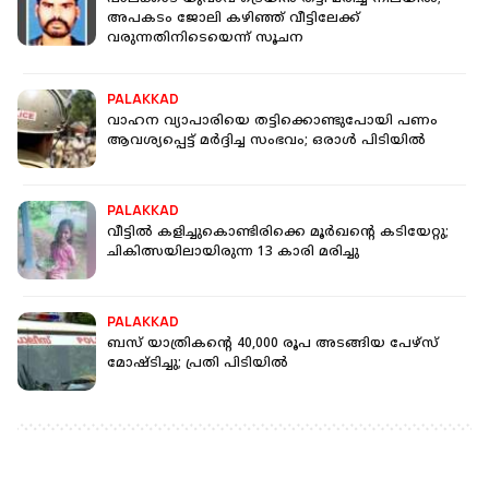
അപകടം ജോലി കഴിഞ്ഞ് വീട്ടിലേക്ക്
വരുന്നതിനിടെയെന്ന് സൂചന
PALAKKAD
വാഹന വ്യാപാരിയെ തട്ടിക്കൊണ്ടുപോയി പണം
ആവശ്യപ്പെട്ട് മര്‍ദ്ദിച്ച സംഭവം; ഒരാള്‍ പിടിയില്‍
PALAKKAD
വീട്ടിൽ കളിച്ചുകൊണ്ടിരിക്കെ മൂർഖൻ്റെ കടിയേറ്റു;
ചികിത്സയിലായിരുന്ന 13 കാരി മരിച്ചു
PALAKKAD
ബസ് യാത്രികന്റെ 40,000 രൂപ അടങ്ങിയ പേഴ്‌സ്
മോഷ്ടിച്ചു; പ്രതി പിടിയില്‍