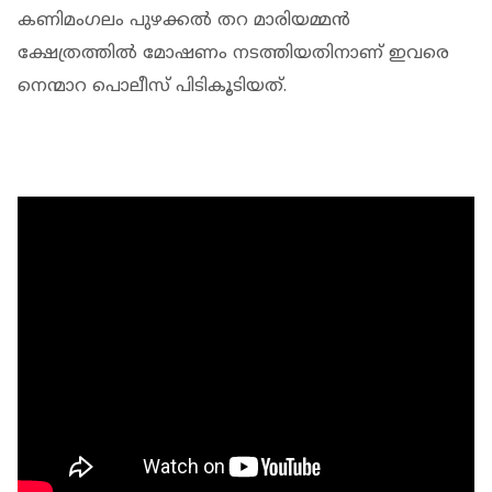
കണിമംഗലം പുഴക്കല്‍ തറ മാരിയമ്മന്‍
ക്ഷേത്രത്തില്‍ മോഷണം നടത്തിയതിനാണ് ഇവരെ
നെന്മാറ പൊലീസ് പിടികൂടിയത്.