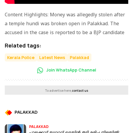
Content Highlights: Money was allegedly stolen after
a temple hundi was broken open in Palakkad. The
accused in the case is reported to be a BJP candidate
Related tags:
Kerala Police
Latest News
Palakkad
Join WhatsApp Channel
To advertise here,
contact us
PALAKKAD
PALAKKAD
പാലക്കാട് യുവാവ് ട്രെയിന്‍ തട്ടി മരിച്ച നിലയില്‍;