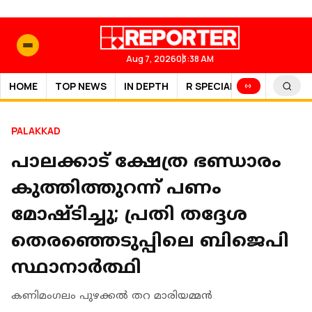
Aug 7, 2026
03:38 AM
HOME
TOP NEWS
IN DEPTH
R SPECIAL
SPORTS
PALAKKAD
പാലക്കാട് ക്ഷേത്ര ഭണ്ഡാരം
കുത്തിത്തുറന്ന് പണം
മോഷ്ടിച്ചു; പ്രതി തദ്ദേശ
തെരഞ്ഞെടുപ്പിലെ ബിജെപി
സ്ഥാനാര്‍ത്ഥി
കണിമംഗലം പുഴക്കല്‍ തറ മാരിയമ്മന്‍