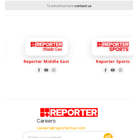
To advertise here,
contact us
Reporter Middle East
Reporter Sports
Careers
careers@reporterlive.com