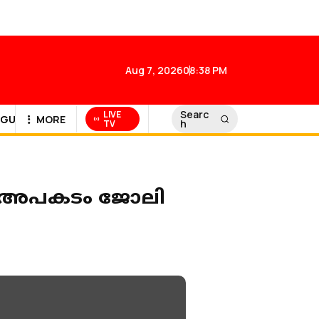
Aug 7, 2026
08:38 PM
Searc
LIVE
GULF NEWS
MORE
h
TV
ല്‍; അപകടം ജോലി