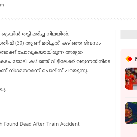
am
െയിന്‍ തട്ടി മരിച്ച നിലയില്‍.
സതീഷ് (30) ആണ് മരിച്ചത്. കഴിഞ്ഞ ദിവസം
രത്തേക്ക് പോവുകയായിരുന്ന അമൃത
കടം. ജോലി കഴിഞ്ഞ് വീട്ടിലേക്ക് വരുന്നതിനിടെ
ണ് നിഗമനമെന്ന് പൊലീസ് പറയുന്നു.
ു.
h Found Dead After Train Accident