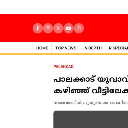
HOME
TOP NEWS
IN DEPTH
R SPECIA
PALAKKAD
പാലക്കാട് യുവാവ്
കഴിഞ്ഞ് വീട്ടിലേ
സംഭവത്തില്‍ പുതുനഗരം പൊലീസ