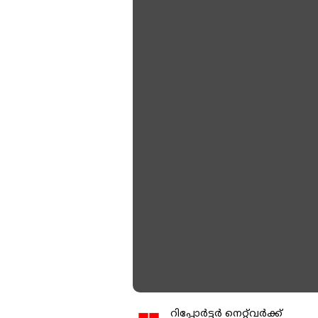
റിപ്പോർട്ടർ നെറ്റ്‌വര്‍ക്ക്‌