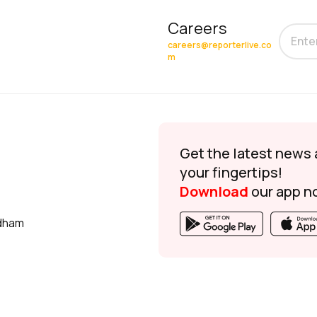
Careers
careers@reporterlive.co
m
Get the latest news 
your fingertips!
Download
our app n
udham