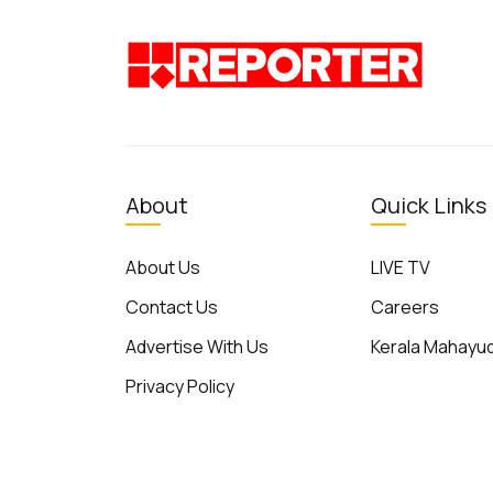
About
Quick Links
About Us
LIVE TV
Contact Us
Careers
Advertise With Us
Kerala Mahay
Privacy Policy
Terms of Use