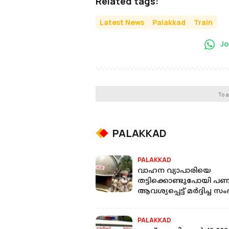
Related tags:
Latest News
Palakkad
Train
Jo
To a
PALAKKAD
PALAKKAD
വാഹന വ്യാപാരിയെ
തട്ടിക്കൊണ്ടുപോയി പ
ആവശ്യപ്പെട്ട് മര്‍ദ്ദിച്ച സ
ഒരാള്‍ പിടിയില്‍
PALAKKAD