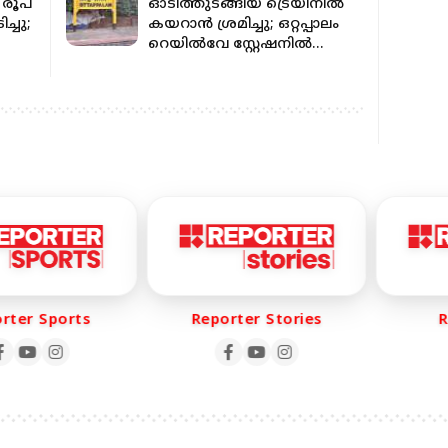
 രൂപ
ഓടിത്തുടങ്ങിയ ട്രെയിനില്‍
്ചു;
കയറാന്‍ ശ്രമിച്ചു; ഒറ്റപ്പാലം
റെയില്‍വേ സ്റ്റേഷനില്‍
യാത്രക്കാരന്റെ കാല്‍ അറ്റു
ter Sports
Reporter Stories
Re