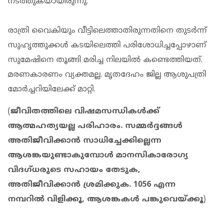
നടത്തുകയായിരുന്നു.
രാത്രി വെെകിയും വീട്ടിലെത്താതിരുന്നതിനെ തുടര്‍ന്ന്
സുഹൃത്തുക്കള്‍ കടയിലെത്തി പരിശോധിച്ചപ്പോഴാണ്
സുമേഷിനെ തൂങ്ങി മരിച്ച നിലയില്‍ കണ്ടെത്തിയത്.
മരണകാരണം വ്യക്തമല്ല. മൃതദേഹം ജില്ല ആശുപത്രി
മോര്‍ച്ചറിയിലേക്ക് മാറ്റി.
(
ജീവിതത്തിലെ വിഷമസന്ധികള്‍ക്ക്
ആത്മഹത്യയല്ല പരിഹാരം. സമ്മര്‍ദ്ദങ്ങള്‍
അതിജീവിക്കാന്‍ സാധിച്ചേക്കില്ലെന്ന
ആശങ്കയുണ്ടാകുമ്പോള്‍ മാനസികാരോഗ്യ
വിദഗ്ധരുടെ സഹായം തേടുക,
അതിജീവിക്കാന്‍ ശ്രമിക്കുക. 1056 എന്ന
നമ്പറില്‍ വിളിക്കൂ, ആശങ്കകള്‍ പങ്കുവെയ്ക്കൂ
)