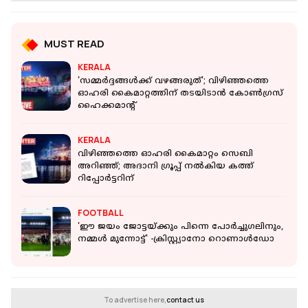
MUST READ
KERALA
'സമ്മര്‍ദ്ദങ്ങള്‍ക്ക് വഴങ്ങരുത്'; വിഴിഞ്ഞത്തെ
ഓഹരി കൈമാറ്റത്തിന് തടയിടാന്‍ കോണ്‍ഗ്രസ്
ഹൈക്കമാന്റ്
KERALA
വിഴിഞ്ഞത്തെ ഓഹരി കൈമാറ്റം സെബി
അറിഞ്ഞ്; അദാനി ഗ്രൂപ്പ് നല്‍കിയ കത്ത്
റിപ്പോർട്ടറിന്
FOOTBALL
'ഈ ജയം ജോട്ടയ്ക്കും പിന്നെ പോര്‍ച്ചുഗലിനും,
നമ്മള്‍ മുന്നോട്ട്' -ക്രിസ്റ്റ്യാനോ റൊണാള്‍ഡോ
To advertise here,
contact us