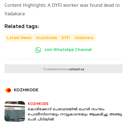
Content Highlights: A DYFI worker was found dead in
Vadakara
Related tags:
Latest News
Kozhikode
DYFI
Vadakara
Join WhatsApp Channel
To advertise here,
contact us
KOZHIKODE
KOZHIKODE
കോഴിക്കോട് പേരാമ്പ്രയിൽ ലഹരി സംഘം
പൊലീസിനെയും നാട്ടുകാരെയും ആക്രമിച്ചു; അഞ്ചു
പേർ പിടിയിൽ