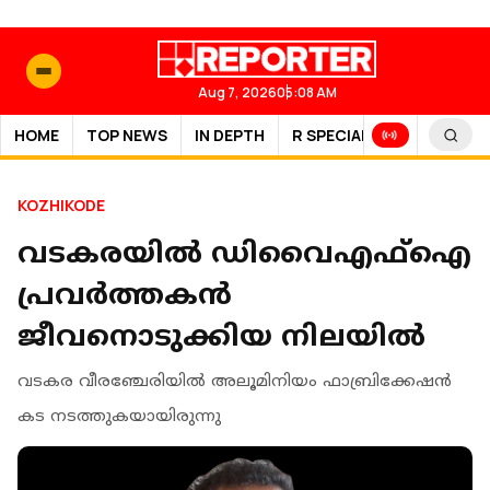
Aug 7, 2026
05:08 AM
HOME
TOP NEWS
IN DEPTH
R SPECIAL
SPORTS
KOZHIKODE
വടകരയില്‍ ഡിവൈഎഫ്ഐ
പ്രവർത്തകൻ
ജീവനൊടുക്കിയ നിലയില്‍
വടകര വീരഞ്ചേരിയില്‍ അലൂമിനിയം ഫാബ്രിക്കേഷന്‍
കട നടത്തുകയായിരുന്നു