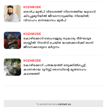
KOZHIKODE
ഒരാഴ്ച മുന്‍പ് വിദേശത്ത് നിന്നെത്തിയ യുവാവ്
കിടപ്പുമുറിയില്‍ ജീവനൊടുക്കിയ നിലയില്‍;
വിവാഹം ഒന്നരമാസം മുന്‍പ്
KOZHIKODE
കോഴിക്കോട്-ബെംഗളൂരു സ്വകാര്യ ദീര്‍ഘദൂര
ബസ്സില്‍ റിസര്‍വ് ചെയ്ത യാത്രക്കാര്‍ക്ക് ബസ്
ജീവനക്കാരുടെ മര്‍ദ്ദനം
KOZHIKODE
കോഴിക്കോട് പതങ്കയത്ത് ഒഴുക്കില്‍പ്പെട്ട്
കാണതായ ടൂറിസ്റ്റ് ഗൈഡിൻ്റെ മൃതദേഹം
കണ്ടെത്തി
To advertise here,
contact us