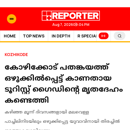
Aug 7, 2026
09:04 PM
HOME
TOP NEWS
IN DEPTH
R SPECIAL
SPORTS
KOZHIKODE
കോഴിക്കോട് പതങ്കയത്ത്
ഒഴുക്കില്‍പ്പെട്ട് കാണതായ
ടൂറിസ്റ്റ് ഗൈഡിൻ്റെ മൃതദേഹം
കണ്ടെത്തി
കഴിഞ്ഞ മൂന്ന് ദിവസങ്ങളായി മലവെള്ള
പാച്ചിലിനിടയിലും ഒഴുക്കിപ്പെട്ട യുവാവിനായി തിരച്ചില്‍