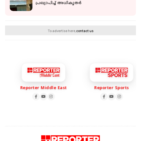
പ്രഖ്യാപിച്ച് അധികൃതർ
To advertise here,
contact us
Reporter Middle East
Reporter Sports