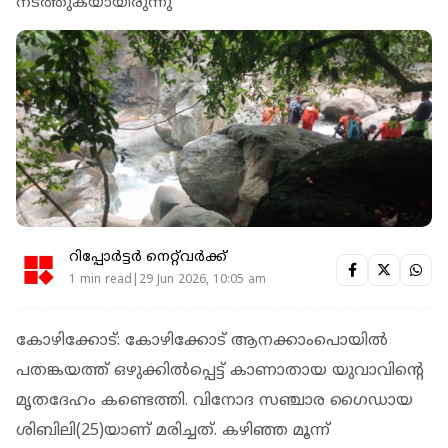
നടത്തുകയായിരുന്നു
റിപ്പോർട്ടർ നെറ്റ്‌വര്‍ക്ക്‌
1 min read|29 Jun 2026, 10:05 am
കോഴിക്കോട്: കോഴിക്കോട് ആനക്കാംപൊയില്‍
പതങ്കയത്ത് ഒഴുക്കില്‍പ്പെട്ട് കാണാതായ യുവാവിന്റെ
മൃതദേഹം കണ്ടെത്തി. വിനോദ സഞ്ചാര ഗൈഡായ
ശിബിലി(25)യാണ് മരിച്ചത്. കഴിഞ്ഞ മൂന്ന്