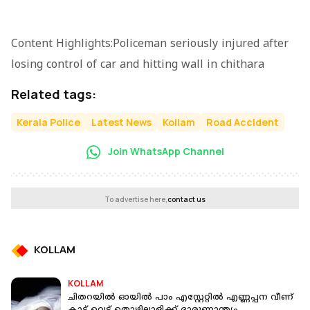
Content Highlights:Policeman seriously injured after
losing control of car and hitting wall in chithara
Related tags:
Kerala Police
Latest News
Kollam
Road Accident
Join WhatsApp Channel
To advertise here,
contact us
KOLLAM
KOLLAM
ചിതറയില്‍ ഓയില്‍ പാം എസ്റ്റേറ്റില്‍ എണ്ണപ്പന വീണ്