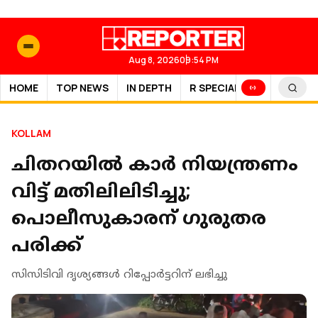
Aug 8, 2026
09:54 PM
HOME
TOP NEWS
IN DEPTH
R SPECIAL
SPORTS
KOLLAM
ചിതറയില്‍ കാര്‍ നിയന്ത്രണം
വിട്ട് മതിലിലിടിച്ചു;
പൊലീസുകാരന് ഗുരുതര
പരിക്ക്
സിസിടിവി ദൃശ്യങ്ങള്‍ റിപ്പോര്‍ട്ടറിന് ലഭിച്ചു