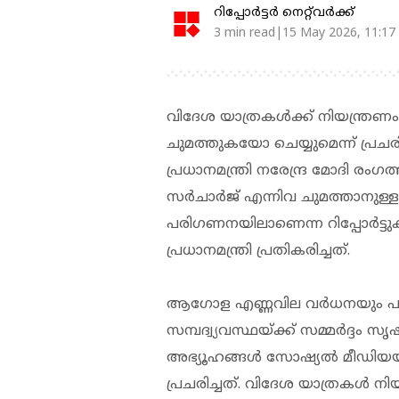
റിപ്പോർട്ടർ നെറ്റ്‌വര്‍ക്ക്‌
3 min read|15 May 2026, 11:17
വിദേശ യാത്രകള്‍ക്ക് നിയന്ത്ര
ചുമത്തുകയോ ചെയ്യുമെന്ന് പ്രചരിച്
പ്രധാനമന്ത്രി നരേന്ദ്ര മോദി രംഗ
സര്‍ചാര്‍ജ് എന്നിവ ചുമത്താനുള്ള 
പരിഗണനയിലാണെന്ന റിപ്പോര്‍ട്ട
പ്രധാനമന്ത്രി പ്രതികരിച്ചത്.
ആഗോള എണ്ണവില വര്‍ധനയും പശ്
സമ്പദ്വ്യവസ്ഥയ്ക്ക് സമ്മര്‍ദ്ദം 
അഭ്യൂഹങ്ങള്‍ സോഷ്യല്‍ മീഡിയയില
പ്രചരിച്ചത്. വിദേശ യാത്രകള്‍ നിയന