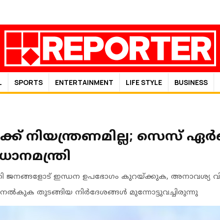
L
SPORTS
ENTERTAINMENT
LIFE STYLE
BUSINESS
ക് നിയന്ത്രണമില്ല; സെസ് ഏര്‍പ
്രധാനമന്ത്രി
ത്രി ജനങ്ങളോട് ഇന്ധന ഉപഭോഗം കുറയ്ക്കുക, അനാവശ്യ വി
്‍കുക തുടങ്ങിയ നിര്‍ദേശങ്ങള്‍ മുന്നോട്ടുവച്ചിരുന്നു