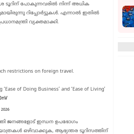
ൂറിന് പോകുന്നവരില്‍ നിന്ന് അധിക
ിരുന്നു റിപ്പോര്‍ട്ടുകള്‍. എന്നാല്‍ ഇതില്‍
ധാനമന്ത്രി വ്യക്തമാക്കി.
ch restrictions on foreign travel.
‘Ease of Doing Business’ and ‘Ease of Living’
z0nV
 2026
്ത്രി ജനങ്ങളോട് ഇന്ധന ഉപഭോഗം
ത്രകള്‍ ഒഴിവാക്കുക, ആഭ്യന്തര ടൂറിസത്തിന്