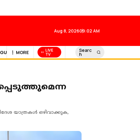
Aug 8, 2026
09:02 AM
Searc
LIVE
GULF NEWS
MORE
h
TV
്പെടുത്തുമെന്ന
ദേശ യാത്രകള്‍ ഒഴിവാക്കുക,