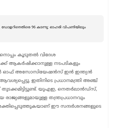
വ്, ഡോളറിനെതിരെ 96 കടന്നു; ഓഹരി വിപണിയിലും
ിനൊപ്പം കൂടുതല്‍ വിദേശ
്ക് ആകര്‍ഷിക്കാനുള്ള നടപടികളും
 ഓഫ് അസോസിയേഷന്‍സ് ഇന്‍ ഇന്ത്യന്‍
ആവശ്യപ്പെട്ടു. ഇതിനിടെ പ്രധാനമന്ത്രി അഞ്ച്
തുടക്കമിട്ടിട്ടുണ്ട്. യുഎഇ, നെതര്‍ലാന്‍ഡ്‌സ്,
ങിയ രാജ്യങ്ങളുമായുള്ള തന്ത്രപ്രധാനവും
ശക്തിപ്പെടുത്തുകയാണ് ഈ സന്ദര്‍ശനങ്ങളുടെ