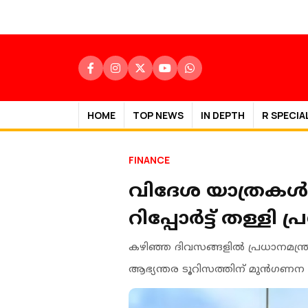
HOME
TOP NEWS
IN DEPTH
R SPECIA
FINANCE
വിദേശ യാത്രകള്‍ക്
റിപ്പോര്‍ട്ട് തള്ളി പ
കഴിഞ്ഞ ദിവസങ്ങളില്‍ പ്രധാനമന്
ആഭ്യന്തര ടൂറിസത്തിന് മുന്‍ഗണന നല