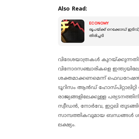
Also Read:
ECONOMY
രൂപയ്ക്ക് റെക്കോഡ് ഇടി
തിരിച്ചടി
വിദേശയാത്രകള്‍ കുറയ്ക്കുന്നത
വിനോദസഞ്ചാരികളെ ഇന്ത്യയിലേക
ശക്തമാക്കണമെന്ന് ഫെഡറേഷന്‍
ടൂറിസം ആന്‍ഡ് ഹോസ്പിറ്റാലിറ്റി 
രാജ്യങ്ങളിലേക്കുള്ള പര്യടനത്തിന് 
സ്വീഡന്‍, നോര്‍വേ, ഇറ്റലി തുടങ്
സാമ്പത്തികവുമായ ബന്ധങ്ങള്‍ 
ലക്ഷ്യം.