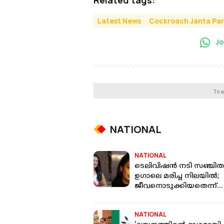
Latest News
Cockroach Janta Par
Jo
To a
NATIONAL
NATIONAL
ടെലിവിഷന്‍ നടി സഞ്ചിത
ഉഗാലെ മരിച്ച നിലയില്‍;
ജീവനൊടുക്കിയതെന്ന്
നിഗമനം
NATIONAL