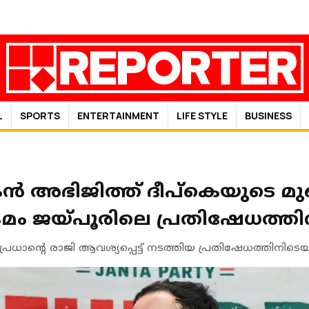
L
SPORTS
ENTERTAINMENT
LIFE STYLE
BUSINESS
‍ അഭിജിത്ത് ദീപ്‌കെയുടെ മുഖത
രമം ജയ്പൂരിലെ പ്രതിഷേധത്തി
്മേന്ദ്ര പ്രധാന്റെ രാജി ആവശ്യപ്പെട്ട് നടത്തിയ പ്രതിഷേധത്ത