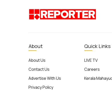
About
Quick Links
About Us
LIVE TV
Contact Us
Careers
Advertise With Us
Kerala Mahay
Privacy Policy
Terms of Use