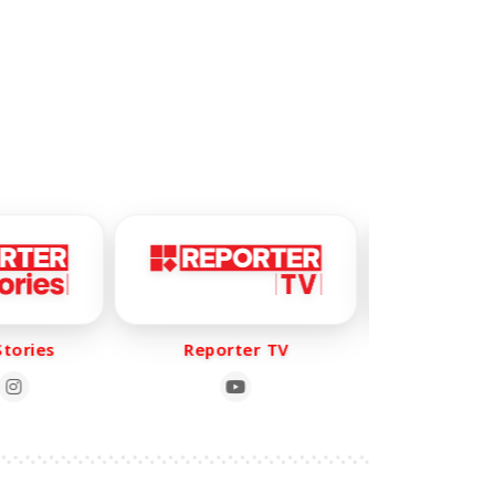
s
Reporter TV
Reporter Busin