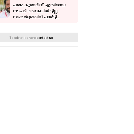
പത്മകുമാറിന് എതിരായ
നടപടി വൈകിയിട്ടില്ല,
സമ്മർദ്ദത്തിന് പാർട്ടി
വഴങ്ങിയിട്ടില്ല: രാജു
എബ്രഹാം
To advertise here,
contact us