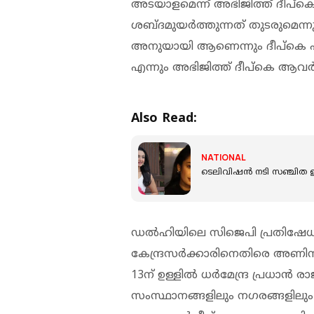
അടയാളമെന്ന് അഭിജിത്ത് ദീപ്
ശബ്ദമുയര്‍ത്തുന്നത് തുടരുമെന
അനുയായി ആണെന്നും ദീപ്‌കെ പറഞ്
എന്നും അഭിജിത്ത് ദീപ്‌കെ ആവർത്
Also Read:
NATIONAL
ടെലിവിഷന്‍ നടി സഞ്ചിത ഉ
ഡല്‍ഹിയിലെ സിജെപി പ്രതിഷേധത
കേന്ദ്രസര്‍ക്കാരിനെതിരെ അണിനിരക
13ന് ഉള്ളില്‍ ധര്‍മേന്ദ്ര പ്രധാന്‍ 
സംസ്ഥാനങ്ങളിലും നഗരങ്ങളിലും 