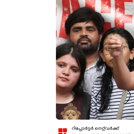
റിപ്പോർട്ടർ നെറ്റ്‌വര്‍ക്ക്‌