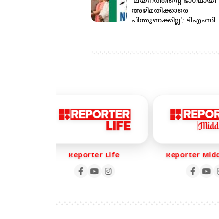
'ലയനത്തിന്റെ ഭാഗമായി
അഴിമതിക്കാരെ
പിന്തുണക്കില്ല'; ടിഎംസി
എംപിമാരെ സ്വാഗതം
ചെയ്യില്ലെന്ന് എന്‍സിപ
നേതാവ്
Reporter Life
Reporter Middle Ea