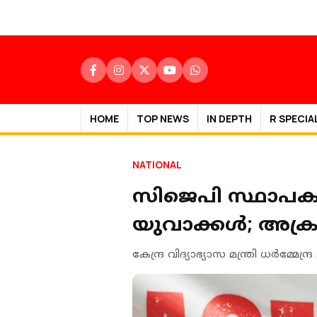
HOME
TOP NEWS
IN DEPTH
R SPECIA
NATIONAL
സിജെപി സ്ഥാപകന്
യുവാക്കള്‍; അക്
കേന്ദ്ര വിദ്യാഭ്യാസ മന്ത്രി ധര്‍മ