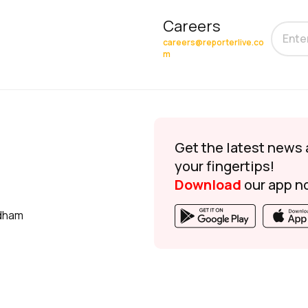
Careers
careers@reporterlive.co
m
Get the latest news 
your fingertips!
Download
our app n
udham