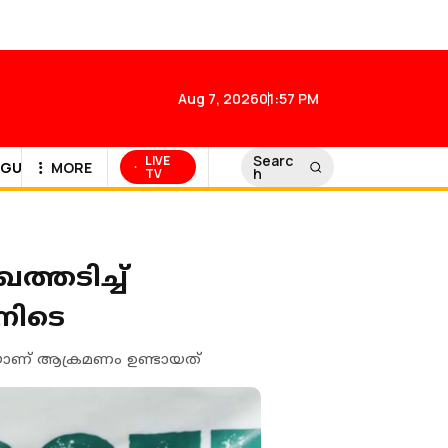
Aug 7, 2026
01:57 PM
Searc
LIVE
GULF NEWS
MORE
h
TV
്തടിച്ച്
നിടെ
ിനിടെയാണ് ആക്രമണം ഉണ്ടായത്