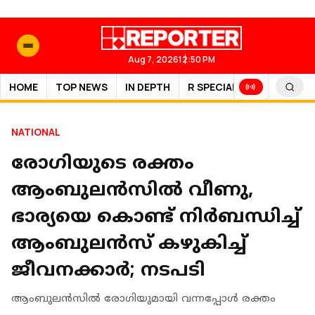
Aug 7, 2026
12:50 PM
HOME
TOP NEWS
IN DEPTH
R SPECIAL
SPORTS
NATIONAL
രോ​ഗിയുടെ രക്തം
ആംബുലൻസിൽ വീണു,
ഭാര്യയെ കൊണ്ട് നിർബന്ധിച്ച്
ആംബുലൻസ് കഴുകിച്ച്
ജീവനക്കാർ; നടപടി
ആംബുലൻസിൽ രോ​ഗിയുമായി വന്നപ്പോൾ രക്തം