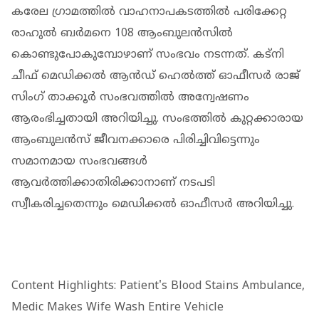
കരേല ഗ്രാമത്തിൽ വാഹനാപകടത്തിൽ പരിക്കേറ്റ
രാഹുൽ ബർമനെ 108 ആംബുലൻസിൽ
കൊണ്ടുപോകുമ്പോഴാണ് സംഭവം നടന്നത്. കട്‌നി
ചീഫ് മെഡിക്കൽ ആൻഡ് ഹെൽത്ത് ഓഫീസർ രാജ്
സിംഗ് താക്കൂർ സംഭവത്തിൽ അന്വേഷണം
ആരംഭിച്ചതായി അറിയിച്ചു. സംഭത്തിൽ കുറ്റക്കാരായ
ആംബുലൻസ് ജീവനക്കാരെ പിരിച്ചിവിട്ടെന്നും
സമാനമായ സംഭവങ്ങൾ
ആവർത്തിക്കാതിരിക്കാനാണ് നടപടി
സ്വീകരിച്ചതെന്നും മെഡിക്കൽ ഓഫീസർ അറിയിച്ചു.
Content Highlights: Patient's Blood Stains Ambulance,
Medic Makes Wife Wash Entire Vehicle