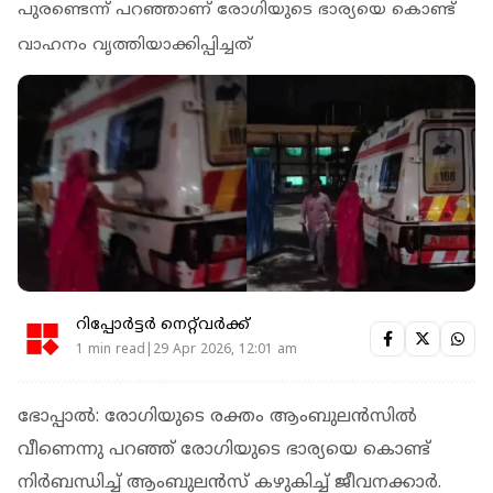
പുരണ്ടെന്ന് പറഞ്ഞാണ് രോ​ഗിയുടെ ഭാര്യയെ കൊണ്ട്
വാഹനം വൃത്തിയാക്കിപ്പിച്ചത്
റിപ്പോർട്ടർ നെറ്റ്‌വര്‍ക്ക്‌
1 min read|29 Apr 2026, 12:01 am
ഭോപ്പാൽ: രോ​ഗിയുടെ രക്തം ആംബുലൻസിൽ
വീണെന്നു പറഞ്ഞ് രോ​ഗിയുടെ ഭാര്യയെ കൊണ്ട്
നിർബന്ധിച്ച് ആംബുലൻസ് കഴുകിച്ച് ജീവനക്കാർ.