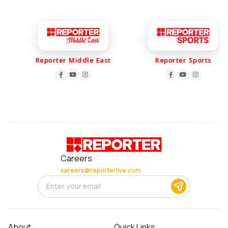
Reporter Middle East
Reporter Sports
Careers
careers@reporterlive.com
About
Quick Links