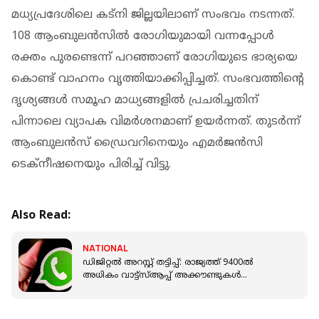
മധ്യപ്രദേശിലെ കട്നി ജില്ലയിലാണ് സംഭവം നടന്നത്.
108 ആംബുലൻസിൽ രോ​ഗിയുമായി വന്നപ്പോൾ
രക്തം പുരണ്ടെന്ന് പറഞ്ഞാണ് രോ​ഗിയുടെ ഭാര്യയെ
കൊണ്ട് വാഹനം വൃത്തിയാക്കിപ്പിച്ചത്. സംഭവത്തിൻ്റെ
ദൃശ്യങ്ങൾ സമൂഹ മാധ്യങ്ങളിൽ പ്രചരിച്ചതിന്
പിന്നാലെ വ്യാപക വിമർശനമാണ് ഉയർന്നത്. തുടർന്ന്
ആംബുലൻസ് ഡ്രൈവറിനെയും എമർജൻസി
ടെക്നീഷനെയും പിരിച്ച് വിട്ടു.
Also Read:
NATIONAL
ഡിജിറ്റൽ അറസ്റ്റ് തട്ടിപ്പ്: രാജ്യത്ത് 9400ൽ
അധികം വാട്ട്സ്ആപ്പ് അക്കൗണ്ടുകൾ
നിരോധിച്ചതായി കേന്ദ്ര സർക്കാർ