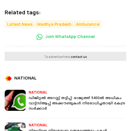
Related tags:
Latest News
Madhya Pradesh
Ambulance
Join WhatsApp Channel
To advertise here,
contact us
NATIONAL
NATIONAL
ഡിജിറ്റൽ അറസ്റ്റ് തട്ടിപ്പ്: രാജ്യത്ത് 9400ൽ അധികം
വാട്ട്സ്ആപ്പ് അക്കൗണ്ടുകൾ നിരോധിച്ചതായി കേന്ദ്ര
സർക്കാർ
NATIONAL