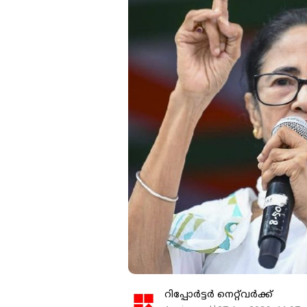
റിപ്പോർട്ടർ നെറ്റ്‌വര്‍ക്ക്‌