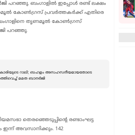
്‍ജി പറഞ്ഞു. ബംഗാളില്‍ ഇപ്പോള്‍ രണ്ട് ലക്ഷം
ല്‍ കോണ്‍ഗ്രസ് പ്രവര്‍ത്തകര്‍ക്ക് എതിരെ
് ബംഗാളിനെ തൃണമൂല്‍ കോണ്‍ഗ്രസ്
‍ജി പറഞ്ഞു.
 അധികാരിയുടെ റാലി; ബഹളം അസഹസനീയമായതോടെ
തിവെച്ച് മമത ബാനര്‍ജി
മസഭാ തെരഞ്ഞെടുപ്പിന്റെ രണ്ടാംഘട്ട
ണം ഇന്ന് അവസാനിക്കും. 142