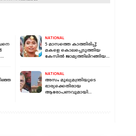
NATIONAL
ാവനെ
5 മാസത്തെ കാത്തിരിപ്പ്;
ൻ
മകളെ കൊലപ്പെടുത്തിയ
;
കേസിൽ ജാമ്യത്തിലിറങ്ങിയ
പ്രതിയെ വീട്ടിൽ കയറി
വെട്ടിക്കൊന്ന് പിതാവ്
NATIONAL
ിഞ്ഞ
അസം മുഖ്യമന്ത്രിയുടെ
ഭാര്യക്കെതിരായ
ആരോപണവുമായി
ബന്ധപ്പെട്ട കേസ്; മുൻകൂർ
ജാമ്യം തേടി പവൻ ഖേര
സുപ്രീംകോടതിയിൽ