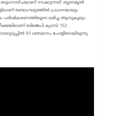
്പ് ബുധനാഴ്ചയാണ് നടക്കുന്നത്. തൃണമൂല്‍
ളിലാണ് രണ്ടാംഘട്ടത്തില്‍ പ്രധാനമായും
ട്ടിക പരിഷ്‌കരണത്തിലൂടെ ലഭിച്ച ആനുകൂല്യം
ക്ഷയിലാണ് ബിജെപി ക്യാമ്പ്. 152
 വോട്ടെടുപ്പില്‍ 93 ശതമാനം പോളിങായിരുന്നു