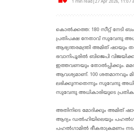
1 min read|27 Apr 2026, 11:07
കൊല്‍ക്കത്ത: 180 സീറ്റ് നേടി 
പ്രതിപക്ഷ നേതാവ് സുവേന്ദു അധിക
ആഭ്യന്തരമന്ത്രി അമിത് ഷായും തന്
ഭവാനിപൂരില്‍ ബിജെപി വിജയിക്കു
ഇത്തവണയും തോല്‍പ്പിക്കും. മ
ആവശ്യമാണ്. 100 ശതമാനവും മികച
ലഭിക്കുന്നതെന്നും സുവേന്ദു അധികാ
സുവേന്ദു അധികാരിയുടെ പ്രതി
അതിനിടെ മോദിക്കും അമിത് ഷായ
ആദ്യം ഡല്‍ഹിയിലെയും പഹല്‍ഗാമ
പഹല്‍ഗാമില്‍ ഭീകരാക്രമണം നട