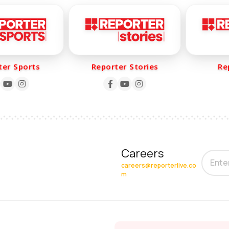
r Sports
Reporter Stories
Repo
Careers
careers@reporterlive.co
m