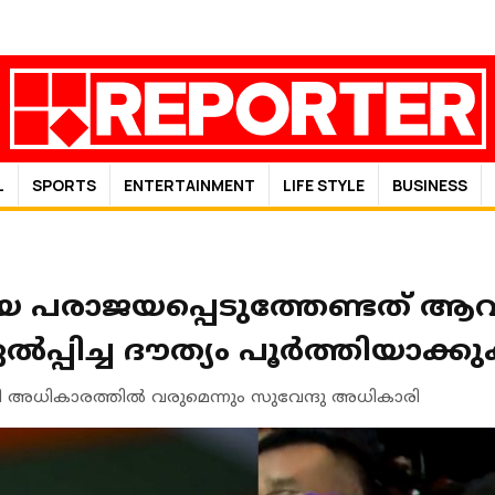
L
SPORTS
ENTERTAINMENT
LIFE STYLE
BUSINESS
െ പരാജയപ്പെടുത്തേണ്ടത് ആവ
പ്പിച്ച ദൗത്യം പൂര്‍ത്തിയാക്
പി അധികാരത്തില്‍ വരുമെന്നും സുവേന്ദു അധികാരി