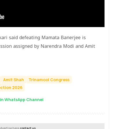
kari said defeating Mamata Banerjee is
mission assigned by Narendra Modi and Amit
Amit Shah
Trinamool Congress
ection 2026
in WhatsApp Channel
dvertise here,
contact us