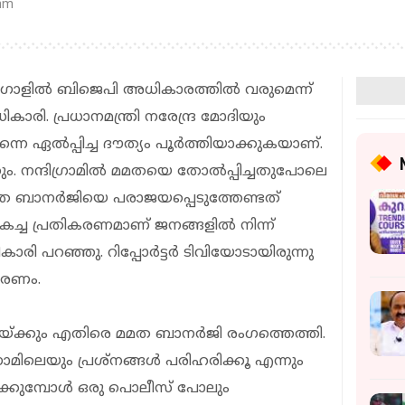
 am
ബംഗാളില്‍ ബിജെപി അധികാരത്തില്‍ വരുമെന്ന്
ാരി. പ്രധാനമന്ത്രി നരേന്ദ്ര മോദിയും
നെ ഏല്‍പ്പിച്ച ദൗത്യം പൂര്‍ത്തിയാക്കുകയാണ്.
ം. നന്ദിഗ്രാമില്‍ മമതയെ തോല്‍പ്പിച്ചതുപോലെ
മത ബാനര്‍ജിയെ പരാജയപ്പെടുത്തേണ്ടത്
്ച പ്രതികരണമാണ് ജനങ്ങളില്‍ നിന്ന്
രി പറഞ്ഞു. റിപ്പോര്‍ട്ടര്‍ ടിവിയോടായിരുന്നു
കരണം.
്ക്കും എതിരെ മമത ബാനര്‍ജി രംഗത്തെത്തി.
ിലെയും പ്രശ്‌നങ്ങള്‍ പരിഹരിക്കൂ എന്നും
ക്കുമ്പോള്‍ ഒരു പൊലീസ് പോലും