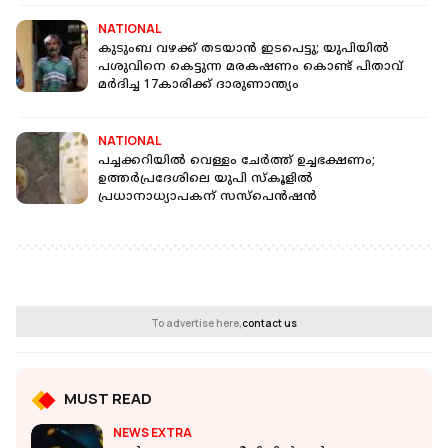
NATIONAL
കുടുംബ വഴക്ക് തടയാന്‍ ഇടപെട്ടു; യുപിയിൽ
പശുവിനെ കെട്ടുന്ന മരകഷണം കൊണ്ട് പിതാവ്
മർദിച്ച 17കാരിക്ക് ദാരുണാന്ത്യം
NATIONAL
പച്ചക്കറിയില്‍ വെള്ളം ചേര്‍ത്ത് ഉച്ചഭക്ഷണം;
ഉത്തര്‍പ്രദേശിലെ യുപി സ്‌കൂളില്‍
പ്രധാനാധ്യാപകന് സസ്‌പെന്‍ഷന്‍
To advertise here,
contact us
MUST READ
NEWS EXTRA