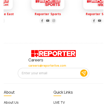
le East
Reporter Sports
Reporter Stori
Careers
careers@reporterlive.com
About
Quick Links
About Us
LIVE TV