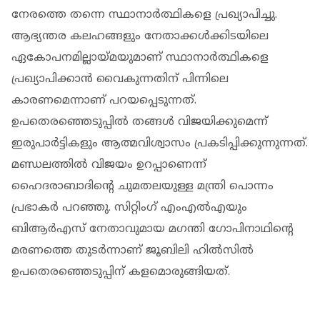
നേരത്തെ തന്നെ സ്ഥാനാര്‍ത്ഥികളെ പ്രഖ്യാപിച്ചു.
ആഭ്യന്തര കലഹങ്ങളും നേതാക്കള്‍ക്കിടയിലെ
ഏകോപനമില്ലായ്മയുമാണ് സ്ഥാനാര്‍ത്ഥികളെ
പ്രഖ്യാപിക്കാന്‍ വൈകുന്നതിന് പിന്നിലെ
കാരണമെന്നാണ് പറയപ്പെടുന്നത്.
ഉപതെരഞ്ഞെടുപ്പില്‍ തങ്ങള്‍ വിജയിക്കുമെന്ന്
ഇരുപാര്‍ട്ടികളും ആത്മവിശ്വാസം പ്രകടിപ്പിക്കുന്നുന്നത്.
മണ്ഡലത്തിൽ വിജയം ഉറപ്പാണെന്ന്
ഹെെദരാബാദിന്‍റെ ചുമതലയുള്ള മന്ത്രി പൊന്നം
പ്രഭാകർ പറഞ്ഞു. സിറ്റിംഗ് എംഎല്‍എയും
ബിആര്‍എസ് നേതാവുമായ മഗന്തി ഗോപിനാഥിന്റെ
മരണത്തെ തുടര്‍ന്നാണ് ജൂബിലി ഹില്‍സില്‍
ഉപതെരഞ്ഞെടുപ്പിന് കളമൊരുങ്ങിയത്.