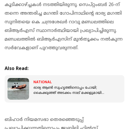
കൂടിക്കാഴ്ച്ചകള്‍ നടത്തിയിരുന്നു. സെപ്റ്റംബര്‍ 26-ന്
തന്നെ അന്തരിച്ച മഗന്തി ഗോപിനാഥിന്റെ ഭാര്യ മഗന്തി
സുനിതയെ കെ ചന്ദ്രശേഖര്‍ റാവു മണ്ഡലത്തിലെ
ബിആര്‍എസ് സ്ഥാനാര്‍ത്ഥിയായി പ്രഖ്യാപിച്ചിരുന്നു.
മണ്ഡലത്തില്‍ ബിആര്‍എസിന് മുന്‍തൂക്കം നല്‍കുന്ന
സര്‍വേകളാണ് പുറത്തുവരുന്നത്.
Also Read:
NATIONAL
ഭാര്യ ആൺ സുഹൃത്തിനൊപ്പം പോയി;
കൈക്കുഞ്ഞ് അടക്കം നാല് മക്കളുമായി
ഭർത്താവ് നദിയിൽ ചാടി
ബിഹാര്‍ നിയമസഭാ തെരഞ്ഞെടുപ്പ്
പ്രഖ്യാപിക്കുന്നതിനൊപ്പം ജൂബിലി ഹില്‍സ്