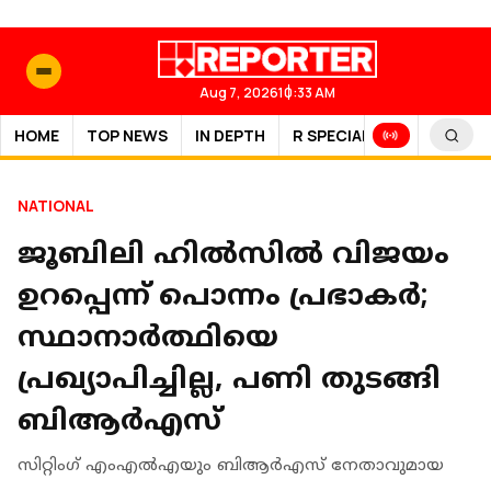
Aug 7, 2026
10:33 AM
HOME
TOP NEWS
IN DEPTH
R SPECIAL
SPORTS
NATIONAL
ജൂബിലി ഹിൽസിൽ വിജയം
ഉറപ്പെന്ന് പൊന്നം പ്രഭാകർ;
സ്ഥാനാർത്ഥിയെ
പ്രഖ്യാപിച്ചില്ല, പണി തുടങ്ങി
ബിആർഎസ്
സിറ്റിംഗ് എംഎല്‍എയും ബിആര്‍എസ് നേതാവുമായ