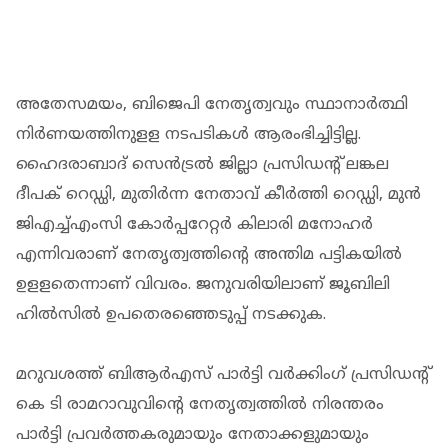
അതേസമയം, ബിജെപി നേതൃത്വവും സ്ഥാനാര്‍ത്ഥി
നിര്‍ണയത്തിനുളള നടപടികള്‍ ആരംഭിച്ചിട്ടില്ല.
ഹൈദരാബാദ് സെന്‍ട്രല്‍ ജില്ലാ പ്രസിഡന്റ് ലങ്കല
ദീപക് റെഡ്ഡി, മുതിര്‍ന്ന നേതാവ് കീര്‍ത്തി റെഡ്ഡി, മുന്‍
ജിഎച്ച്എംസി കോര്‍പ്പറേറ്റര്‍ കിലാരി മനോഹര്‍
എന്നിവരാണ് നേതൃത്വത്തിന്റെ അന്തിമ പട്ടികയില്‍
ഉളളതെന്നാണ് വിവരം. ജനുവരിയിലാണ് ജൂബിലി
ഹില്‍സില്‍ ഉപതെരഞ്ഞെടുപ്പ് നടക്കുക.
മറുവശത്ത് ബിആര്‍എസ് പാര്‍ട്ടി വര്‍ക്കിംഗ് പ്രസിഡന്റ്
കെ ടി രാമറാവുവിന്റെ നേതൃത്വത്തില്‍ നിരന്തരം
പാര്‍ട്ടി പ്രവര്‍ത്തകരുമായും നേതാക്കളുമായും