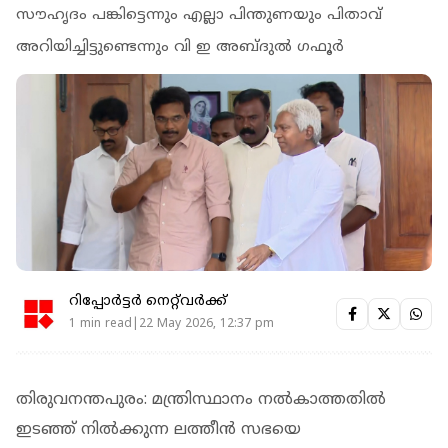
സൗഹൃദം പങ്കിട്ടെന്നും എല്ലാ പിന്തുണയും പിതാവ്
അറിയിച്ചിട്ടുണ്ടെന്നും വി ഇ അബ്ദുല്‍ ഗഫൂര്‍
റിപ്പോർട്ടർ നെറ്റ്‌വര്‍ക്ക്‌
1 min read|22 May 2026, 12:37 pm
തിരുവനന്തപുരം: മന്ത്രിസ്ഥാനം നല്‍കാത്തതില്‍
ഇടഞ്ഞ് നില്‍ക്കുന്ന ലത്തീന്‍ സഭയെ