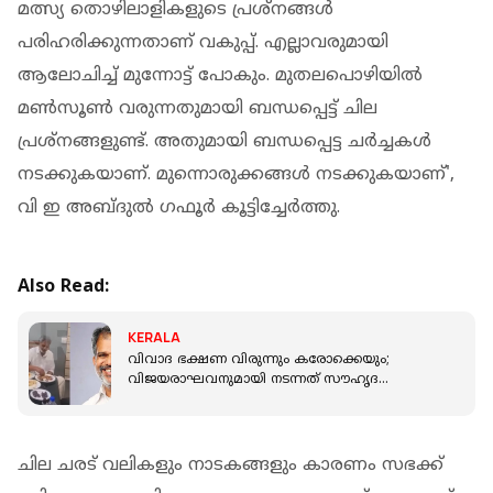
മത്സ്യ തൊഴിലാളികളുടെ പ്രശ്‌നങ്ങള്‍
പരിഹരിക്കുന്നതാണ് വകുപ്പ്. എല്ലാവരുമായി
ആലോചിച്ച് മുന്നോട്ട് പോകും. മുതലപൊഴിയില്‍
മണ്‍സൂണ്‍ വരുന്നതുമായി ബന്ധപ്പെട്ട് ചില
പ്രശ്‌നങ്ങളുണ്ട്. അതുമായി ബന്ധപ്പെട്ട ചര്‍ച്ചകള്‍
നടക്കുകയാണ്. മുന്നൊരുക്കങ്ങള്‍ നടക്കുകയാണ്',
വി ഇ അബ്ദുല്‍ ഗഫൂര്‍ കൂട്ടിച്ചേര്‍ത്തു.
Also Read:
KERALA
വിവാദ ഭക്ഷണ വിരുന്നും കരോക്കെയും;
വിജയരാഘവനുമായി നടന്നത് സൗഹൃദ
കൂടിക്കാഴ്ച്ച മാത്രം: SDPI നേതാവ്
ചില ചരട് വലികളും നാടകങ്ങളും കാരണം സഭക്ക്