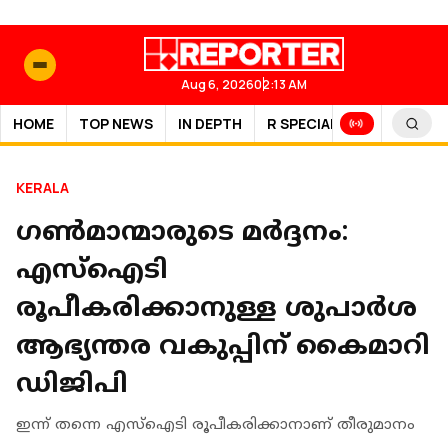
Aug 6, 2026
02:13 AM
HOME
TOP NEWS
IN DEPTH
R SPECIAL
SPORTS
KERALA
ഗണ്‍മാന്മാരുടെ മര്‍ദ്ദനം:
എസ്‌ഐടി
രൂപീകരിക്കാനുള്ള ശുപാര്‍ശ
ആഭ്യന്തര വകുപ്പിന് കൈമാറി
ഡിജിപി
ഇന്ന് തന്നെ എസ്‌ഐടി രൂപീകരിക്കാനാണ് തീരുമാനം