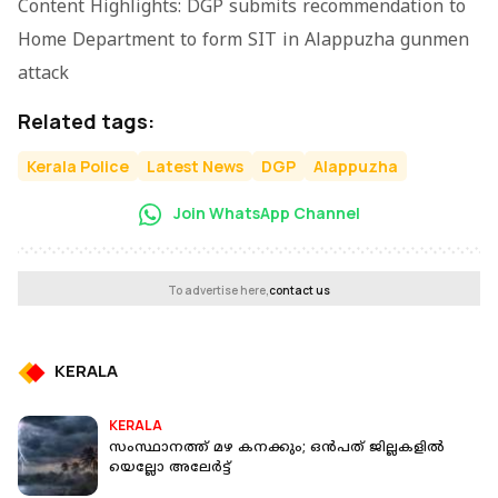
Content Highlights: DGP submits recommendation to
Home Department to form SIT in Alappuzha gunmen
attack
Related tags:
Kerala Police
Latest News
DGP
Alappuzha
Join WhatsApp Channel
To advertise here,
contact us
KERALA
KERALA
സംസ്ഥാനത്ത് മഴ കനക്കും; ഒൻപത് ജില്ലകളിൽ
യെല്ലോ അലേർട്ട്