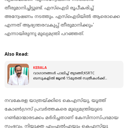
തീരുമാനിച്ചിട്ടുണ്ട്. എസ്ഐടി രൂപീകരിച്ച്
അന്വേഷണം നടത്തും. എസ്ഐടിയില്‍ ആരൊക്കെ
എന്നത് ആഭ്യന്തരവകുപ്പ് തീരുമാനിക്കും'
എന്നായിരുന്നു മുഖ്യമന്ത്രി പറഞ്ഞത്.
Also Read:
KERALA
വാഗ്ദാനങ്ങൾ പാലിച്ച് തുടങ്ങി;KSRTC
ബസുകളിൽ ജൂൺ 15മുതൽ സത്രീകൾക്ക്
സൗജന്യ യാത്ര,ആശമാരുടെ ഓണറേറിയം
വർധിപ്പിക്കും
നവകേരള യാത്രയ്ക്കിടെ കെഎസ്‌യു, യൂത്ത്
കോണ്‍ഗ്രസ് പ്രവര്‍ത്തകരെ മുഖ്യമന്ത്രിയുടെ
ഗണ്‍മാന്മാരടക്കം മര്‍ദിച്ചതാണ് കേസിനാസ്പദമായ
സംഭവം. നിയുക്ത എംഎല്‍എയും കെഎസ്‌യു