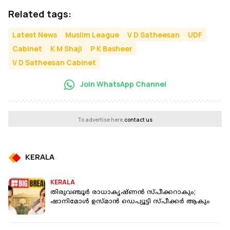
Related tags:
Latest News
Muslim League
V D Satheesan
UDF
Cabinet
K M Shaji
P K Basheer
V D Satheesan Cabinet
Join WhatsApp Channel
To advertise here,
contact us
KERALA
KERALA
തിരുവഞ്ചൂര്‍ രാധാകൃഷ്ണന്‍ സ്പീക്കറാകും;
ഷാനിമോള്‍ ഉസ്മാന്‍ ഡെപ്യൂട്ടി സ്പീക്കര്‍ ആകും