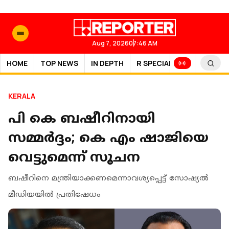
Aug 7, 2026
07:46 AM
HOME
TOP NEWS
IN DEPTH
R SPECIAL
SPORTS
KERALA
പി കെ ബഷീറിനായി
സമ്മര്‍ദ്ദം; കെ എം ഷാജിയെ
വെട്ടുമെന്ന് സൂചന
ബഷീറിനെ മന്ത്രിയാക്കണമെന്നാവശ്യപ്പെട്ട് സോഷ്യൽ
മീഡിയയിൽ പ്രതിഷേധം