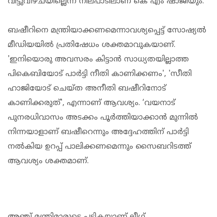
വിട്ടുവീഴ്ചയില്ലെന്ന നിലപാടിലാണ് കെ എം ഷാജിയും.
ബഷീറിനെ മന്ത്രിയാക്കണമെന്നാവശ്യപ്പെട്ട് സോഷ്യൽ
മീഡിയയിൽ പ്രതിഷേധം ശക്തമാവുകയാണ്.
'ഇനിയൊരു അവസരം കിട്ടാൻ സാധ്യതയില്ലാത്ത
പികെബിയോട് പാർട്ടി നീതി കാണിക്കണം', 'സീതി
ഹാജിയോട് ചെയ്ത അനീതി ബഷീറിനോട്
കാണിക്കരുത്', എന്നാണ് ആവശ്യം. ‘വയനാട്
പുനരധിവാസം അടക്കം പൂർത്തിയാക്കാൻ മുന്നിൽ
നിന്നയാളാണ് ബഷീറെന്നും അദ്ദേഹത്തിന് പാർട്ടി
നൽകിയ ഉറപ്പ് പാലിക്കണമെന്നും സൈബറിടത്ത്
ആവശ്യം ശക്തമാണ്.
അഞ്ച് മന്ത്രിമാരുടെ പട്ടികയാണ് ലീഗ്