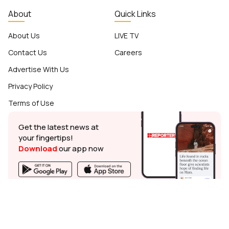
About
Quick Links
About Us
LIVE TV
Contact Us
Careers
Advertise With Us
Privacy Policy
Terms of Use
Get the latest news at
your fingertips!
Download
our app now
© Reporter TV - 2026