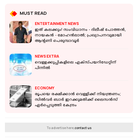
MUST READ
ENTERTAINMENT NEWS
ഇത് കലക്കും! സംവിധാനം - ദിലീഷ് പോത്തൻ,
നായകൻ - മോഹൻലാൽ; പ്രഖ്യാപനവുമായി
ആന്റണി പെരുമ്പാവൂർ
NEWS EXTRA
വെള്ളക്കുപ്പികളിലെ എക്‌സ്പയറിഡേറ്റിന്
പിന്നില്‍
ECONOMY
രൂപയെ രക്ഷിക്കാന്‍ വെള്ളിക്ക് നിയന്ത്രണം;
സില്‍വര്‍ ബാര്‍ ഇറക്കുമതിക്ക് ലൈസന്‍സ്
ഏര്‍പ്പെടുത്തി കേന്ദ്രം
To advertise here,
contact us