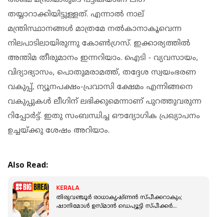
തയ്യാറാക്കിയിട്ടുള്ളത്. എന്നാല്‍ നാല്
മന്ത്രിസ്ഥാനങ്ങള്‍ മാത്രമേ നല്‍കാനാകൂവെന്ന
നിലപാടിലായിരുന്നു കോണ്‍ഗ്രസ്. ഇക്കാര്യത്തില്‍
അന്തിമ തീരുമാനം ഇന്നറിയാം. ഐടി - വ്യവസായം,
വിദ്യാഭ്യാസം, പൊതുമരാമത്ത്, തദ്ദേശ സ്വയംഭരണ
വകുപ്പ്, ന്യൂനപക്ഷം-പ്രവാസി ക്ഷേമം എന്നിങ്ങനെ
വകുപ്പുകൾ ലീഗിന് ലഭിക്കുമെന്നാണ് പുറത്തുവരുന്ന
റിപ്പോർട്ട്. ഇതു സംബന്ധിച്ച ഔദ്യോഗിക പ്രഖ്യാപനം
ഉച്ചയ്ക്കു ശേഷം അറിയാം.
Also Read:
KERALA
തിരുവഞ്ചൂര്‍ രാധാകൃഷ്ണന്‍ സ്പീക്കറാകും;
ഷാനിമോള്‍ ഉസ്മാന്‍ ഡെപ്യൂട്ടി സ്പീക്കര്‍
ആകും