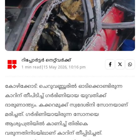
റിപ്പോർട്ടർ നെറ്റ്‌വര്‍ക്ക്‌
1 min read|15 May 2026, 10:16 pm
കോഴിക്കോട്: ചെറുവണ്ണൂരില്‍ ഓടിക്കൊണ്ടിരുന്ന
കാറിന് തീപിടിച്ച് ഗര്‍ഭിണിയായ യുവതിക്ക്
ദാരുണാന്ത്യം. കക്കറമുക്ക് സ്വദേശിനി സോനയാണ്
മരിച്ചത്. ​ഗർഭിണിയായിരുന്ന സോനയെ​
ആശുപത്രിയിൽ കാണിച്ച് തിരികെ
വരുന്നതിനിടയിലാണ് കാറിന് തീപ്പിടിച്ചത്.