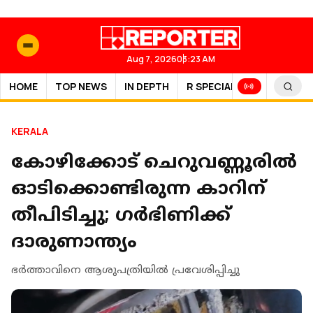
Aug 7, 2026
03:23 AM
HOME
TOP NEWS
IN DEPTH
R SPECIAL
SPORTS
KERALA
കോഴിക്കോട് ചെറുവണ്ണൂരില്‍
ഓടിക്കൊണ്ടിരുന്ന കാറിന്
തീപിടിച്ചു; ഗര്‍ഭിണിക്ക്
ദാരുണാന്ത്യം
ഭര്‍ത്താവിനെ ആശുപത്രിയില്‍ പ്രവേശിപ്പിച്ചു