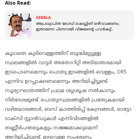
Also Read:
KERALA
അപ്രഖ്യാപിത ലോഡ് ഷെഡ്ഡിങ് ഒഴിവാക്കണം;
ഇതാണോ പിണറായി വിജയന്റെ പവര്‍കട്ട്
ഇല്ലാത്ത കേരളം?: വി ഡി സതീശൻ
കൂടാതെ കുടിവെള്ളത്തിന് ബുദ്ധിമുട്ടുള്ള
സ്ഥലങ്ങളിൽ വാട്ടർ അതോറിറ്റി അടിയന്തരമായി
ഇടപെടണമെന്നും പൊതു ഇടങ്ങളിൽ വെള്ളം, ORS
എന്നിവ ഉറപ്പാക്കണമെന്നും അറിയിച്ചിട്ടുണ്ട്.
സൂര്യാഘാതത്തിന് പ്രഥമ ശുശ്രൂഷ നൽകാനും
നിർദേശമുണ്ട്. പൊതുസ്ഥലങ്ങളിൽ പ്രത്യേകമായി
വഴിയോരങ്ങൾ, ബസ് കാത്തിരിപ്പ് കേന്ദ്രങ്ങൾ, ഓട്ടോ
ടാക്സി സ്റ്റാൻഡുകൾ എന്നിവിടങ്ങളിൽ
തണ്ണീർപന്തലുകളും സജ്ജമാക്കുമെന്ന്
അറിയിച്ചിട്ടുണ്ട്. മഴവെള്ള സംഭരണം