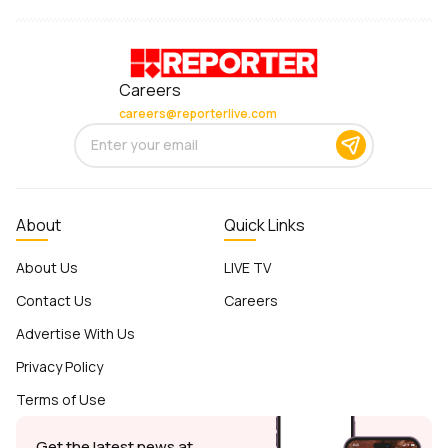
Careers
careers@reporterlive.com
About
Quick Links
About Us
LIVE TV
Contact Us
Careers
Advertise With Us
Privacy Policy
Terms of Use
Get the latest news at