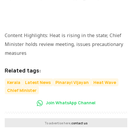
Content Highlights: Heat is rising in the state; Chief
Minister holds review meeting, issues precautionary
measures
Related tags:
Kerala
Latest News
Pinarayi Vijayan
Heat Wave
Chief Minister
Join WhatsApp Channel
To advertise here,
contact us