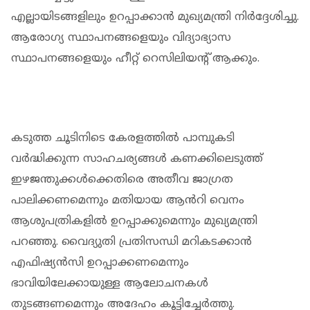
എല്ലായിടങ്ങളിലും ഉറപ്പാക്കാൻ മുഖ്യമന്ത്രി നിർദ്ദേശിച്ചു.
ആരോഗ്യ സ്ഥാപനങ്ങളെയും വിദ്യാഭ്യാസ
സ്ഥാപനങ്ങളെയും ഹീറ്റ് റെസിലിയൻ്റ് ആക്കും.
കടുത്ത ചൂടിനിടെ കേരളത്തിൽ പാമ്പുകടി
വർദ്ധിക്കുന്ന സാഹചര്യങ്ങൾ കണക്കിലെടുത്ത്
ഇഴജന്തുക്കൾക്കെതിരെ അതീവ ജാഗ്രത
പാലിക്കണമെന്നും മതിയായ ആൻറി വെനം
ആശുപത്രികളിൽ ഉറപ്പാക്കുമെന്നും മുഖ്യമന്ത്രി
പറഞ്ഞു. വൈദ്യുതി പ്രതിസന്ധി മറികടക്കാൻ
എഫിഷ്യൻസി ഉറപ്പാക്കണമെന്നും
ഭാവിയിലേക്കായുള്ള ആലോചനകൾ
തുടങ്ങണമെന്നും അദേഹം കൂട്ടിച്ചേർത്തു.