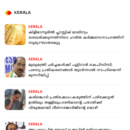
KERALA
KERALA
കിളിമാനൂരിൽ പ്ലാസ്റ്റിക് മാലിന്യം
ശേഖരിക്കുന്നതിനിടെ ഹരിത കർമ്മസേനാംഗത്തിന്
സൂര്യാഘാതമേറ്റു
KERALA
മുഖ്യമന്ത്രി ചർച്ചകൾക്ക് പൂട്ടിടാൻ കെപിസിസി;
പരസ്യ പ്രതികരണങ്ങൾ തുടർന്നാൽ നടപടിയെന്ന്
മുന്നറിയിപ്പ്
KERALA
കരിങ്കൊടി പ്രതിഷേധം:കഴുത്തിന് പരിക്കേറ്റത്
ഉന്തിലും തള്ളിലും;ഗൺമാൻ്റെ പരാതിക്ക്
വിരുദ്ധമായി വീണാജോർജിൻ്റെ മൊഴി
KERALA