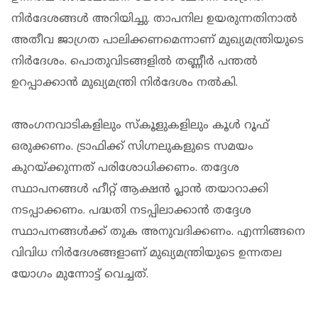
നിർദേശങ്ങൾ അറിയിച്ചു. താപനില ഉയരുന്നതിനാൽ
അതീവ ജാ​ഗ്രത പാലിക്കണമെന്നാണ് മുഖ്യമന്ത്രിയുടെ
നിർദേശം. പൊതുവിടങ്ങളിൽ തണ്ണീർ പന്തൽ
ഉറപ്പാക്കാൻ മുഖ്യമന്ത്രി നിർദേശം നൽകി.
അംഗനവാടികളിലും സ്കൂളുകളിലും കൂൾ റൂഫ്
ഒരുക്കണം. ട്രാഫിക്ക് സിഗ്നലുകളുടെ സമയം
കുറയ്ക്കുന്നത് പരിശോധിക്കണം. തദ്ദേശ
സ്ഥാപനങ്ങൾ ഹീറ്റ് ആക്ഷൻ പ്ലാൻ തയാറാക്കി
നടപ്പാക്കണം. പദ്ധതി നടപ്പിലാക്കാൻ തദ്ദേശ
സ്ഥാപനങ്ങൾക്ക് തുക അനുവദിക്കണം. എന്നിങ്ങനെ
വിവിധ നിർദേശങ്ങളാണ് മുഖ്യമന്ത്രിയുടെ ഉന്നതല
യോ​ഗം മുന്നോട്ട് വെച്ചത്.