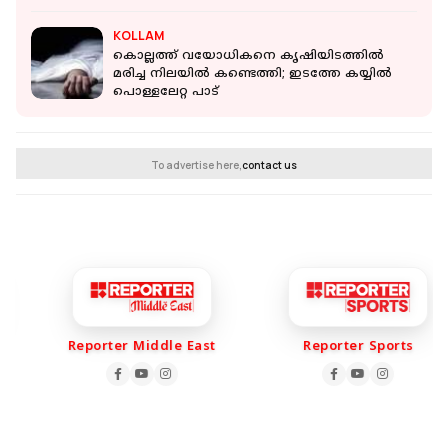
KOLLAM
കൊല്ലത്ത് വയോധികനെ കൃഷിയിടത്തില്‍
മരിച്ച നിലയില്‍ കണ്ടെത്തി; ഇടത്തേ കയ്യില്‍
പൊള്ളലേറ്റ പാട്
To advertise here,
contact us
Reporter Middle East
Reporter Sports