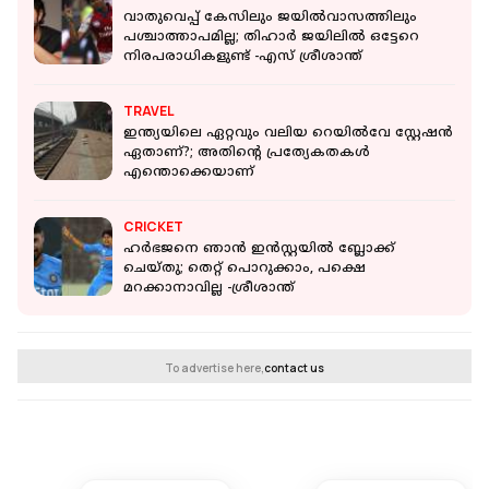
വാതുവെപ്പ് കേസിലും ജയില്‍വാസത്തിലും
പശ്ചാത്താപമില്ല; തിഹാര്‍ ജയിലില്‍ ഒട്ടേറെ
നിരപരാധികളുണ്ട് -എസ് ശ്രീശാന്ത്
TRAVEL
ഇന്ത്യയിലെ ഏറ്റവും വലിയ റെയില്‍വേ സ്റ്റേഷന്‍
ഏതാണ്?; അതിന്റെ പ്രത്യേകതകള്‍
എന്തൊക്കെയാണ്
CRICKET
ഹര്‍ഭജനെ ഞാന്‍ ഇന്‍സ്റ്റയില്‍ ബ്ലോക്ക്
ചെയ്തു; തെറ്റ് പൊറുക്കാം, പക്ഷെ
മറക്കാനാവില്ല -ശ്രീശാന്ത്
To advertise here,
contact us