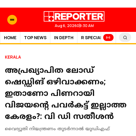
Aug 6, 2026
09:30 AM
HOME
TOP NEWS
IN DEPTH
R SPECIAL
SPORTS
KERALA
അപ്രഖ്യാപിത ലോഡ്
ഷെഡ്ഡിങ് ഒഴിവാക്കണം;
ഇതാണോ പിണറായി
വിജയന്റെ പവര്‍കട്ട് ഇല്ലാത്ത
കേരളം?: വി ഡി സതീശൻ
വൈദ്യുതി നിയന്ത്രണം തുടര്‍ന്നാല്‍ യുഡിഎഫ്