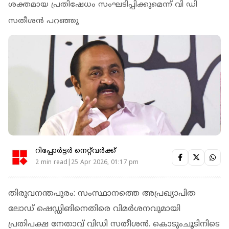
ശക്തമായ പ്രതിഷേധം സംഘടിപ്പിക്കുമെന്ന് വി ഡി
സതീശൻ പറഞ്ഞു
റിപ്പോർട്ടർ നെറ്റ്‌വര്‍ക്ക്‌
2 min read|25 Apr 2026, 01:17 pm
തിരുവനന്തപുരം: സംസ്ഥാനത്തെ അപ്രഖ്യാപിത
ലോഡ് ഷെഡ്ഡിങിനെതിരെ വിമർശനവുമായി
പ്രതിപക്ഷ നേതാവ് വിഡി സതീശൻ. കൊടുംചൂടിനിടെ