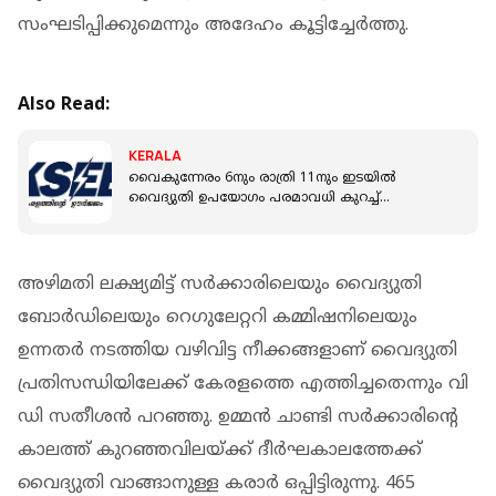
സംഘടിപ്പിക്കുമെന്നും അദേഹം കൂട്ടിച്ചേർത്തു.
Also Read:
KERALA
വൈകുന്നേരം 6നും രാത്രി 11നും ഇടയിൽ
വൈദ്യുതി ഉപയോഗം പരമാവധി കുറച്ച്
സഹകരിക്കണം; അഭ്യർത്ഥിച്ച് KSEB
അഴിമതി ലക്ഷ്യമിട്ട് സര്‍ക്കാരിലെയും വൈദ്യുതി
ബോര്‍ഡിലെയും റെഗുലേറ്ററി കമ്മിഷനിലെയും
ഉന്നതര്‍ നടത്തിയ വഴിവിട്ട നീക്കങ്ങളാണ് വൈദ്യുതി
പ്രതിസന്ധിയിലേക്ക് കേരളത്തെ എത്തിച്ചതെന്നും വി
ഡി സതീശൻ പറഞ്ഞു. ഉമ്മന്‍ ചാണ്ടി സര്‍ക്കാരിന്റെ
കാലത്ത് കുറഞ്ഞവിലയ്ക്ക് ദീര്‍ഘകാലത്തേക്ക്
വൈദ്യുതി വാങ്ങാനുള്ള കരാര്‍ ഒപ്പിട്ടിരുന്നു. 465