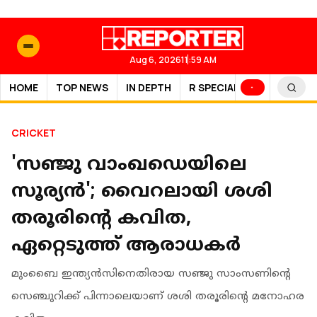
Aug 6, 2026
11:59 AM
HOME
TOP NEWS
IN DEPTH
R SPECIAL
SPORTS
CRICKET
'സഞ്ജു വാംഖഡെയിലെ
സൂര്യന്‍'; വൈറലായി ശശി
തരൂരിന്റെ കവിത,
ഏറ്റെടുത്ത് ആരാധകര്‍
മുംബൈ ഇന്ത്യന്‍സിനെതിരായ സഞ്ജു സാംസണിന്റെ
സെഞ്ചുറിക്ക് പിന്നാലെയാണ് ശശി തരൂരിന്റെ മനോഹര