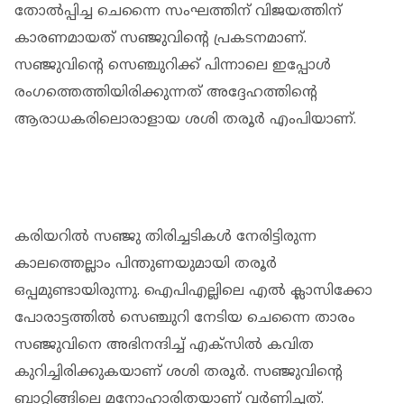
തോല്‍പ്പിച്ച ചെന്നൈ സംഘത്തിന് വിജയത്തിന്
കാരണമായത് സഞ്ജുവിന്റെ പ്രകടനമാണ്.
സഞ്ജുവിന്റെ സെഞ്ചുറിക്ക് പിന്നാലെ ഇപ്പോള്‍
രംഗത്തെത്തിയിരിക്കുന്നത് അദ്ദേഹത്തിന്റെ
ആരാധകരിലൊരാളായ ശശി തരൂര്‍ എംപിയാണ്.
കരിയറില്‍ സഞ്ജു തിരിച്ചടികള്‍ നേരിട്ടിരുന്ന
കാലത്തെല്ലാം പിന്തുണയുമായി തരൂര്‍
ഒപ്പമുണ്ടായിരുന്നു. ഐപിഎല്ലിലെ എല്‍ ക്ലാസിക്കോ
പോരാട്ടത്തില്‍ സെഞ്ചുറി നേടിയ ചെന്നൈ താരം
സഞ്ജുവിനെ അഭിനന്ദിച്ച് എക്‌സില്‍ കവിത
കുറിച്ചിരിക്കുകയാണ് ശശി തരൂര്‍. സഞ്ജുവിന്റെ
ബാറ്റിങ്ങിലെ മനോഹാരിതയാണ് വര്‍ണിച്ചത്.