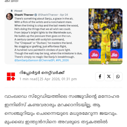
കവിത
റിപ്പോർട്ടർ നെറ്റ്‌വര്‍ക്ക്‌
1 min read|25 Apr 2026, 01:31 pm
വാംഖഡെ സ്‌റ്റേഡിയത്തിലെ സഞ്ജുവിന്റെ മനോഹര
ഇന്നിങ്‌സ് കണ്ടവരാരും മറക്കാനിടയില്ല, ആ
സെഞ്ചുറിയും ചെന്നൈയുടെ മധുരമേറുന്ന ജയവും.
മുംബൈ ഇന്ത്യന്‍സിനെ അവരുടെ തട്ടകത്തില്‍