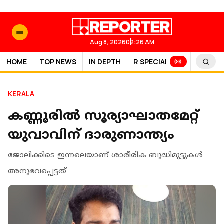
Aug 8, 2026
02:26 AM
HOME
TOP NEWS
IN DEPTH
R SPECIAL
SPORTS
KERALA
കണ്ണൂരില്‍ സൂര്യാഘാതമേറ്റ്
യുവാവിന് ദാരുണാന്ത്യം
ജോലിക്കിടെ ഇന്നലെയാണ് ശാരീരിക ബുദ്ധിമുട്ടുകള്‍
അനുഭവപ്പെട്ടത്