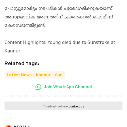
പോസ്റ്റുമോര്‍ട്ടം നടപടികള്‍ പുരോഗമിക്കുകയാണ്.
അസ്വാഭാവിക മരണത്തിന് ചക്കരക്കല്‍ പൊലീസ്
കേസെടുത്തിട്ടുണ്ട്.
Content Highlights: Young died due to Sunstroke at
Kannur
Related tags:
Latest News
Kannur
Sun
Join WhatsApp Channel
To advertise here,
contact us
KERALA