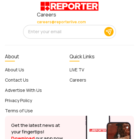
Careers
careers@reporterlive.com
About
Quick Links
About Us
LIVE TV
Contact Us
Careers
Advertise With Us
Privacy Policy
Terms of Use
Get the latest news at
your fingertips!
Download
our app now