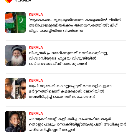
KERALA
'ആരാകണം മുഖ്യമന്ത്രിയെന്ന കാര്യത്തിൽ ലീഗിന്
അഭിപ്രായമുണ്ട്,തർക്കം അനവസരത്തിൽ'; ലീഗ്
ജില്ലാ കമ്മറ്റിയിൽ വിമർശനം
KERALA
വിശുദ്ധര്‍ പ്രസാദിക്കുന്നത് വെടിക്കെട്ടിലല്ല,
വിശ്വാസിയുടെ ഹൃദയ വിശുദ്ധിയില്‍:
ഓര്‍ത്തഡോക്‌സ് സഭാധ്യക്ഷന്‍
KERALA
യുപി സ്വദേശി കൊല്ലപ്പെട്ടത് മലയാളികളുടെ
മര്‍ദ്ദനത്തിലെന്ന് കളളമൊഴി; ലോറിയില്‍
തലയിടിപ്പിച്ച് കൊന്നത് സഹോദരന്‍
KERALA
പാമ്പുകടിയേറ്റ് കുട്ടി മരിച്ച സംഭവം:'ഡോക്ടർ
തൊട്ടുപോലും നോക്കിയില്ല';ആശുപത്രി അധികൃതർ
പരിഗണിച്ചില്ലെന്ന് അച്ഛൻ