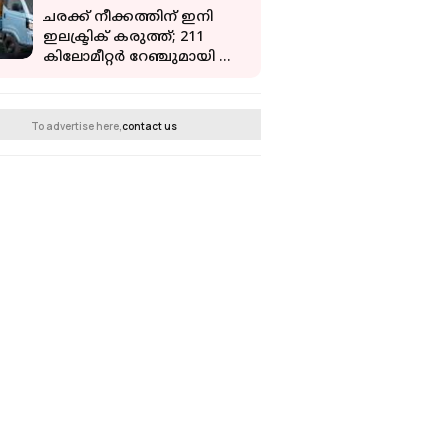
പുറത്ത്
ചരക്ക് നീക്കത്തിന് ഇനി
ഇലക്ട്രിക് കരുത്ത്; 211
കിലോമീറ്റര്‍ റേഞ്ചുമായി ടാറ്റ
ഇന്‍ട്രാ ഇവി
To advertise here,
contact us