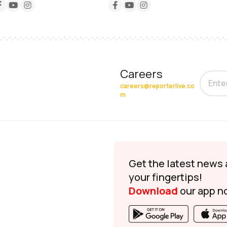
Careers
careers@reporterlive.co
m
Get the latest news 
your fingertips!
Download
our app n