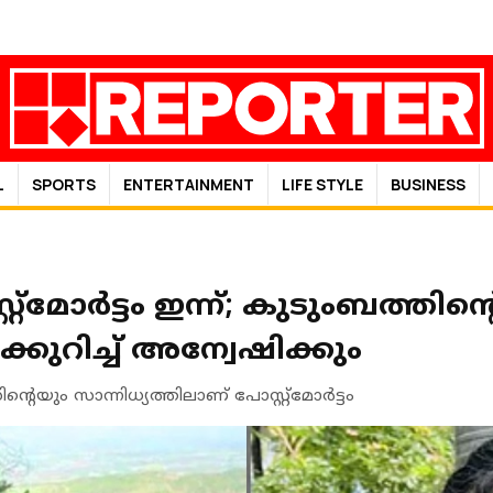
L
SPORTS
ENTERTAINMENT
LIFE STYLE
BUSINESS
റ്‌മോര്‍ട്ടം ഇന്ന്; കുടുംബത്തിന്റ
റിച്ച് അന്വേഷിക്കും
യും സാന്നിധ്യത്തിലാണ് പോസ്റ്റ്‌മോര്‍ട്ടം