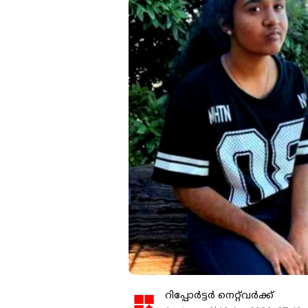
റിപ്പോർട്ടർ നെറ്റ്‌വര്‍ക്ക്‌