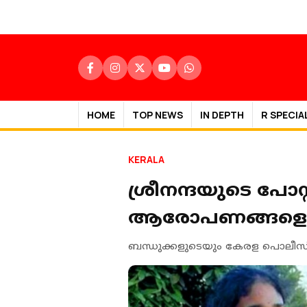
HOME
TOP NEWS
IN DEPTH
R SPECIA
KERALA
ശ്രീനന്ദയുടെ പോസ്റ്
ആരോപണങ്ങളെക്കു
ബന്ധുക്കളുടെയും കേരള പൊലീസിന്റെ