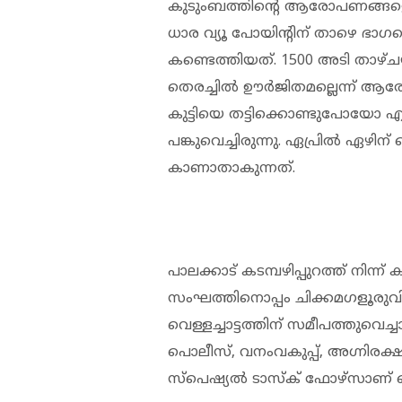
കുടുംബത്തിന്റെ ആരോപണങ്ങളെക്
ധാര വ്യൂ പോയിന്റിന് താഴെ ഭാഗ
കണ്ടെത്തിയത്. 1500 അടി താഴ്ച
തെരച്ചില്‍ ഊര്‍ജിതമല്ലെന്ന് ആരോ
കുട്ടിയെ തട്ടിക്കൊണ്ടുപോയോ 
പങ്കുവെച്ചിരുന്നു. ഏപ്രില്‍ ഏഴ
കാണാതാകുന്നത്.
പാലക്കാട് കടമ്പഴിപ്പുറത്ത് നിന
സംഘത്തിനൊപ്പം ചിക്കമഗളൂരുവില
വെള്ളച്ചാട്ടത്തിന് സമീപത്തുവെച്
പൊലീസ്, വനംവകുപ്പ്, അഗ്നിരക്ഷ
സ്പെഷ്യല്‍ ടാസ്‌ക് ഫോഴ്‌സാണ് ത