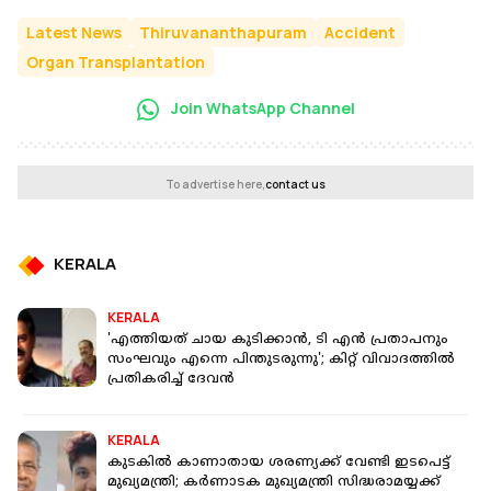
Latest News
Thiruvananthapuram
Accident
Organ Transplantation
Join WhatsApp Channel
To advertise here,
contact us
KERALA
KERALA
'എത്തിയത് ചായ കുടിക്കാൻ, ടി എൻ പ്രതാപനും
സംഘവും എന്നെ പിന്തുടരുന്നു'; കിറ്റ് വിവാദത്തിൽ
പ്രതികരിച്ച് ദേവൻ
KERALA
കുടകില്‍ കാണാതായ ശരണ്യക്ക് വേണ്ടി ഇടപെട്ട്
മുഖ്യമന്ത്രി; കര്‍ണാടക മുഖ്യമന്ത്രി സിദ്ധരാമയ്യക്ക്