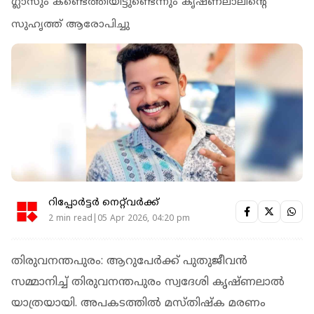
ഗ്ലാസും കണ്ടെത്തിയിട്ടുണ്ടെന്നും കൃഷ്ണലാലിന്റെ
സുഹൃത്ത് ആരോപിച്ചു
റിപ്പോർട്ടർ നെറ്റ്‌വര്‍ക്ക്‌
2 min read|05 Apr 2026, 04:20 pm
തിരുവനന്തപുരം: ആറുപേര്‍ക്ക് പുതുജീവന്‍
സമ്മാനിച്ച് തിരുവനന്തപുരം സ്വദേശി കൃഷ്ണലാല്‍
യാത്രയായി. അപകടത്തില്‍ മസ്തിഷ്‌ക മരണം