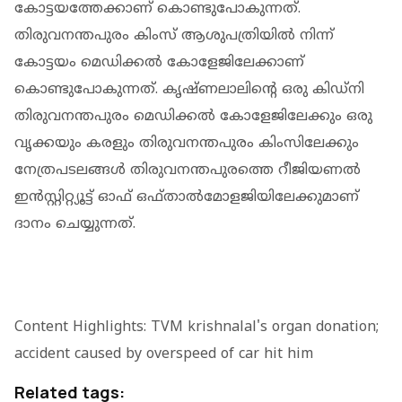
കോട്ടയത്തേക്കാണ് കൊണ്ടുപോകുന്നത്.
തിരുവനന്തപുരം കിംസ് ആശുപത്രിയില്‍ നിന്ന്
കോട്ടയം മെഡിക്കല്‍ കോളേജിലേക്കാണ്
കൊണ്ടുപോകുന്നത്. കൃഷ്ണലാലിന്റെ ഒരു കിഡ്‌നി
തിരുവനന്തപുരം മെഡിക്കല്‍ കോളേജിലേക്കും ഒരു
വൃക്കയും കരളും തിരുവനന്തപുരം കിംസിലേക്കും
നേത്രപടലങ്ങള്‍ തിരുവനന്തപുരത്തെ റീജിയണല്‍
ഇന്‍സ്റ്റിറ്റ്യൂട്ട് ഓഫ് ഒഫ്താല്‍മോളജിയിലേക്കുമാണ്
ദാനം ചെയ്യുന്നത്.
Content Highlights: TVM krishnalal's organ donation;
accident caused by overspeed of car hit him
Related tags: