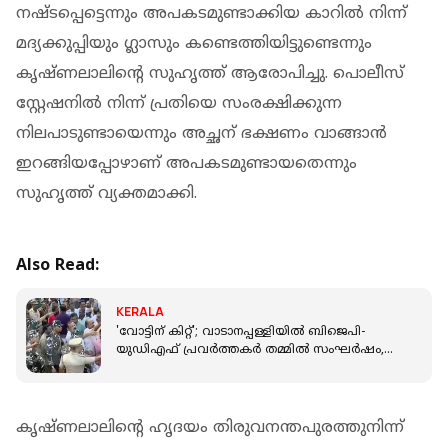
നഷ്ടപ്പെട്ടെന്നും അപകടമുണ്ടാക്കിയ കാറില്‍ നിന്ന്
മദ്യക്കുപ്പിയും ഗ്ലാസും കണ്ടെത്തിയിട്ടുണ്ടെന്നും
കൃഷ്ണലാലിന്റെ സുഹൃത്ത് ആരോപിച്ചു. പൊലീസ്
സ്റ്റേഷനില്‍ നിന്ന് പ്രതിയെ സംരക്ഷിക്കുന്ന
നിലപാടുണ്ടായെന്നും അച്ഛന് ഭക്ഷണം വാങ്ങാന്‍
ഇറങ്ങിയപ്പോഴാണ് അപകടമുണ്ടായതെന്നും
സുഹൃത്ത് വ്യക്തമാക്കി.
Also Read:
KERALA
'വോട്ടിന് കിറ്റ്'; വാടാനപ്പള്ളിയില്‍ ബിജെപി-
യുഡിഎഫ് പ്രവര്‍ത്തകര്‍ തമ്മില്‍ സംഘര്‍ഷം,
ഗോഡൗണില്‍ നടന്‍ ദേവന്‍
കൃഷ്ണലാലിന്റെ ഹൃദയം തിരുവനന്തപുരത്തുനിന്ന്