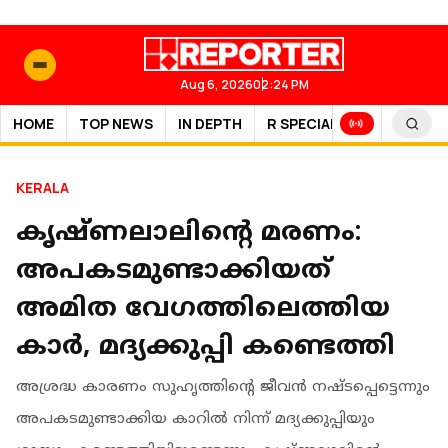
Aug 6, 2026
02:24 PM
HOME
TOP NEWS
IN DEPTH
R SPECIAL
SPORTS
KERALA
കൃഷ്ണലാലിന്റെ മരണം:
അപകടമുണ്ടാക്കിയത്
അമിത വേഗത്തിലെത്തിയ
കാർ, മദ്യക്കുപ്പി കണ്ടെത്തി
അശ്രദ്ധ കാരണം സുഹൃത്തിന്റെ ജീവന്‍ നഷ്ടപ്പെട്ടെന്നും
അപകടമുണ്ടാക്കിയ കാറില്‍ നിന്ന് മദ്യക്കുപ്പിയും