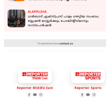
ALAPPUZHA
ധന്‍ബാദ് എക്‌സ്പ്രസ് പാളം തെറ്റിയ സംഭവം;
സ്റ്റേഷന്‍ മാസ്റ്റര്‍ക്കും പോയിന്റ്‌സ്മാനും
സസ്‌പെന്‍ഷന്‍
To advertise here,
contact us
Reporter Middle East
Reporter Sports