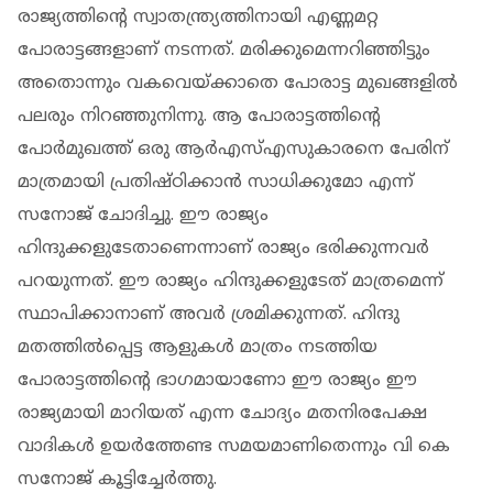
രാജ്യത്തിന്റെ സ്വാതന്ത്ര്യത്തിനായി എണ്ണമറ്റ
പോരാട്ടങ്ങളാണ് നടന്നത്. മരിക്കുമെന്നറിഞ്ഞിട്ടും
അതൊന്നും വകവെയ്ക്കാതെ പോരാട്ട മുഖങ്ങളില്‍
പലരും നിറഞ്ഞുനിന്നു. ആ പോരാട്ടത്തിന്റെ
പോര്‍മുഖത്ത് ഒരു ആര്‍എസ്എസുകാരനെ പേരിന്
മാത്രമായി പ്രതിഷ്ഠിക്കാന്‍ സാധിക്കുമോ എന്ന്
സനോജ് ചോദിച്ചു. ഈ രാജ്യം
ഹിന്ദുക്കളുടേതാണെന്നാണ് രാജ്യം ഭരിക്കുന്നവര്‍
പറയുന്നത്. ഈ രാജ്യം ഹിന്ദുക്കളുടേത് മാത്രമെന്ന്
സ്ഥാപിക്കാനാണ് അവര്‍ ശ്രമിക്കുന്നത്. ഹിന്ദു
മതത്തില്‍പ്പെട്ട ആളുകള്‍ മാത്രം നടത്തിയ
പോരാട്ടത്തിന്റെ ഭാഗമായാണോ ഈ രാജ്യം ഈ
രാജ്യമായി മാറിയത് എന്ന ചോദ്യം മതനിരപേക്ഷ
വാദികള്‍ ഉയര്‍ത്തേണ്ട സമയമാണിതെന്നും വി കെ
സനോജ് കൂട്ടിച്ചേര്‍ത്തു.