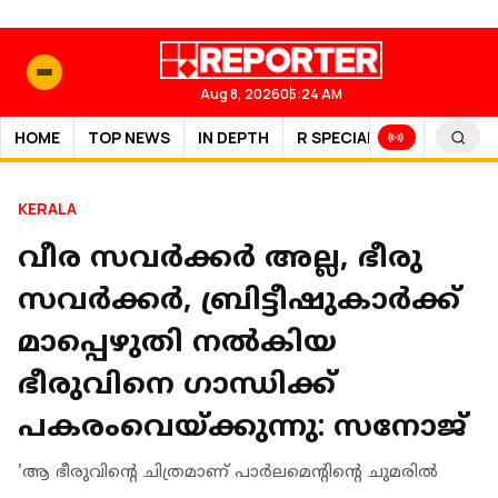
Aug 8, 2026
05:24 AM
HOME
TOP NEWS
IN DEPTH
R SPECIAL
SPORTS
KERALA
വീര സവർക്കർ അല്ല, ഭീരു
സവർക്കർ, ബ്രിട്ടീഷുകാർക്ക്
മാപ്പെഴുതി നൽകിയ
ഭീരുവിനെ ഗാന്ധിക്ക്
പകരംവെയ്ക്കുന്നു: സനോജ്
'ആ ഭീരുവിന്റെ ചിത്രമാണ് പാര്‍ലമെന്റിന്റെ ചുമരില്‍