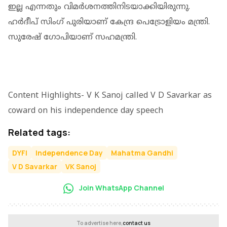
ഇല്ല എന്നതും വിമര്‍ശനത്തിനിടയാക്കിയിരുന്നു.
ഹര്‍ദീപ് സിംഗ് പുരിയാണ് കേന്ദ്ര പെട്രോളിയം മന്ത്രി.
സുരേഷ് ഗോപിയാണ് സഹമന്ത്രി.
Content Highlights- V K Sanoj called V D Savarkar as
coward on his independence day speech
Related tags:
DYFI
Independence Day
Mahatma Gandhi
V D Savarkar
VK Sanoj
Join WhatsApp Channel
To advertise here,
contact us