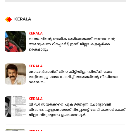
KERALA
KERALA
രാജേഷിന്റെ ഭൗതിക ശരീരത്തോട് അനാദരവ്;
അന്വേഷണ റിപ്പോര്‍ട്ട് ഇന്ന് ജില്ലാ കളക്ടര്‍ക്ക്
കൈമാറും
KERALA
മോഹൻലാലിന് വിസ കിട്ടിയില്ല: സിഡ്നി ഷോ
മാറ്റിവെച്ചു; ക്ഷമ ചോദിച്ച് താരത്തിന്റെ വീഡിയോ
സന്ദേശം
KERALA
വി ഡി സവർക്കറെ പുകഴ്ത്തുന്ന ചോദ്യാവലി
വിവാദം: എഇഒമാരോട് റിപ്പോർട്ട് തേടി കാസർകോട്
ജില്ലാ വിദ്യാഭ്യാസ ഉപഡയറക്ടർ