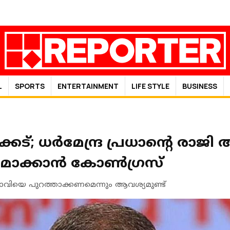
L
SPORTS
ENTERTAINMENT
LIFE STYLE
BUSINESS
്കേട്; ധര്‍മേന്ദ്ര പ്രധാന്റെ രാജി 
ാക്കാന്‍ കോണ്‍ഗ്രസ്
ധാവിയെ പുറത്താക്കണമെന്നും ആവശ്യമുണ്ട്