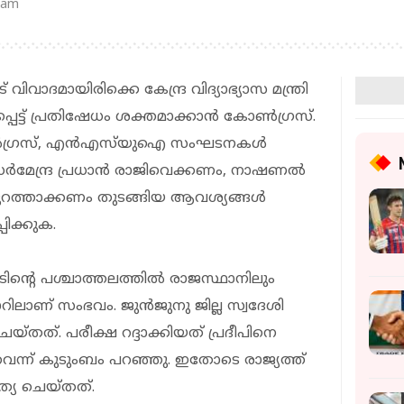
 am
ട് വിവാദമായിരിക്കെ കേന്ദ്ര വിദ്യാഭ്യാസ മന്ത്രി
പ്പെട്ട് പ്രതിഷേധം ശക്തമാക്കാന്‍ കോണ്‍ഗ്രസ്.
ണ്‍ഗ്രസ്, എന്‍എസ്‌യുഐ സംഘടനകള്‍
ധര്‍മേന്ദ്ര പ്രധാന്‍ രാജിവെക്കണം, നാഷണല്‍
പുറത്താക്കണം തുടങ്ങിയ ആവശ്യങ്ങള്‍
പിക്കുക.
േടിന്റെ പശ്ചാത്തലത്തില്‍ രാജസ്ഥാനിലും
കാറിലാണ് സംഭവം. ജുന്‍ജുനു ജില്ല സ്വദേശി
യ്തത്. പരീക്ഷ റദ്ദാക്കിയത് പ്രദീപിനെ
വെന്ന് കുടുംബം പറഞ്ഞു. ഇതോടെ രാജ്യത്ത്
ത്യ ചെയ്തത്.