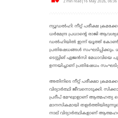
2 min read|16 May 2026, 06:36
ന്യൂഡല്‍ഹി: നീറ്റ് പരീക്ഷ ക്രമക്കേ
ധര്‍മേന്ദ്ര പ്രധാന്റെ രാജി ആവശ്യ
ഡല്‍ഹിയില്‍ ഇന്ന് യൂത്ത് കോ
പ്രതിഷേധങ്ങള്‍ സംഘടിപ്പിക്കും. 
ടെസ്റ്റിങ് ഏജന്‍സി മേധാവിയെ 
ഉന്നയിച്ചാണ് പ്രതിഷേധം സംഘടിപ്
അതിനിടെ നീറ്റ് പരീക്ഷാ ക്രമക്ക
വിദ്യാര്‍ത്ഥി ജീവനൊടുക്കി. സിക്
പ്രദീപ് മേഘ്വാളാണ് ആത്മഹത്യ ചെ
മാനസികമായി തളര്‍ത്തിയിരുന്നു
നാല് വിദ്യാര്‍ത്ഥികളാണ് ആത്മഹ