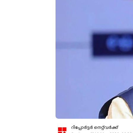
റിപ്പോർട്ടർ നെറ്റ്‌വര്‍ക്ക്‌