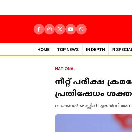
HOME
TOP NEWS
IN DEPTH
R SPECIA
NATIONAL
നീറ്റ് പരീക്ഷ ക്രമക
പ്രതിഷേധം ശക്തമ
നാഷണല്‍ ടെസ്റ്റിങ് ഏജന്‍സി മേ