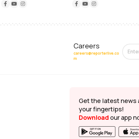
Careers
careers@reporterlive.co
m
Get the latest news 
your fingertips!
Download
our app n