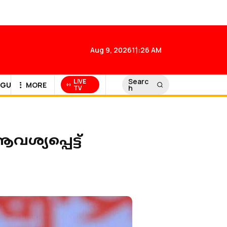
Aug 9, 2026
11:26 AM
Searc
LIVE
GULF NEWS
MORE
h
TV
ആവശ്യപ്പെട്ട്