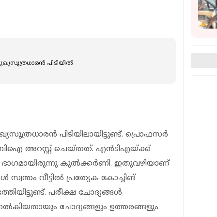
്ച: മുഖ്യസൂത്രധാരൻ പിടിയിൽ
മുഖ്യസൂത്രധാരന്‍ പിടിയിലായിട്ടുണ്ട്. പ്രൊഫസര്‍
ിഐ അറസ്റ്റ് ചെയ്തത്. എന്‍ടിഎയ്ക്ക്
്‍ ഭാഗമായിരുന്നു കുല്‍ക്കര്‍ണി. ഇതുവഴിയാണ്
‍ സ്വന്തം വീട്ടില്‍ പ്രത്യേക കോച്ചിങ്
തിയിട്ടുണ്ട്. പരീക്ഷ ചോദ്യങ്ങള്‍
തി നല്‍കിയതായും ചോദ്യങ്ങളും ഉത്തരങ്ങളും