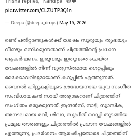
Trisha replies, "Kandipa" 😅❤️
pic.twitter.com/CLZUTP3QIn
— Deepu (@deepu_drops)
May 15, 2026
രണ്ട് പതിറ്റാണ്ടുകള്‍ക്ക് ശേഷം സൂര്യയും തൃഷയും
വീണ്ടും ഒന്നിക്കുന്നതാണ് ചിത്രത്തിന്റെ പ്രധാന
ആകര്‍ഷണം. ഇരുവരും ഇതുവരെ ചെയ്ത
വേഷങ്ങളില്‍ നിന്ന് വ്യത്യസ്തമായ ഗെറ്റപ്പിലും
മേക്കോവറിലുമായാണ് കറുപ്പില്‍ എത്തുന്നത്.
വൈറല്‍ ഹിറ്റുകളിലൂടെ ശ്രദ്ധേയനായ യുവ സംഗീത
സംവിധായകന്‍ സായ് അഭ്യാങ്കറാണ് ചിത്രത്തിന്
സംഗീതം ഒരുക്കുന്നത്. ഇന്ദ്രന്‍സ്, നാട്ടി, സ്വാസിക,
അനഘ മായ രവി, ശിവദ, സുപ്രീത് റെഡ്ഡി തുടങ്ങിയ
പ്രമുഖ താരങ്ങളും ചിത്രത്തില്‍ പ്രധാന വേഷങ്ങളില്‍
എത്തുന്നു. പ്രദര്‍ശനം ആരംഭിച്ചതോടെ ചിത്രത്തിന്