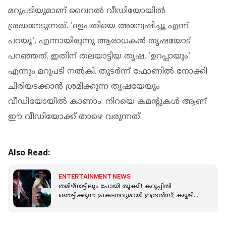
മറുപടിയുമാണ് വൈറൽ വീഡിയോയിൽ
ശ്രദ്ധനേടുന്നത്. 'ദളപതിയെ അന്വേഷിച്ചൂ എന്ന്
പറയൂ', എന്നായിരുന്നു ആരാധകൻ തൃഷയോട്
പറഞ്ഞത്. ഇതിന് തലയാട്ടിയ തൃഷ, 'ഉറപ്പായും'
എന്നും മറുപടി നൽകി. തുടർന്ന് ഫോണിൽ നോക്കി
ചിരിയടക്കാൻ ശ്രമിക്കുന്ന തൃഷയേയും
വീഡിയോയിൽ കാണാം. നിറയെ കമന്റുകൾ ആണ്
ഈ വീഡിയോക്ക് താഴെ വരുന്നത്.
Also Read:
ENTERTAINMENT NEWS
തമിഴ്നാട്ടിലും പോയി തൂക്കി! കറുപ്പിൽ
ഞെട്ടിക്കുന്ന പ്രകടനവുമായി ഇന്ദ്രൻസ്; കയ്യടിച്ച്
പ്രേക്ഷകർ