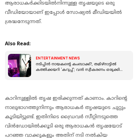
ആരാധകർക്കിടയിൽനിന്നുള്ള തൃഷയുടെ ഒരു
വീഡിയോയാണ് ഇപ്പോൾ സോഷ്യൽ മീഡിയയിൽ
ശ്രദ്ധനേടുന്നത്.
Also Read:
ENTERTAINMENT NEWS
നടിപ്പിൻ നായകന്റെ കംബാക്ക്?, തമിഴ്നാട്ടിൽ
കത്തിക്കയറി 'കറുപ്പ്'; വൻ സ്വീകരണം ഒരുക്കി
സൂര്യ ഫാൻസ്‌
കാറിനുള്ളിൽ തൃഷ ഇരിക്കുന്നത് കാണാം. കാറിന്റെ
നാലുഭാഗത്തുനിന്നും ആരാധകർ തൃഷയുടെ ചുറ്റും
കൂടിയിട്ടുണ്ട്. ഇതിനിടെ ഡ്രൈവർ സീറ്റിനടുത്തെ
വിൻഡോയിൽക്കൂടി ഒരു ആരാധകൻ തൃഷയോട്
പറഞ്ഞ വാക്കുകളും അതിന് നടി നൽകിയ