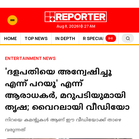
Aug 8, 2026
10:27 AM
HOME
TOP NEWS
IN DEPTH
R SPECIAL
SPORTS
ENTERTAINMENT NEWS
'ദളപതിയെ അന്വേഷിച്ചൂ
എന്ന് പറയൂ' എന്ന്
ആരാധകർ, മറുപടിയുമായി
തൃഷ; വൈറലായി വീഡിയോ
നിറയെ കമന്റുകൾ ആണ് ഈ വീഡിയോക്ക് താഴെ
വരുന്നത്