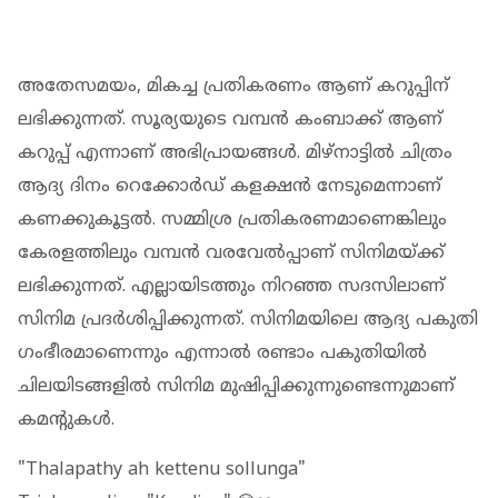
അതേസമയം, മികച്ച പ്രതികരണം ആണ് കറുപ്പിന്
ലഭിക്കുന്നത്. സൂര്യയുടെ വമ്പൻ കംബാക്ക് ആണ്
കറുപ്പ് എന്നാണ് അഭിപ്രായങ്ങൾ. മിഴ്നാട്ടിൽ ചിത്രം
ആദ്യ ദിനം റെക്കോർഡ് കളക്ഷൻ നേടുമെന്നാണ്
കണക്കുകൂട്ടൽ. സമ്മിശ്ര പ്രതികരണമാണെങ്കിലും
കേരളത്തിലും വമ്പൻ വരവേൽപ്പാണ് സിനിമയ്ക്ക്
ലഭിക്കുന്നത്. എല്ലായിടത്തും നിറഞ്ഞ സദസിലാണ്
സിനിമ പ്രദർശിപ്പിക്കുന്നത്. സിനിമയിലെ ആദ്യ പകുതി
ഗംഭീരമാണെന്നും എന്നാൽ രണ്ടാം പകുതിയിൽ
ചിലയിടങ്ങളിൽ സിനിമ മുഷിപ്പിക്കുന്നുണ്ടെന്നുമാണ്
കമന്റുകൾ.
"Thalapathy ah kettenu sollunga"