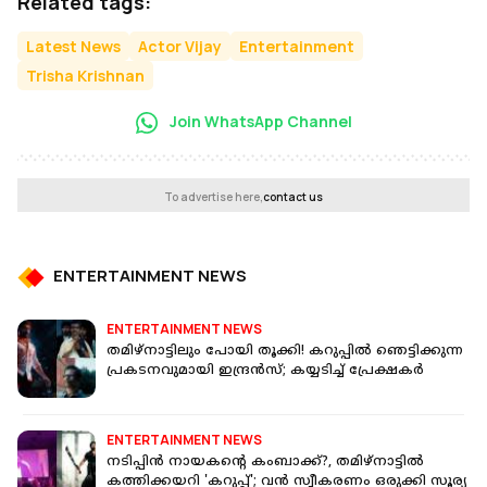
Related tags:
Latest News
Actor Vijay
Entertainment
Trisha Krishnan
Join WhatsApp Channel
To advertise here,
contact us
ENTERTAINMENT NEWS
ENTERTAINMENT NEWS
തമിഴ്നാട്ടിലും പോയി തൂക്കി! കറുപ്പിൽ ഞെട്ടിക്കുന്ന
പ്രകടനവുമായി ഇന്ദ്രൻസ്; കയ്യടിച്ച് പ്രേക്ഷകർ
ENTERTAINMENT NEWS
നടിപ്പിൻ നായകന്റെ കംബാക്ക്?, തമിഴ്നാട്ടിൽ
കത്തിക്കയറി 'കറുപ്പ്'; വൻ സ്വീകരണം ഒരുക്കി സൂര്യ