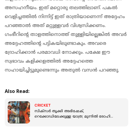
അസഹനീയം. ഇത് മറ്റൊരു തലത്തിലാണ്. പകല്‍
വെളിച്ചത്തില്‍ നിന്നിട്ട് ഇത് രാത്രിയാണെന്ന് അദ്ദേഹം
പറഞ്ഞാല്‍ അത് മറ്റുള്ളവര്‍ വിശ്വസിക്കണം.
ഗംഭീറിന്റെ താളത്തിനൊത്ത് തുള്ളിയില്ലെങ്കില്‍ അവര്‍
അദ്ദേഹത്തിന്റെ പട്ടികയിലുണ്ടാകും. അവരെ
ദ്രോഹിക്കാന്‍ പരമാവധി നോക്കും. പക്ഷേ ഈ
സ്വഭാവം കളിക്കളത്തില്‍ അദ്ദേഹത്തെ
സഹായിച്ചിട്ടുമുണ്ടെന്നും അതുല്‍ വസന്‍ പറഞ്ഞു.
Also Read:
CRICKET
സിക്‌സര്‍ തൂക്കി അഭിഷേക്,
റെക്കോഡിലേക്കുള്ള യാത്ര; മുന്നില്‍ രോഹിതും
സഞ്ജുവും കോഹ്ലിയും