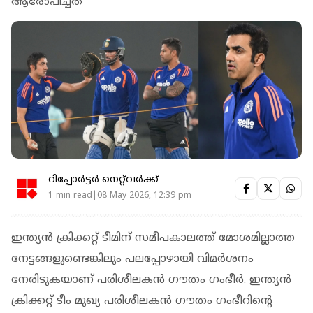
ആരോപിച്ചത്
റിപ്പോർട്ടർ നെറ്റ്‌വര്‍ക്ക്‌
1 min read|08 May 2026, 12:39 pm
ഇന്ത്യന്‍ ക്രിക്കറ്റ് ടീമിന് സമീപകാലത്ത് മോശമില്ലാത്ത
നേട്ടങ്ങളുണ്ടെങ്കിലും പലപ്പോഴായി വിമര്‍ശനം
നേരിടുകയാണ് പരിശീലകന്‍ ഗൗതം ഗംഭീര്‍. ഇന്ത്യന്‍
ക്രിക്കറ്റ് ടീം മുഖ്യ പരിശീലകന്‍ ഗൗതം ഗംഭീറിന്റെ