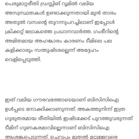
പെരുമാറ്റരീതി ഡ്രസ്സിങ് റൂമില്‍ വലിയ
അസ്വസ്ഥതകള്‍ ഉണ്ടാക്കുന്നതായി മുന്‍ താരം
അതുല്‍ വസന്റെ തുറന്നുപറച്ചിലാണ് ഇപ്പോള്‍
ക്രിക്കറ്റ് ലോകത്തെ പ്രധാനവാര്‍ത്ത. ഗംഭീറിന്റെ
അമിതമായ അഹങ്കാരം കാരണം ടീമിലെ പല
കളിക്കാരും സന്തുഷ്ടരല്ലെന്ന് അദ്ദേഹം
വെളിപ്പെടുത്തി.
ഇത് വലിയ ഗൗരവത്തോടെയാണ് ബിസിസിഐ
ഉള്‍പ്പടെ നോക്കിക്കാണുന്നത്. അകത്തുനിന്ന് ഇത്ര
ഗുരുതരമായ രീതിയില്‍ ഇഷ്ടക്കേട് പുറത്തുവരുന്നത്
ടീമിന് ഗുണകരമാവില്ലെന്നാണ് ബിസിസിഐ
ആശങ്കപ്പെടുന്നത്. ചെറുപ്പം മുതല്‍ മറ്റുള്ളവരെ