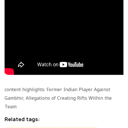
content highlights: Former Indian Player Against
Gambhir; Allegations of Creating Rifts Within the
Team
Related tags: