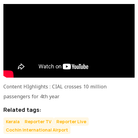
Content HIghlights : CIAL crosses 10 million
passengers for 4th year
Related tags:
Kerala
Reporter TV
Reporter Live
Cochin International Airport