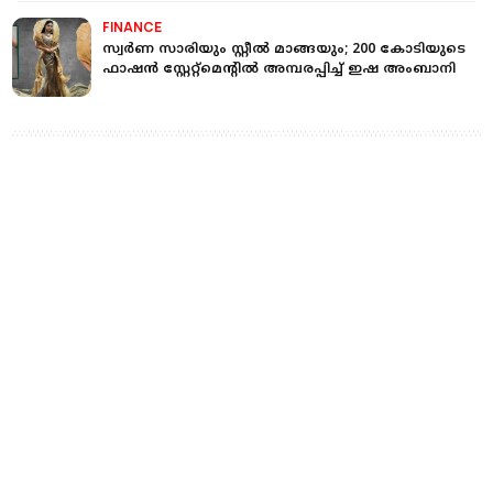
FINANCE
സ്വർണ സാരിയും സ്റ്റീൽ മാങ്ങയും; 200 കോടിയുടെ
ഫാഷൻ സ്റ്റേറ്റ്മെന്റിൽ അമ്പരപ്പിച്ച് ഇഷ അംബാനി