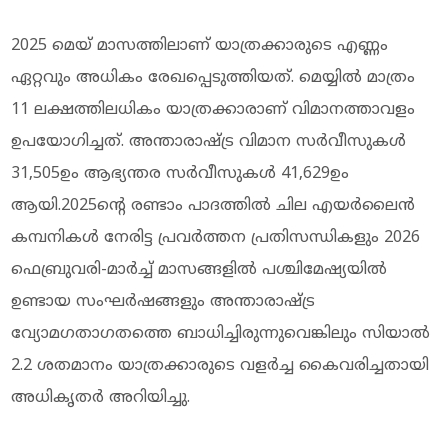
2025 മെയ് മാസത്തിലാണ് യാത്രക്കാരുടെ എണ്ണം
ഏറ്റവും അധികം രേഖപ്പെടുത്തിയത്. മെയ്യിൽ മാത്രം
11 ലക്ഷത്തിലധികം യാത്രക്കാരാണ് വിമാനത്താവളം
ഉപയോഗിച്ചത്. അന്താരാഷ്ട്ര വിമാന സർവീസുകൾ
31,505ഉം ആഭ്യന്തര സർവീസുകൾ 41,629ഉം
ആയി.2025ന്റെ രണ്ടാം പാദത്തിൽ ചില എയർലൈൻ
കമ്പനികൾ നേരിട്ട പ്രവർത്തന പ്രതിസന്ധികളും 2026
ഫെബ്രുവരി-മാർച്ച് മാസങ്ങളിൽ പശ്ചിമേഷ്യയിൽ
ഉണ്ടായ സംഘർഷങ്ങളും അന്താരാഷ്ട്ര
വ്യോമഗതാഗതത്തെ ബാധിച്ചിരുന്നുവെങ്കിലും സിയാൽ
2.2 ശതമാനം യാത്രക്കാരുടെ വളർച്ച കൈവരിച്ചതായി
അധികൃതർ അറിയിച്ചു.