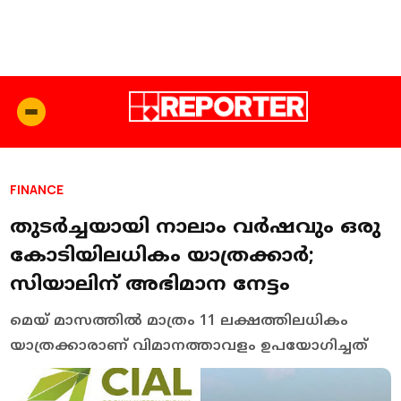
FINANCE
തുടർച്ചയായി നാലാം വർഷവും ഒരു
കോടിയിലധികം യാത്രക്കാർ;
സിയാലിന് അഭിമാന നേട്ടം
മെയ് മാസത്തിൽ മാത്രം 11 ലക്ഷത്തിലധികം
യാത്രക്കാരാണ് വിമാനത്താവളം ഉപയോഗിച്ചത്