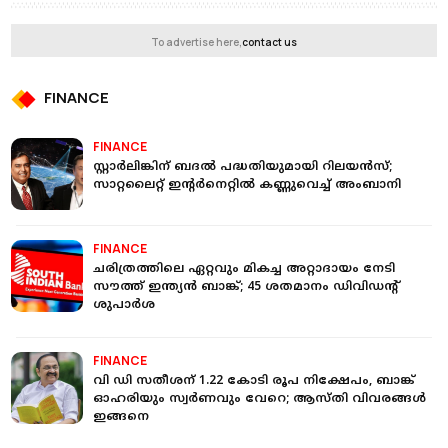
To advertise here,
contact us
FINANCE
FINANCE
സ്റ്റാര്‍ലിങ്കിന് ബദല്‍ പദ്ധതിയുമായി റിലയന്‍സ്;
സാറ്റലൈറ്റ് ഇന്റര്‍നെറ്റില്‍ കണ്ണുവെച്ച് അംബാനി
FINANCE
ചരിത്രത്തിലെ ഏറ്റവും മികച്ച അറ്റാദായം നേടി
സൗത്ത് ഇന്ത്യന്‍ ബാങ്ക്; 45 ശതമാനം ഡിവിഡന്റ്
ശുപാര്‍ശ
FINANCE
വി ഡി സതീശന് 1.22 കോടി രൂപ നിക്ഷേപം, ബാങ്ക്
ഓഹരിയും സ്വര്‍ണവും വേറെ; ആസ്തി വിവരങ്ങള്‍
ഇങ്ങനെ