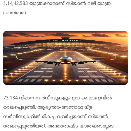
1,14,42,583 യാത്രക്കാരാണ് സിയാൽ വഴി യാത്ര
ചെയ്തത്.
73,134 വിമാന സർവീസുകളും ഈ കാലയളവിൽ
രേഖപ്പെടുത്തി. ആഭ്യന്തര-അന്താരാഷ്ട്ര
സർവീസുകളിൽ മികച്ച വളർച്ചയാണ് സിയാൽ
രേഖപ്പെടുത്തിയത്. അന്താരാഷ്ട്ര യാത്രക്കാരുടെ