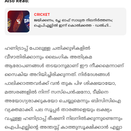
Also Read:
CRICKET
ജയിക്കണം, പ്ലേ ഓഫ് സാധ്യത നിലനിർത്തണം;
ഐപിഎല്ലിൽ ഇന്ന് കൊൽക്കത്ത - ഡൽഹി
പോരാട്ടം
ഹണിട്രാപ്പ് പോലുള്ള ചതിക്കുഴികളിൽ
വീഴാതിരിക്കാനും ലൈംഗിക അതിക്രമ
ആരോപണങ്ങൾ തടയാനുമാണ് ഈ നീക്കമെന്നാണ്
സൈകിയ അറിയിച്ചിരിക്കുന്നത്. നിർദേശങ്ങൾ
പാലിക്കാത്തവർക്ക് വൻ തുക പിഴ ശിക്ഷയായോ,
മത്സരങ്ങളിൽ നിന്ന് സസ്പെൻഷനോ, ടീമിനെ
അയോഗ്യരാക്കുകയോ ചെയ്യുമെന്നും ബിസിസിഐ
വ്യക്തമാക്കി. പല സൂപ്പര്‍ താരങ്ങളെയും ലക്ഷ്യം
വച്ചുള്ള ഹണിട്രാപ്പ് ഭീഷണി നിലനിൽക്കുന്നുണ്ടെന്നും
ഐപിഎല്ലിന്‍റെ അന്തസ്സ് കാത്തുസൂക്ഷിക്കാൻ എല്ലാ