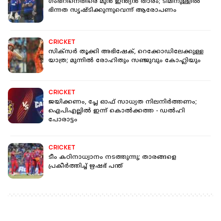
ഗംഭീറിനെതിരെ മുന്‍ ഇന്ത്യന്‍ താരം; ടീമിനുള്ളില്‍
ഭിന്നത സൃഷ്ടിക്കുന്നുവെന്ന് ആരോപണം
CRICKET
സിക്‌സര്‍ തൂക്കി അഭിഷേക്, റെക്കോഡിലേക്കുള്ള
യാത്ര; മുന്നില്‍ രോഹിതും സഞ്ജുവും കോഹ്ലിയും
CRICKET
ജയിക്കണം, പ്ലേ ഓഫ് സാധ്യത നിലനിർത്തണം;
ഐപിഎല്ലിൽ ഇന്ന് കൊൽക്കത്ത - ഡൽഹി
പോരാട്ടം
CRICKET
ടീം കഠിനാധ്വാനം നടത്തുന്നു; താരങ്ങളെ
പ്രകീര്‍ത്തിച്ച് ഋഷഭ് പന്ത്