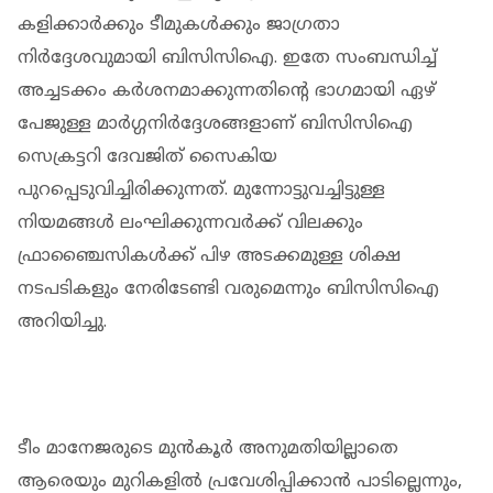
കളിക്കാർക്കും ടീമുകൾക്കും ജാഗ്രതാ
നിർദ്ദേശവുമായി ബിസിസിഐ. ഇതേ സംബന്ധിച്ച്
അച്ചടക്കം കർശനമാക്കുന്നതിന്‍റെ ഭാഗമായി ഏഴ്
പേജുള്ള മാർഗ്ഗനിർദ്ദേശങ്ങളാണ് ബിസിസിഐ
സെക്രട്ടറി ദേവജിത് സൈകിയ
പുറപ്പെടുവിച്ചിരിക്കുന്നത്. മുന്നോട്ടുവച്ചിട്ടുള്ള
നിയമങ്ങൾ ലംഘിക്കുന്നവർക്ക് വിലക്കും
ഫ്രാഞ്ചൈസികൾക്ക് പിഴ അടക്കമുള്ള ശിക്ഷ
നടപടികളും നേരിടേണ്ടി വരുമെന്നും ബിസിസിഐ
അറിയിച്ചു.
ടീം മാനേജരുടെ മുൻകൂർ അനുമതിയില്ലാതെ
ആരെയും മുറികളിൽ പ്രവേശിപ്പിക്കാൻ പാടില്ലെന്നും,