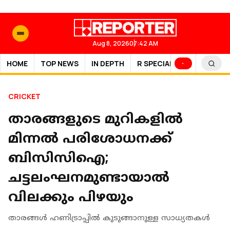
Aug 8, 2026
07:42 AM
HOME
TOP NEWS
IN DEPTH
R SPECIAL
SPORTS
CRICKET
താരങ്ങളുടെ മുറികളിൽ
മിന്നൽ പരിശോധനക്ക്
ബിസിസിഐ;
ചട്ടലംഘനമുണ്ടായാൽ
വിലക്കും പിഴയും
താരങ്ങൾ ഹണിട്രാപ്പിൽ കുടുങ്ങാനുള്ള സാധ്യതകൾ