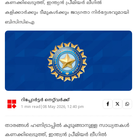
കണക്കിലെടുത്ത്, ഇന്ത്യൻ പ്രീമിയർ ലീഗിൽ
കളിക്കാർക്കും ടീമുകൾക്കും ജാഗ്രതാ നിർദ്ദേശവുമായി
ബിസിസിഐ
റിപ്പോർട്ടർ നെറ്റ്‌വര്‍ക്ക്‌
1 min read|08 May 2026, 12:40 pm
താരങ്ങൾ ഹണിട്രാപ്പിൽ കുടുങ്ങാനുള്ള സാധ്യതകൾ
കണക്കിലെടുത്ത്, ഇന്ത്യൻ പ്രീമിയർ ലീഗിൽ