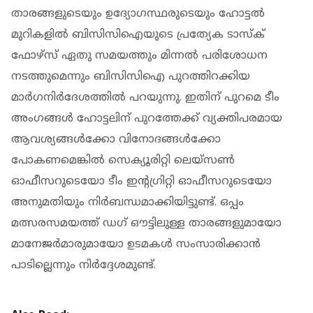
താരങ്ങളുടെയും ഉദ്യോഗസ്ഥരുടെയും ഹോട്ടൽ
മുറികളിൽ ബിസിസിഐയുടെ പ്രത്യേക ടാസ്‌ക്
ഫോഴ്‌സ് ഏതു സമയത്തും മിന്നൽ പരിശോധന
നടത്തുമെന്നും ബിസിസിഐ പുറത്തിറക്കിയ
മാര്‍ഗനിര്‍ദേശത്തില്‍ പറയുന്നു. ഇതിന് പുറമെ ടീം
അംഗങ്ങള്‍ ഹോട്ടലിന് പുറത്തേക്ക് വ്യക്തിപരമായ
ആവശ്യങ്ങൾക്കോ വിനോദങ്ങൾക്കോ
പോകണമെങ്കിൽ സെക്യൂരിറ്റി ലെയ്‌സൺ
ഓഫീസറുടെയോ ടീം ഇന്‍റഗ്രിറ്റി ഓഫീസറുടെയോ
അനുമതിയും നിർബന്ധമാക്കിയിട്ടുണ്ട്. ഒപ്പം
മത്സരസമയത്ത് ഡഗ് ഔട്ടിലുള്ള താരങ്ങളുമായോ
മാനേജർമാരുമായോ ഉടമകൾ സംസാരിക്കാൻ
പാടില്ലെന്നും നിർദ്ദേശമുണ്ട്.