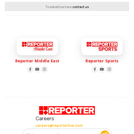
To advertise here,
contact us
Reporter Middle East
Reporter Sports
Careers
careers@reporterlive.com