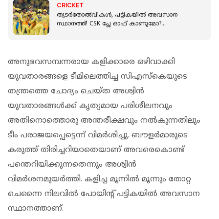
CRICKET
തുടർതോല്‍വികൾ, പട്ടികയില്‍ അവസാന
സ്ഥാനത്ത്! CSK പ്ലേ ഓഫ് കാണുമോ?
സാധ്യതകൾ ഇങ്ങനെ
അനുഭവസമ്പന്നരായ കളിക്കാരെ ഒഴിവാക്കി
യുവതാരങ്ങളെ ടീമിലെത്തിച്ച സിഎസ്കെയുടെ
തന്ത്രത്തെ ചോദ്യം ചെയ്ത അശ്വിൻ
യുവതാരങ്ങൾക്ക് കൃത്യമായ പരിശീലനവും
അതിനൊത്തൊരു അന്തരീക്ഷവും നൽകുന്നതിലും
ടീം പരാജയപ്പെട്ടെന്ന് വിമർശിച്ചു. ബൗളർമാരുടെ
കരുത്ത് തിരിച്ചറിയാതെയാണ് അവരെകൊണ്ട്
പന്തെറിയിക്കുന്നതെന്നും അശ്വിൻ
വിമർശനമുയർത്തി. കളിച്ച മൂന്നിൽ മൂന്നും തോറ്റ
ചെന്നൈ നിലവിൽ പോയിന്റ് പട്ടികയിൽ അവസാന
സ്ഥാനത്താണ്.