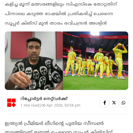
കളിച്ച മൂന്ന് മത്സരങ്ങളിലും സിഎസ്കെ തോറ്റതിന്
പിന്നാലെ കടുത്ത ഭാഷയിൽ പ്രതികരിച്ച് ചെന്നൈ
സൂപ്പർ കിങ്‌സ് മുൻ താരം രവിചന്ദ്രൻ അശ്വിൻ
റിപ്പോർട്ടർ നെറ്റ്‌വര്‍ക്ക്‌
1 min read|06 Apr 2026, 03:58 pm
ഇന്ത്യൻ പ്രീമിയർ ലീഗിന്റെ പുതിയ സീസൺ
തുടങ്ങിയത് മുതൽ ചെന്നൈ സൂപ്പർ കിങ്സിന്