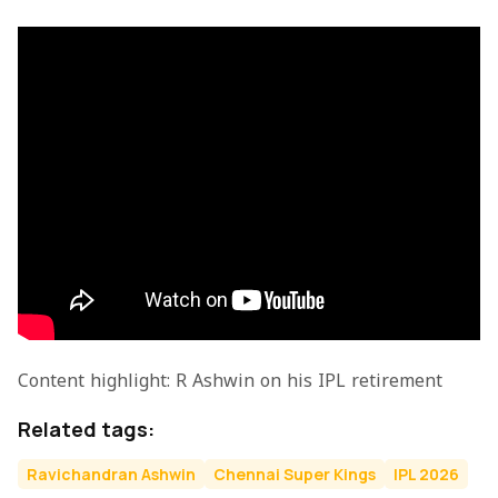
Content highlight: R Ashwin on his IPL retirement
Related tags:
Ravichandran Ashwin
Chennai Super Kings
IPL 2026