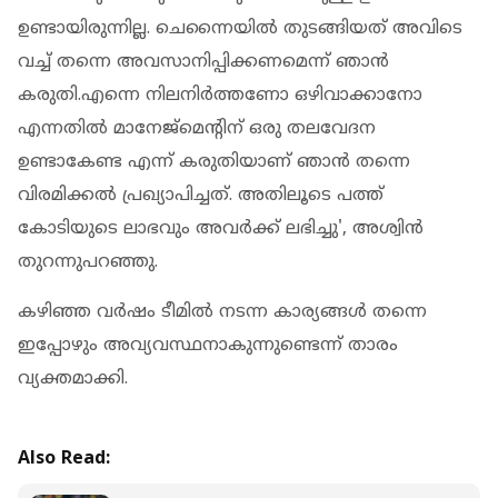
ഉണ്ടായിരുന്നില്ല. ചെന്നൈയിൽ തുടങ്ങിയത് അവിടെ
വച്ച് തന്നെ അവസാനിപ്പിക്കണമെന്ന് ഞാൻ
കരുതി.എന്നെ നിലനിർത്തണോ ഒഴിവാക്കാനോ
എന്നതിൽ മാനേജ്മെന്റിന് ഒരു തലവേദന
ഉണ്ടാകേണ്ട എന്ന് കരുതിയാണ് ഞാൻ തന്നെ
വിരമിക്കൽ പ്രഖ്യാപിച്ചത്. അതിലൂടെ പത്ത്
കോടിയുടെ ലാഭവും അവർക്ക് ലഭിച്ചു', അശ്വിൻ
തുറന്നുപറഞ്ഞു.
കഴിഞ്ഞ വർഷം ടീമിൽ നടന്ന കാര്യങ്ങൾ തന്നെ
ഇപ്പോഴും അവ്യവസ്ഥനാകുന്നുണ്ടെന്ന് താരം
വ്യക്തമാക്കി.
Also Read: