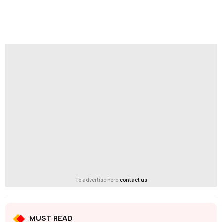
To advertise here,
contact us
MUST READ