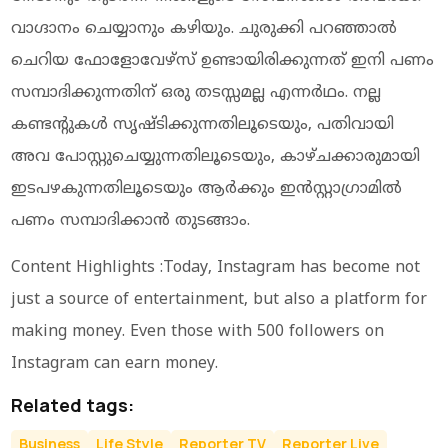
വാഗ്ദാനം ചെയ്യാനും കഴിയും. ചുരുക്കി പറഞ്ഞാല്‍
ചെറിയ ഫോളോവേഴ്സ് ഉണ്ടായിരിക്കുന്നത് ഇനി പണം
സമ്പാദിക്കുന്നതിന് ഒരു തടസ്സമല്ല എന്നര്‍ഥം. നല്ല
കണ്ടന്റുകള്‍ സൃഷ്ടിക്കുന്നതിലൂടെയും, പതിവായി
അവ പോസ്റ്റുചെയ്യുന്നതിലൂടെയും, കാഴ്ചക്കാരുമായി
ഇടപഴകുന്നതിലൂടെയും ആര്‍ക്കും ഇന്‍സ്റ്റാഗ്രാമില്‍
പണം സമ്പാദിക്കാന്‍ തുടങ്ങാം.
Content Highlights :Today, Instagram has become not
just a source of entertainment, but also a platform for
making money. Even those with 500 followers on
Instagram can earn money.
Related tags:
Business
Life Style
Reporter TV
Reporter Live