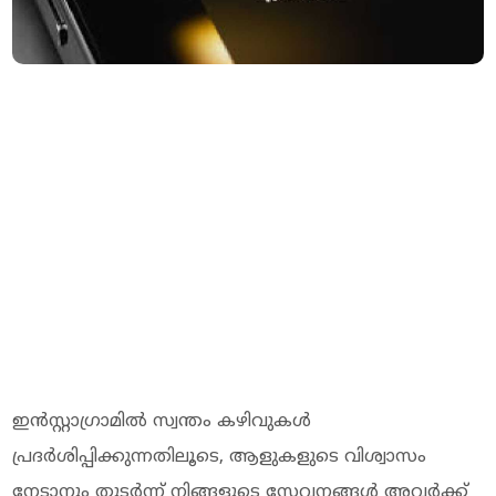
ഇന്‍സ്റ്റാഗ്രാമില്‍ സ്വന്തം കഴിവുകള്‍
പ്രദര്‍ശിപ്പിക്കുന്നതിലൂടെ, ആളുകളുടെ വിശ്വാസം
നേടാനും തുടര്‍ന്ന് നിങ്ങളുടെ സേവനങ്ങള്‍ അവര്‍ക്ക്