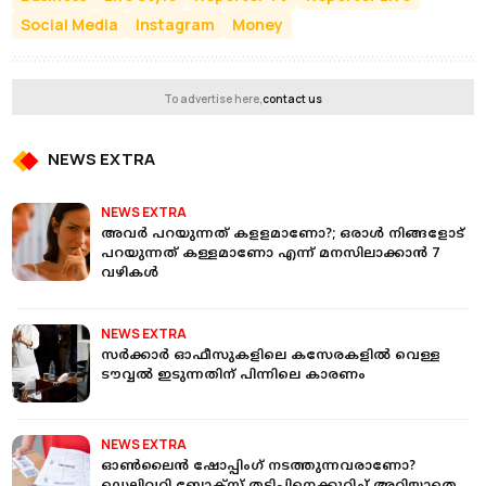
Social Media
Instagram
Money
To advertise here,
contact us
NEWS EXTRA
NEWS EXTRA
അവര്‍ പറയുന്നത് കളളമാണോ?; ഒരാള്‍ നിങ്ങളോട്
പറയുന്നത് കള്ളമാണോ എന്ന് മനസിലാക്കാന്‍ 7
വഴികള്‍
NEWS EXTRA
സര്‍ക്കാര്‍ ഓഫീസുകളിലെ കസേരകളില്‍ വെള്ള
ടൗവ്വല്‍ ഇടുന്നതിന് പിന്നിലെ കാരണം
NEWS EXTRA
ഓണ്‍ലൈന്‍ ഷോപ്പിംഗ് നടത്തുന്നവരാണോ?