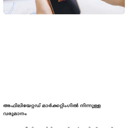
അഫിലിയേറ്റഡ് മാര്‍ക്കറ്റിംഗില്‍ നിന്നുള്ള
വരുമാനം