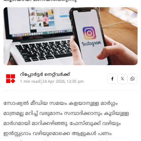
റിപ്പോർട്ടർ നെറ്റ്‌വര്‍ക്ക്‌
1 min read|24 Apr 2026, 12:35 pm
സോഷ്യല്‍ മീഡിയ സമയം കളയാനുള്ള മാര്‍ഗ്ഗം
മാത്രമല്ല മറിച്ച് വരുമാനം സമ്പാദിക്കാനും കൂടിയുള്ള
മാര്‍ഗമായി മാറിക്കഴിഞ്ഞു. ഫേസ്ബുക്ക് വഴിയും
ഇന്‍സ്റ്റഗ്രാം വഴിയുമൊക്കെ ആളുകള്‍ പണം