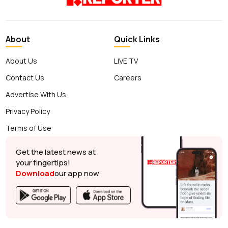
About
Quick Links
About Us
LIVE TV
Contact Us
Careers
Advertise With Us
Privacy Policy
Terms of Use
Get the latest news at
your fingertips!
Download
our app now