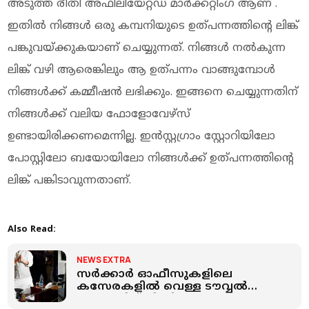
അടുത്ത രീതി അഫിലിയേറ്റഡ് മാര്‍ക്കറ്റിംഗ് ആണ് .
ഇതില്‍ നിങ്ങള്‍ ഒരു കമ്പനിയുടെ ഉത്പന്നത്തിന്റെ ലിങ്ക്
പങ്കുവയ്ക്കുകയാണ് ചെയ്യുന്നത്. നിങ്ങള്‍ നല്‍കുന്ന
ലിങ്ക് വഴി ആരെങ്കിലും ആ ഉത്പന്നം വാങ്ങുമ്പോള്‍
നിങ്ങള്‍ക്ക് കമ്മീഷന്‍ ലഭിക്കും. ഇങ്ങനെ ചെയ്യുന്നതിന്
നിങ്ങള്‍ക്ക് വലിയ ഫോളോവേഴ്‌സ്
ഉണ്ടായിരിക്കണമെന്നില്ല. ഇന്‍സ്റ്റഗ്രാം സ്റ്റോറിയിലോ
പോസ്റ്റിലോ ബയോയിലോ നിങ്ങള്‍ക്ക് ഉത്പന്നത്തിന്റെ
ലിങ്ക് പങ്കിടാവുന്നതാണ്.
Also Read:
NEWS EXTRA
സര്‍ക്കാര്‍ ഓഫീസുകളിലെ
കസേരകളില്‍ വെള്ള ടൗവ്വല്‍
ഇടുന്നതിന് പിന്നിലെ കാരണം