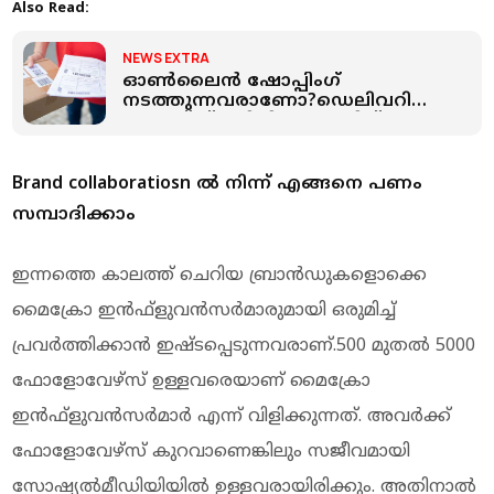
Also Read:
NEWS EXTRA
ഓണ്‍ലൈന്‍ ഷോപ്പിംഗ്
നടത്തുന്നവരാണോ?ഡെലിവറി
ബോക്‌സ് തട്ടിപ്പിനെക്കുറിച്ച്
അറിയാതെ പോകരുത്
Brand collaboratiosn ല്‍ നിന്ന് എങ്ങനെ പണം
സമ്പാദിക്കാം
ഇന്നത്തെ കാലത്ത് ചെറിയ ബ്രാന്‍ഡുകളൊക്കെ
മൈക്രോ ഇന്‍ഫ്‌ളുവന്‍സര്‍മാരുമായി ഒരുമിച്ച്
പ്രവര്‍ത്തിക്കാന്‍ ഇഷ്ടപ്പെടുന്നവരാണ്.500 മുതല്‍ 5000
ഫോളോവേഴ്‌സ് ഉള്ളവരെയാണ് മൈക്രോ
ഇന്‍ഫ്‌ളുവന്‍സര്‍മാര്‍ എന്ന് വിളിക്കുന്നത്. അവര്‍ക്ക്
ഫോളോവേഴ്‌സ് കുറവാണെങ്കിലും സജീവമായി
സോഷ്യല്‍മീഡിയിയില്‍ ഉള്ളവരായിരിക്കും. അതിനാല്‍