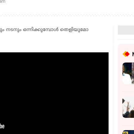
 am
ും നടനും ഒന്നിക്കുമ്പോള്‍ തെളിയുമോ