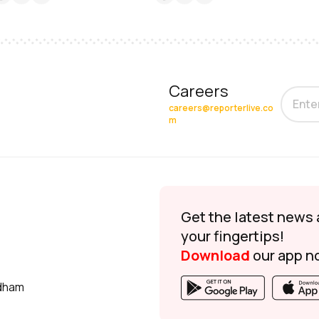
Careers
careers@reporterlive.co
m
Get the latest news 
your fingertips!
Download
our app n
udham