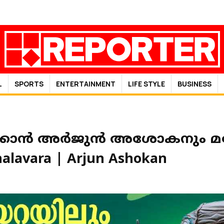
L
SPORTS
ENTERTAINMENT
LIFE STYLE
BUSINESS
കാന്‍ അര്‍ജുന്‍ അശോകനും 
avara | Arjun Ashokan