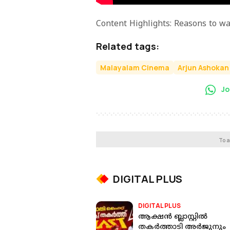
Content Highlights: Reasons to w
Related tags:
Malayalam Cinema
Arjun Ashokan
Jo
To a
DIGITAL PLUS
DIGITAL PLUS
ആക്ഷന്‍ ബ്ലാസ്റ്റില്‍
തകര്‍ത്താടി അര്‍ജുനും