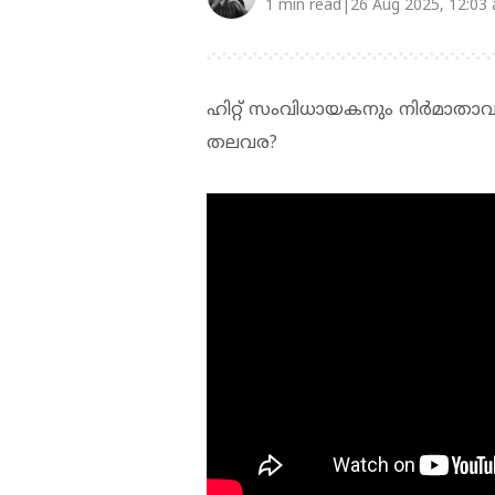
1 min read|26 Aug 2025, 12:03
ഹിറ്റ് സംവിധായകനും നിര്‍മാതാവ
തലവര?