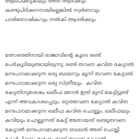
ആലപിക്കുകയും അത് ആർക്കും
കണ്ടുപിടിക്കാനായില്ലെങ്കിൽ സ്വർണവും
പാരിതോഷികവും നൽകി ആദരിക്കും.
മത്സരത്തിനായി രാജാവിൻ്റെ കൂടെ രണ്ട്
പേർകൂടിയുണ്ടായിരുന്നു. രണ്ട് തവണ കവിത കേട്ടാൽ
മനഃപാഠമാക്കുന്ന ഒരു ബാലനും മൂന്ന് തവണ കേട്ടാൽ
മനഃപാഠമാക്കുന്ന ഒരു സ്ത്രീയും. കവിത
കേട്ടതിനുശേഷം ഖലീഫ ഞാൻ ഇത് മുമ്പ് കേട്ടിട്ടുണ്ട്
എന്ന് അവകാശപ്പെടും. ഒറ്റത്തവണ കേട്ടാൽ കവിത
മനഃപാഠമാക്കുന്ന ഖലീഫ കവിത ചൊല്ലും, ഖലീഫയും
കവിയും ചൊല്ലുന്നത് കേട്ട് അതായത് രണ്ടുതവണ
കേട്ടാല്‍ മനഃപാഠമാക്കുന്ന ബാലൻ അത് ചൊല്ലി