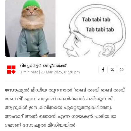
റിപ്പോർട്ടർ നെറ്റ്‌വര്‍ക്ക്‌
3 min read|23 Mar 2025, 01:20 pm
സോ
ഷ്യൽ മീഡിയ തുറന്നാൽ 'തബ് തബി തബ് തബ്
തബ ലി' എന്ന പാട്ടാണ് കേൾക്കാൻ കഴിയുന്നത്.
ആളുകൾ ഈ കവിതയെ ഏറ്റെടുത്തുകഴിഞ്ഞു.
അഹമദ് അൽ ഖതാനി എന്ന ​ഗായകൻ പാടിയ ഭാ​
ഗമാണ് സോഷ്യൽ മീഡിയയിൽ