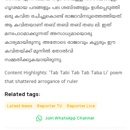
ഗൂഢമായ പദങ്ങളും പല ശബ്ദങ്ങളും ഉൾപ്പെടുത്തി
ഒരു കവിത രചിച്ചുകൊണ്ട് രാജാവിനടുത്തെത്തിയത്.
ആ കവിതയാണ് തബ് തബി തബ് തബ ലി. ഇത്
മനഃപാഠമാക്കുന്നത് അസാധ്യമായൊരു
കാര്യമായിരുന്നു. അതോടെ രാജാവും കൂട്ടരും ഈ
കവിതയ്ക്ക് മുന്നിൽ തോൽവി
സമ്മതിക്കുകയായിരുന്നു.
Content Highlights: 'Tab Tabi Tab Tab Taba Li' poem
that shattered arrogance of ruler
Related tags:
Latest News
Reporter TV
Reporter Live
Join WhatsApp Channel