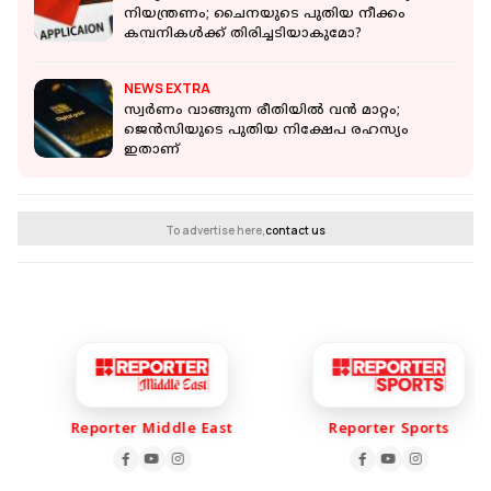
നിയന്ത്രണം; ചൈനയുടെ പുതിയ നീക്കം
കമ്പനികൾക്ക് തിരിച്ചടിയാകുമോ?
NEWS EXTRA
സ്വര്‍ണം വാങ്ങുന്ന രീതിയില്‍ വന്‍ മാറ്റം;
ജെന്‍സിയുടെ പുതിയ നിക്ഷേപ രഹസ്യം
ഇതാണ്
To advertise here,
contact us
Reporter Middle East
Reporter Sports