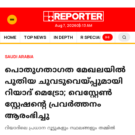
Aug 7, 2026
05:13 AM
HOME
TOP NEWS
IN DEPTH
R SPECIAL
SPORTS
SAUDI ARABIA
പൊതുഗതാഗത മേഖലയിൽ
പുതിയ ചുവടുവെയ്പ്പുമായി
റിയാദ് മെട്രോ; വെസ്റ്റേണ്‍
സ്റ്റേഷന്റെ പ്രവര്‍ത്തനം
ആരംഭിച്ചു
റിയാദിലെ പ്രധാന റൂട്ടുകളും സ്ഥലങ്ങളും തമ്മില്‍