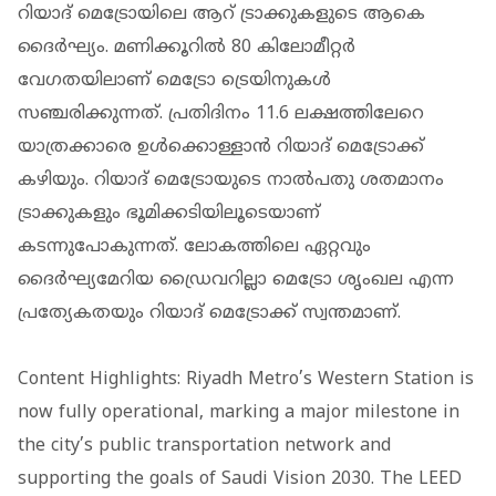
റിയാദ് മെട്രോയിലെ ആറ് ട്രാക്കുകളുടെ ആകെ
ദൈര്‍ഘ്യം. മണിക്കൂറില്‍ 80 കിലോമീറ്റര്‍
വേഗതയിലാണ് മെട്രോ ട്രെയിനുകള്‍
സഞ്ചരിക്കുന്നത്. പ്രതിദിനം 11.6 ലക്ഷത്തിലേറെ
യാത്രക്കാരെ ഉള്‍ക്കൊള്ളാന്‍ റിയാദ് മെട്രോക്ക്
കഴിയും. റിയാദ് മെട്രോയുടെ നാല്‍പതു ശതമാനം
ട്രാക്കുകളും ഭൂമിക്കടിയിലൂടെയാണ്
കടന്നുപോകുന്നത്. ലോകത്തിലെ ഏറ്റവും
ദൈര്‍ഘ്യമേറിയ ഡ്രൈവറില്ലാ മെട്രോ ശൃംഖല എന്ന
പ്രത്യേകതയും റിയാദ് മെട്രോക്ക് സ്വന്തമാണ്.
Content Highlights: Riyadh Metro’s Western Station is
now fully operational, marking a major milestone in
the city’s public transportation network and
supporting the goals of Saudi Vision 2030. The LEED