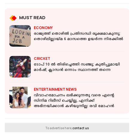
MUST READ
ECONOMY
രാജ്യത്ത് തൊഴില്‍ പ്രതിസന്ധി രൂക്ഷമാകുന്നു;
തൊഴിലില്ലായ്മ 6 മാസത്തെ ഉയര്‍ന്ന നിരക്കില്‍
CRICKET
ടോപ് 10 ൽ തിരിച്ചെത്തി സഞ്ജു; കുതിപ്പുമായി
മാർഷ്; ക്ലാസൻ ഒന്നാം സ്ഥാനത്ത് തന്നെ
ENTERTAINMENT NEWS
വിവാഹമോചനം ലഭിക്കുന്നതു വരെ എന്റെ
സിനിമ റിലീസ് ചെയ്യില്ല, എനിക്ക്
അഭിനയിക്കാൻ കഴിയുന്നില്ല: രവി മോഹൻ
To advertise here,
contact us