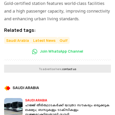
Gold-certified station features world-class facilities
and a high passenger capacity, improving connectivity
and enhancing urban living standards.
Related tags:
Saudi Arabia
Latest News
Gulf
Join WhatsApp Channel
To advertise here,
contact us
SAUDI ARABIA
SAUDI ARABIA
ഹജ്ജ് തീർത്ഥാടകർക്ക് യാത്രാ സൗകര്യം ഒരുക്കുക
ലക്ഷ്യം; ബസുകളും ടാക്സികളും
സജ്ജമാക്കിയതായി സൗദി