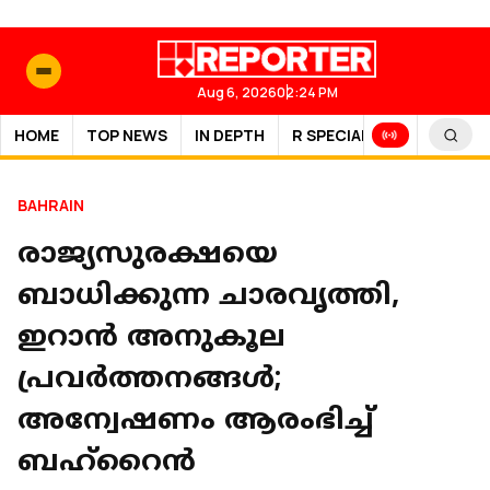
Aug 6, 2026
02:24 PM
HOME
TOP NEWS
IN DEPTH
R SPECIAL
SPORTS
BAHRAIN
രാജ്യസുരക്ഷയെ
ബാധിക്കുന്ന ചാരവൃത്തി,
ഇറാന്‍ അനുകൂല
പ്രവര്‍ത്തനങ്ങള്‍;
അന്വേഷണം ആരംഭിച്ച്
ബഹ്റൈൻ