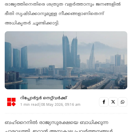
രാജ്യത്തിനെതിരെ ശത്രുത വളര്‍ത്താനും ജനങ്ങളില്‍
ഭീതി സൃഷ്ടിക്കാനുമുള്ള നീക്കങ്ങളാണിതെന്ന്
അധികൃതര്‍ ചൂണ്ടിക്കാട്ടി.
റിപ്പോർട്ടർ നെറ്റ്‌വര്‍ക്ക്‌
1 min read|08 May 2026, 09:16 am
ബഹ്റൈനില്‍ രാജ്യസുരക്ഷയെ ബാധിക്കുന്ന
ചാരവൃത്തി, ഇറാന്‍ അനുകൂല പ്രവര്‍ത്തനങ്ങള്‍