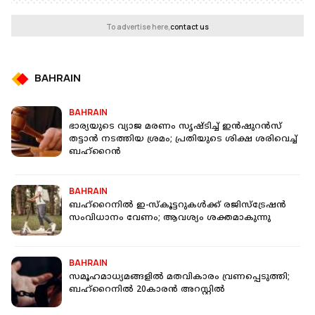
To advertise here,
contact us
BAHRAIN
BAHRAIN
ഭാര്യയുടെ വ്യാജ മരണം സൃഷ്ടിച്ച് ഇൻഷുറൻസ്
തട്ടാൻ നടത്തിയ ശ്രമം; പ്രതിയുടെ ശിക്ഷ ശരിവെച്ച്
ബഹ്റൈൻ
BAHRAIN
ബഹ്റൈനില്‍ ഇ-സ്‌കൂട്ടറുകള്‍ക്ക് രജിസ്‌ട്രേഷന്‍
സംവിധാനം വേണം; ആവശ്യം ശക്തമാകുന്നു
BAHRAIN
സമൂഹമാധ്യമങ്ങളിൽ മതവികാരം വ്രണപ്പെടുത്തി;
ബഹ്റൈനിൽ 20കാരൻ അറസ്റ്റിൽ