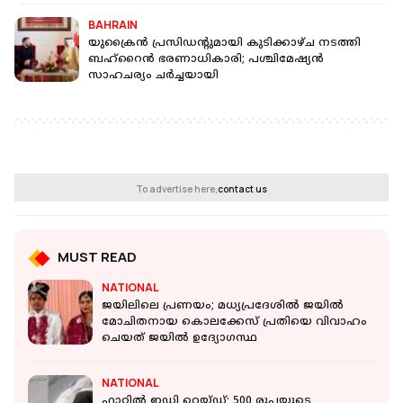
BAHRAIN
യുക്രൈൻ പ്രസിഡന്റുമായി കുടിക്കാഴ്ച നടത്തി
ബഹ്റൈൻ ഭരണാധികാരി; പശ്ചിമേഷ്യൻ
സാഹചര്യം ചർച്ചയായി
To advertise here,
contact us
MUST READ
NATIONAL
ജയിലിലെ പ്രണയം; മധ്യപ്രദേശിൽ ജയിൽ
മോചിതനായ കൊലക്കേസ് പ്രതിയെ വിവാഹം
ചെയത് ജയിൽ ഉദ്യോ​ഗസ്ഥ
NATIONAL
ഫ്ലാറ്റില്‍ ഇഡി റെയ്ഡ്; 500 രൂപയുടെ