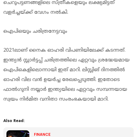
ചെറുപട്ടണങ്ങളിലെ സ്ത്രീകളെയും ലക്ഷ്യമിട്ടത്
വളര്‍ച്ചയ്ക്ക് വേഗം നല്‍കി.
ഐപിഒയും ചരിത്രനേട്ടവും
2021ലാണ് നൈക ഓഹരി വിപണിയിലേക്ക് കടന്നത്.
ഇന്ത്യന്‍ സ്റ്റാര്‍ട്ടപ്പ് ചരിത്രത്തിലെ ഏറ്റവും ശ്രദ്ധേയമായ
ഐപിഒകളിലൊന്നായി ഇത് മാറി. ലിസ്റ്റിങ് ദിനത്തില്‍
ഓഹരി വില വന്‍ ഉയര്‍ച്ച രേഖപ്പെടുത്തി. ഇതോടെ
ഫാല്‍ഗുനി നയ്യാര്‍ ഇന്ത്യയിലെ ഏറ്റവും സമ്പന്നയായ
സ്വയം നിര്‍മിത വനിതാ സംരംഭകയായി മാറി.
Also Read:
FINANCE