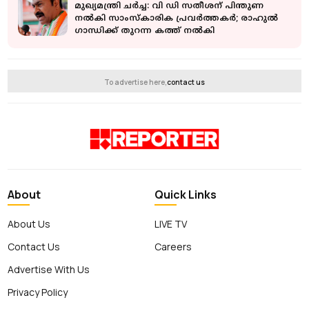
മുഖ്യമന്ത്രി ചർച്ച: വി ഡി സതീശന് പിന്തുണ
നൽകി സാംസ്കാരിക പ്രവർത്തകർ; രാഹുൽ
ഗാന്ധിക്ക് തുറന്ന കത്ത് നൽകി
To advertise here,
contact us
About
Quick Links
About Us
LIVE TV
Contact Us
Careers
Advertise With Us
Privacy Policy