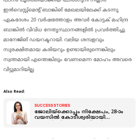
പഠനം പൂര്‍ത്തിയാക്കിയ ഫാല്‍ഗുനി നയ്യാര്‍
ഇന്‍വെസ്റ്റ്‌മെന്റ് ബാങ്കിങ് മേഖലയിലേക്ക് കടന്നു.
ഏകദേശം 20 വര്‍ഷത്തോളം അവര്‍ കോട്ടക് മഹിന്ദ്ര
ബാങ്കില്‍ വിവിധ നേതൃസ്ഥാനങ്ങളില്‍ പ്രവര്‍ത്തിച്ചു.
മാനേജിങ് ഡയറക്ടറായി. വലിയ ശമ്പളവും
സുരക്ഷിതമായ കരിയറും ഉണ്ടായിരുന്നെങ്കിലും
സ്വന്തമായി എന്തെങ്കിലും വേണമെന്ന മോഹം അവരെ
വിട്ടുമാറിയില്ല.
Also Read:
SUCCESS STORIES
ജോലിയ്ക്കൊപ്പം നിക്ഷേപം, 28-ാം
വയസിൽ കോടീശ്വരിയായി
യുവതി, പിന്തുടർന്നത് ലളിത
നിക്ഷേപ ശൈലി