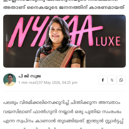
അതാണ് നൈകയുടെ ജനനത്തിന് കാരണമായത്
പി ജി സുജ
1 min read|07 May 2026, 04:25 pm
പലരും വിരമിക്കലിനെക്കുറിച്ച് ചിന്തിക്കുന്ന അമ്പതാം
വയസിലാണ് ഫാല്‍ഗുനി നയ്യാര്‍ ഒരു പുതിയ സംരംഭം
എന്ന സ്വപ്നം കാണാന്‍ തുടങ്ങിയത്. ഇന്ത്യന്‍ സ്റ്റാര്‍ട്ടപ്പ്