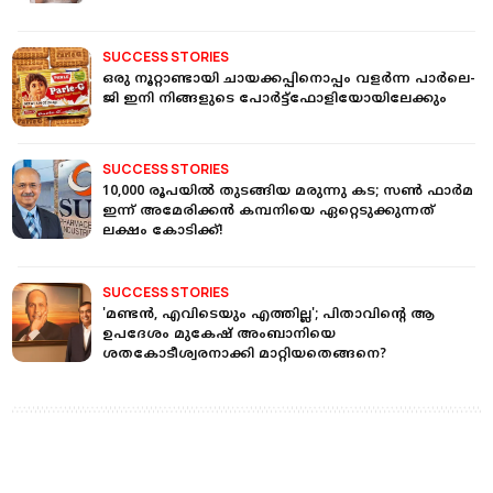
SUCCESS STORIES
ഒരു നൂറ്റാണ്ടായി ചായക്കപ്പിനൊപ്പം വളർന്ന പാർലെ-
ജി ഇനി നിങ്ങളുടെ പോർട്ട്ഫോളിയോയിലേക്കും
SUCCESS STORIES
10,000 രൂപയില്‍ തുടങ്ങിയ മരുന്നു കട; സണ്‍ ഫാര്‍മ
ഇന്ന് അമേരിക്കന്‍ കമ്പനിയെ ഏറ്റെടുക്കുന്നത്
ലക്ഷം കോടിക്ക്!
SUCCESS STORIES
'മണ്ടൻ, എവിടെയും എത്തില്ല'; പിതാവിന്റെ ആ
ഉപദേശം മുകേഷ് അംബാനിയെ
ശതകോടീശ്വരനാക്കി മാറ്റിയതെങ്ങനെ?