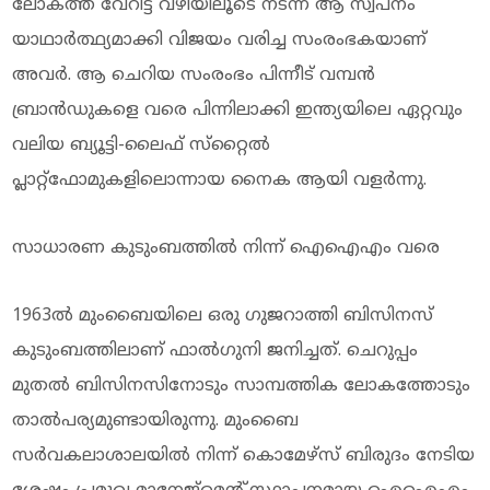
ലോകത്ത് വേറിട്ട വഴിയിലൂടെ നടന്ന് ആ സ്വപ്നം
യാഥാര്‍ത്ഥ്യമാക്കി വിജയം വരിച്ച സംരംഭകയാണ്
അവര്‍. ആ ചെറിയ സംരംഭം പിന്നീട് വമ്പന്‍
ബ്രാന്‍ഡുകളെ വരെ പിന്നിലാക്കി ഇന്ത്യയിലെ ഏറ്റവും
വലിയ ബ്യൂട്ടി-ലൈഫ് സ്‌റ്റൈല്‍
പ്ലാറ്റ്‌ഫോമുകളിലൊന്നായ നൈക ആയി വളര്‍ന്നു.
സാധാരണ കുടുംബത്തില്‍ നിന്ന് ഐഐഎം വരെ
1963ല്‍ മുംബൈയിലെ ഒരു ഗുജറാത്തി ബിസിനസ്
കുടുംബത്തിലാണ് ഫാല്‍ഗുനി ജനിച്ചത്. ചെറുപ്പം
മുതല്‍ ബിസിനസിനോടും സാമ്പത്തിക ലോകത്തോടും
താല്‍പര്യമുണ്ടായിരുന്നു. മുംബൈ
സര്‍വകലാശാലയില്‍ നിന്ന് കൊമേഴ്‌സ് ബിരുദം നേടിയ