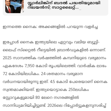
സ്റ്റാര്‍ലിങ്കിന് ബദല്‍ പദ്ധതിയുമായി
റിലയന്‍സ്; സാറ്റലൈറ്റ്
ഇന്റര്‍നെറ്റില്‍ കണ്ണുവെച്ച്
അംബാനി
ഇന്നത്തെ നൈക: അക്കങ്ങളില്‍ പറയുന്ന വളര്‍ച്ച
ഇപ്പോള്‍ നൈക ഇന്ത്യയിലെ ഏറ്റവും വലിയ ബ്യൂട്ടി-
ലൈഫ് സ്‌റ്റൈല്‍ റീട്ടെയില്‍ ബ്രാന്‍ഡുകളില്‍ ഒന്നാണ്.
2025 സാമ്പത്തിക വര്‍ഷത്തില്‍ കമ്പനിയുടെ വരുമാനം
ഏകദേശം 7,950 കോടി രൂപയിലെത്തി. വാര്‍ഷിക ലാഭം
72 കോടിയിലധികം. 24 ശതമാനം വരുമാന
വര്‍ധനയായിരുന്നു ഇത്. 4.5 കോടി പേരെയാണ് നൈക
സ്വന്തമാക്കിയത്. ഇന്ത്യയൊട്ടാകെ 250ലധികം
സ്റ്റോറുകളുമായി 80 ലേറെ നഗരങ്ങളില്‍
സാന്നിധ്യമറിയിച്ചിട്ടുണ്ട്. 2026ലെ റിപ്പോര്‍ട്ടുകളനുസരിച്ച്