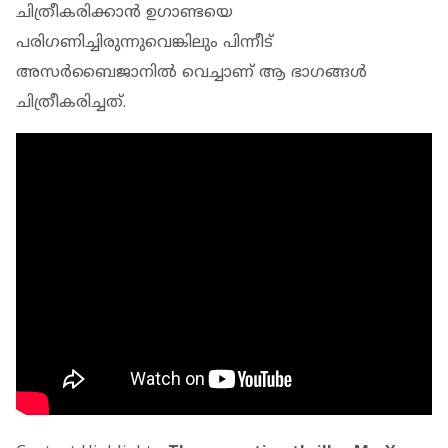
ചിത്രീകരിക്കാൻ ഉഗാണ്ടയെ
പരിഗണിച്ചിരുന്നുവെങ്കിലും പിന്നീട്
അസർബൈജാനിൽ വെച്ചാണ് ആ ഭാഗങ്ങൾ
ചിത്രീകരിച്ചത്.