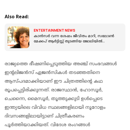
Also Read:
ENTERTAINMENT NEWS
കാൻസർ വന്ന ശേഷം ജീവിതം മാറി, സലോൺ
മേക്കപ് ആർട്ടിസ്റ്റ് തുടങ്ങിയ ജോലിയിൽ
നിന്നെല്ലാം റിട്ടയർ ചെയ്തു;അംബിക പിള്ള
രാജ്യത്തെ ഭീഷണിപ്പെടുത്തിയ അഞ്ച് സംഭവങ്ങൾ
ഇന്റലിജൻസ് ഏജൻസികൾ തടഞ്ഞതിനെ
ആസ്‍പദമാക്കിയാണ് ഈ ചിത്രത്തിന്റെ കഥ
രൂപപ്പെട്ടിരിക്കുന്നത്. രാജസ്ഥാൻ, ഹോസൂർ,
ചെന്നൈ, മൈസൂർ, തൂത്തുക്കുടി ഉൾപ്പെടെ
ഇന്ത്യയിലെ വിവിധ സ്ഥലങ്ങളിലായി നൂറോളം
ദിവസങ്ങളിലായിട്ടാണ് ചിത്രീകരണം
പൂർത്തിയാക്കിയത്. വിദേശ രംഗങ്ങൾ