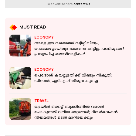
To advertise here,
contact us
MUST READ
ECONOMY
നാളെ ഈ സമയത്ത് സ്വിഗ്ഗിയിലും,
സൊമാറ്റോയിലും ഭക്ഷണം കിട്ടില്ല: പണിമുടക്ക്
പ്രഖ്യാപിച്ച് തൊഴിലാളികള്‍
ECONOMY
പെട്രോള്‍ കയറ്റുമതിക്ക് വീണ്ടും നികുതി;
ഡീസല്‍, എടിഎഫ് തീരുവ കുറച്ചു
TRAVEL
ട്രെയിന്‍ ടിക്കറ്റ് ബുക്കിങ്ങില്‍ വരാന്‍
പോകുന്നത് വലിയ മാറ്റങ്ങള്‍; റിസര്‍വേഷന്‍
നിയമങ്ങള്‍ ഉടന്‍ മാറിയേക്കും