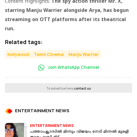
Content Highlights:
The spy action thriller
Mr. X
,
starring Manju Warrier alongside Arya, has begun
streaming on OTT platforms after its theatrical
run.
Related tags:
Kollywood
Tamil Cinema
Manju Warrier
Join WhatsApp Channel
To advertise here,
contact us
ENTERTAINMENT NEWS
ENTERTAINMENT NEWS
പത്താംക്ലാസില്‍ മിന്നും വിജയം നേടി മിന്നല്‍ മുരളി