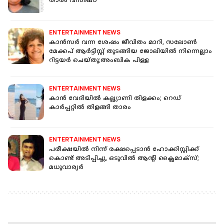
താരം വസിഷ്ഠ്
ENTERTAINMENT NEWS
കാൻസർ വന്ന ശേഷം ജീവിതം മാറി, സലോൺ
മേക്കപ് ആർട്ടിസ്റ്റ് തുടങ്ങിയ ജോലിയിൽ നിന്നെല്ലാം
റിട്ടയർ ചെയ്തു;അംബിക പിള്ള
ENTERTAINMENT NEWS
കാന്‍ വേദിയില്‍ കല്ല്യാണി തിളക്കം; റെഡ്
കാര്‍പ്പറ്റില്‍ തിളങ്ങി താരം
ENTERTAINMENT NEWS
പരീക്ഷയില്‍ നിന്ന് രക്ഷപ്പെടാന്‍ ഹോക്കിസ്റ്റിക്ക്
കൊണ്ട് അടിപ്പിച്ചു, ഒടുവില്‍ ആന്റി ക്ലൈമാക്‌സ്;
മധുവാര്യര്‍