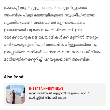
മേക്കപ്പ് ആര്‍ട്ടിസ്റ്റും ഹെയര്‍ സ്റ്റൈലിസ്റ്റുമായ
അംബിക പിള്ള മലയാളികളുടെ സുപരിചിതമായ
വ്യക്തിത്വമാണ്. മേക്കോവർ എന്നതൊക്കെ
ഇക്കാലത്ത് വളരെ സുപരിചിതമാണ്. ഈ
മേക്കോവറുകളെ മലയാളികൾക്ക് മുന്നിൽ ആദ്യം
പരിചയപ്പെടുത്തിയത് അംബിക പിള്ളയായിരുന്നു.
ഇപ്പോഴിതാ തനിക്ക് കാൻസർ വന്ന ശേഷം ജീവിതം
മാറിയതിനെക്കുറിച്ച് പറയുകയാണ് അംബിക.
Also Read:
ENTERTAINMENT NEWS
കാന്‍ വേദിയില്‍ കല്ല്യാണി തിളക്കം; റെഡ്
കാര്‍പ്പറ്റില്‍ തിളങ്ങി താരം