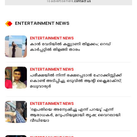
To advertise here,
contact us
ENTERTAINMENT NEWS
ENTERTAINMENT NEWS
കാന്‍ വേദിയില്‍ കല്ല്യാണി തിളക്കം; റെഡ്
കാര്‍പ്പറ്റില്‍ തിളങ്ങി താരം
ENTERTAINMENT NEWS
പരീക്ഷയില്‍ നിന്ന് രക്ഷപ്പെടാന്‍ ഹോക്കിസ്റ്റിക്ക്
കൊണ്ട് അടിപ്പിച്ചു, ഒടുവില്‍ ആന്റി ക്ലൈമാക്‌സ്;
മധുവാര്യര്‍
ENTERTAINMENT NEWS
'ദളപതിയെ അന്വേഷിച്ചൂ എന്ന് പറയൂ' എന്ന്
ആരാധകർ, മറുപടിയുമായി തൃഷ; വൈറലായി
വീഡിയോ