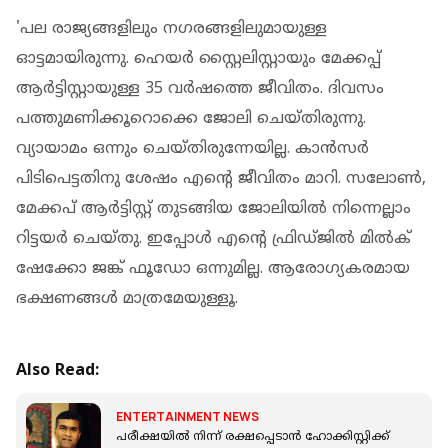
'പല രാജ്യങ്ങളിലും നഗരങ്ങളിലുമായുള്ള
ഓട്ടമായിരുന്നു. ഹെയർ സ്റ്റൈലിസ്റ്റായും മേക്കപ്പ്
ആർട്ടിസ്റ്റായുള്ള 35 വർഷത്തെ ജീവിതം. ദിവസം
പത്തുമണിക്കൂറൊക്കെ ജോലി ചെയ്തിരുന്നു.
വ്യായാമം ഒന്നും ചെയ്തിരുന്നേയില്ല. കാൻസർ
പിടിപെട്ടതിനു ശേഷം എന്റെ ജീവിതം മാറി. സലോൺ,
മേക്കപ് ആർട്ടിസ്റ്റ് തുടങ്ങിയ ജോലിയിൽ നിന്നെല്ലാം
റിട്ടയർ ചെയ്തു. ഇപ്പോൾ എന്റെ ഫ്രിഡ്‌ജിൽ മിൽക്
ഷേക്കോ ജങ്ക് ഫൂഡോ ഒന്നുമില്ല. ആരോഗ്യകരമായ
ഭക്ഷണങ്ങൾ മാത്രമേയുള്ളൂ.
Also Read:
ENTERTAINMENT NEWS
പരീക്ഷയില്‍ നിന്ന് രക്ഷപ്പെടാന്‍ ഹോക്കിസ്റ്റിക്ക്