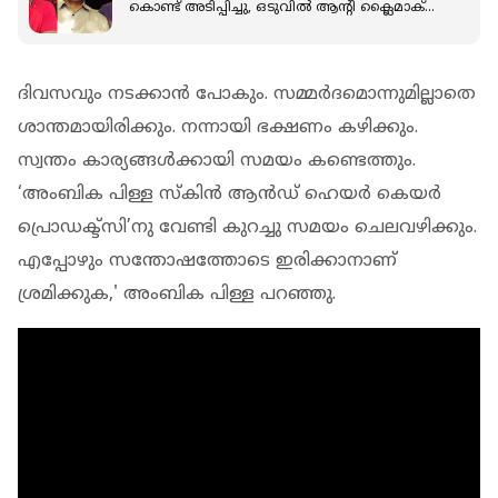
കൊണ്ട് അടിപ്പിച്ചു, ഒടുവില്‍ ആന്റി ക്ലൈമാക്‌സ്;
മധുവാര്യര്‍
ദിവസവും നടക്കാൻ പോകും. സമ്മർദമൊന്നുമില്ലാതെ
ശാന്തമായിരിക്കും. നന്നായി ഭക്ഷണം കഴിക്കും.
സ്വന്തം കാര്യങ്ങൾക്കായി സമയം കണ്ടെത്തും.
‘അംബിക പിള്ള സ്കിൻ ആൻഡ് ഹെയർ കെയർ
പ്രൊഡക്ട്സി’നു വേണ്ടി കുറച്ചു സമയം ചെലവഴിക്കും.
എപ്പോഴും സന്തോഷത്തോടെ ഇരിക്കാനാണ്
ശ്രമിക്കുക,' അംബിക പിള്ള പറഞ്ഞു.