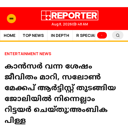
Aug 8, 2026
09:48 AM
HOME
TOP NEWS
IN DEPTH
R SPECIAL
SPORTS
ENTERTAINMENT NEWS
കാൻസർ വന്ന ശേഷം
ജീവിതം മാറി, സലോൺ
മേക്കപ് ആർട്ടിസ്റ്റ് തുടങ്ങിയ
ജോലിയിൽ നിന്നെല്ലാം
റിട്ടയർ ചെയ്തു;അംബിക
പിള്ള