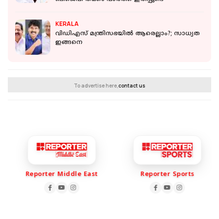
KERALA
വിഡിഎസ് മന്ത്രിസഭയില്‍ ആരെല്ലാം?; സാധ്യത
ഇങ്ങനെ
To advertise here,
contact us
Reporter Middle East
Reporter Sports