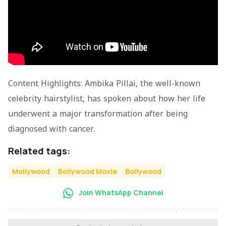
Content Highlights: Ambika Pillai, the well-known
celebrity hairstylist, has spoken about how her life
underwent a major transformation after being
diagnosed with cancer.
Related tags:
Mollywood
Bollywood Movie
Bollywood
Join WhatsApp Channel