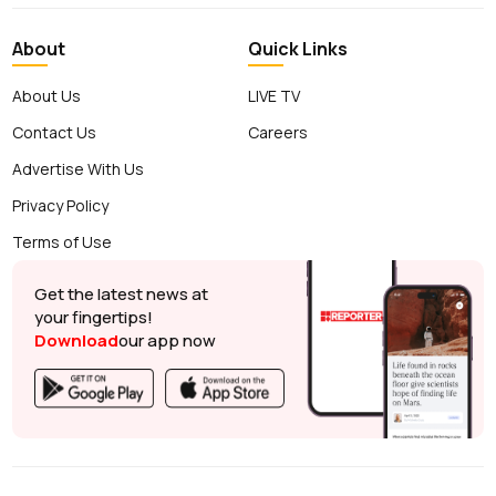
About
Quick Links
About Us
LIVE TV
Contact Us
Careers
Advertise With Us
Privacy Policy
Terms of Use
Get the latest news at
your fingertips!
Download
our app now