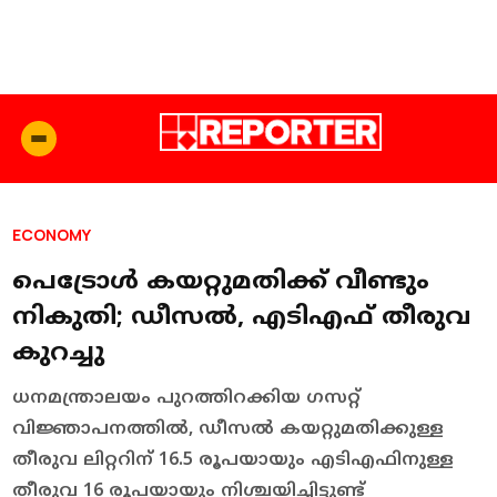
ECONOMY
പെട്രോള്‍ കയറ്റുമതിക്ക് വീണ്ടും
നികുതി; ഡീസല്‍, എടിഎഫ് തീരുവ
കുറച്ചു
ധനമന്ത്രാലയം പുറത്തിറക്കിയ ഗസറ്റ്
വിജ്ഞാപനത്തില്‍, ഡീസല്‍ കയറ്റുമതിക്കുള്ള
തീരുവ ലിറ്ററിന് 16.5 രൂപയായും എടിഎഫിനുള്ള
തീരുവ 16 രൂപയായും നിശ്ചയിച്ചിട്ടുണ്ട്