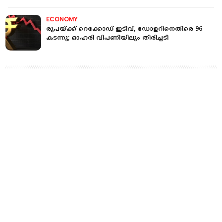
ECONOMY
രൂപയ്ക്ക് റെക്കോഡ് ഇടിവ്, ഡോളറിനെതിരെ 96
കടന്നു; ഓഹരി വിപണിയിലും തിരിച്ചടി