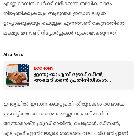
എണ്ണക്കമ്പനികള്‍ക്ക് ലഭിക്കുന്ന അധിക ലാഭം
നിയന്ത്രിക്കുകയും ആഭ്യന്തര ഇന്ധന ലഭ്യത
ഉറപ്പാക്കുകയും ചെയ്യുക എന്നതാണ് കേന്ദ്രത്തിന്റെ
ലക്ഷ്യമെന്നാണ് റിപ്പോര്‍ട്ടുകള്‍ വ്യക്തമാക്കുന്നത്.
Also Read:
ECONOMY
ഇന്ത്യ-യുഎസ് ട്രേഡ് ഡീല്‍;
അമേരിക്കന്‍ പ്രതിനിധികള്‍
ജൂണില്‍ ഇന്ത്യയിലെത്തും
ഇന്ത്യയില്‍ ഇന്ധന കയറ്റുമതി തീരുവകള്‍ രണ്ടാഴ്ച
ഇടവിട്ട് അവലോകനം ചെയ്യുന്നതാണ് പതിവ്.
അന്താരാഷ്ട്ര ക്രൂഡ് ഓയില്‍, പെട്രോള്‍, ഡീസല്‍,
എടിഎഫ് എന്നിവയുടെ ശരാശരി വില പരിഗണിച്ചാണ്