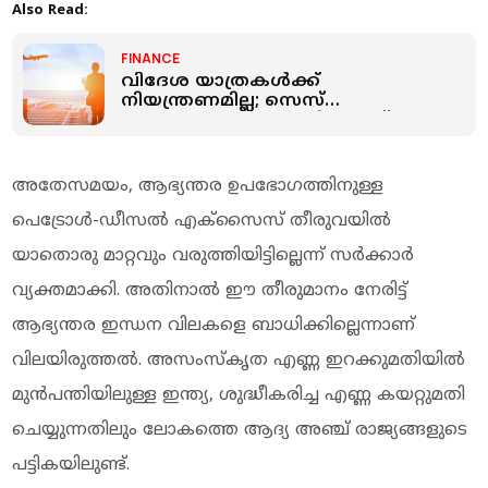
Also Read:
FINANCE
വിദേശ യാത്രകള്‍ക്ക്
നിയന്ത്രണമില്ല; സെസ്
ഏര്‍പ്പെടുത്തുമെന്ന റിപ്പോര്‍ട്ട്
തള്ളി പ്രധാനമന്ത്രി
അതേസമയം, ആഭ്യന്തര ഉപഭോഗത്തിനുള്ള
പെട്രോള്‍-ഡീസല്‍ എക്സൈസ് തീരുവയില്‍
യാതൊരു മാറ്റവും വരുത്തിയിട്ടില്ലെന്ന് സര്‍ക്കാര്‍
വ്യക്തമാക്കി. അതിനാല്‍ ഈ തീരുമാനം നേരിട്ട്
ആഭ്യന്തര ഇന്ധന വിലകളെ ബാധിക്കില്ലെന്നാണ്
വിലയിരുത്തല്‍. അസംസ്‌കൃത എണ്ണ ഇറക്കുമതിയില്‍
മുന്‍പന്തിയിലുള്ള ഇന്ത്യ, ശുദ്ധീകരിച്ച എണ്ണ കയറ്റുമതി
ചെയ്യുന്നതിലും ലോകത്തെ ആദ്യ അഞ്ച് രാജ്യങ്ങളുടെ
പട്ടികയിലുണ്ട്.