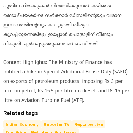
പുതിയ നിരക്കുകള്‍ നിശ്ചയിക്കുന്നത്. കഴിഞ്ഞ
രണ്ടാഴ്ചയ്ക്കിടെ സര്‍ക്കാര്‍ ഡീസലിന്റെയും വിമാന
ഇന്ധനത്തിന്റേയും കയറ്റുമതി തീരുവ
കുറച്ചിരുന്നെങ്കിലും ഇപ്പോള്‍ പെട്രോളിന് വീണ്ടും
നികുതി ഏര്‍പ്പെടുത്തുകയാണ് ചെയ്തത്.
Content Highlights: The Ministry of Finance has
notified a hike in Special Additional Excise Duty (SAED)
on exports of petroleum products, imposing Rs 3 per
litre on petrol, Rs 16.5 per litre on diesel, and Rs 16 per
litre on Aviation Turbine Fuel (ATF).
Related tags:
Indian Economy
Reporter TV
Reporter Live
Fuel Price
Petroleum Purchases