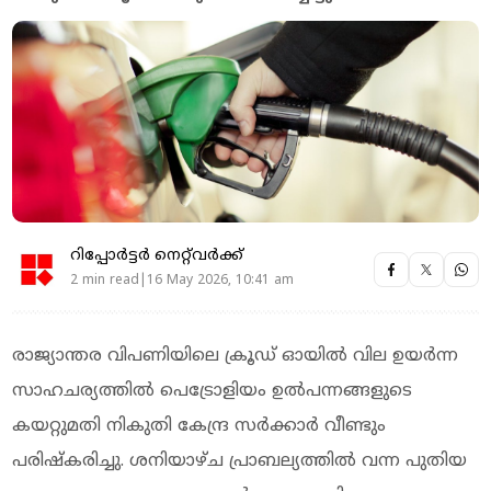
റിപ്പോർട്ടർ നെറ്റ്‌വര്‍ക്ക്‌
2 min read|16 May 2026, 10:41 am
രാജ്യാന്തര വിപണിയിലെ ക്രൂഡ് ഓയില്‍ വില ഉയര്‍ന്ന
സാഹചര്യത്തില്‍ പെട്രോളിയം ഉല്‍പന്നങ്ങളുടെ
കയറ്റുമതി നികുതി കേന്ദ്ര സര്‍ക്കാര്‍ വീണ്ടും
പരിഷ്‌കരിച്ചു. ശനിയാഴ്ച പ്രാബല്യത്തില്‍ വന്ന പുതിയ