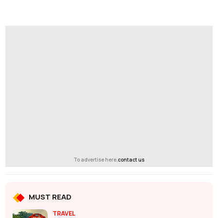
To advertise here,
contact us
MUST READ
TRAVEL