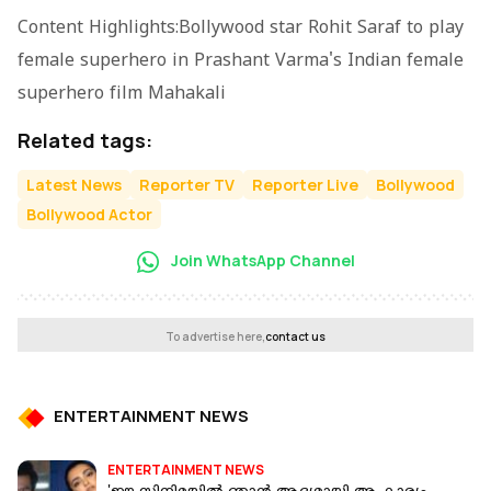
Content Highlights:Bollywood star Rohit Saraf to play
female superhero in Prashant Varma's Indian female
superhero film Mahakali
Related tags:
Latest News
Reporter TV
Reporter Live
Bollywood
Bollywood Actor
Join WhatsApp Channel
To advertise here,
contact us
ENTERTAINMENT NEWS
ENTERTAINMENT NEWS