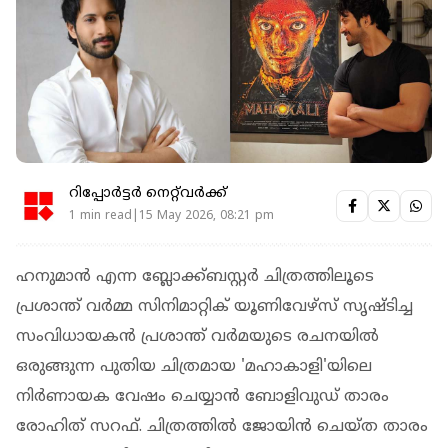
റിപ്പോർട്ടർ നെറ്റ്‌വര്‍ക്ക്‌
1 min read|15 May 2026, 08:21 pm
ഹനുമാന്‍ എന്ന ബ്ലോക്ക്ബസ്റ്റര്‍ ചിത്രത്തിലൂടെ
പ്രശാന്ത് വര്‍മ്മ സിനിമാറ്റിക് യൂണിവേഴ്സ് സൃഷ്ടിച്ച
സംവിധായകന്‍ പ്രശാന്ത് വര്‍മയുടെ രചനയില്‍
ഒരുങ്ങുന്ന പുതിയ ചിത്രമായ 'മഹാകാളി'യിലെ
നിര്‍ണായക വേഷം ചെയ്യാന്‍ ബോളിവുഡ് താരം
രോഹിത് സറഫ്. ചിത്രത്തില്‍ ജോയിന്‍ ചെയ്ത താരം