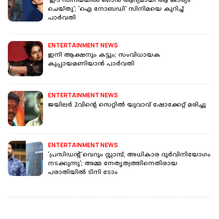
'ഈ സിനിമയില്‍ ഞാന്‍ ആദ്യമായി ആ കാര്യം
ചെയ്തു'; 'ഐ നോബഡി' സിനിമയെ കുറിച്ച്
പാര്‍വതി
ENTERTAINMENT NEWS
ഇനി ആക്ഷനും കട്ടും; സംവിധായക
കുപ്പായമണിയാന്‍ പാര്‍വതി
ENTERTAINMENT NEWS
ജയിലര്‍ 2വിന്റെ സെറ്റില്‍ യുവാവ് ഷോക്കേറ്റ് മരിച്ചു
ENTERTAINMENT NEWS
'പ്രസിഡന്റ് വെറും സ്റ്റാമ്പ്, അധികാര ദുര്‍വിനിയോഗം
നടക്കുന്നു'; അമ്മ നേതൃത്വത്തിനെതിരായ
പരാതിയില്‍ ടിനി ടോം