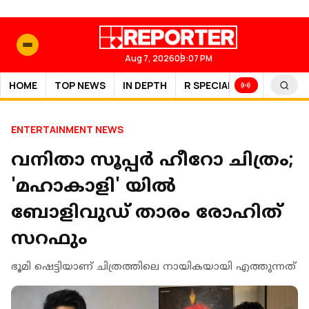
Aug 7, 2026
09:07 PM
HOME
TOP NEWS
IN DEPTH
R SPECIAL
SPORTS
ENTERTAINMENT NEWS
വനിതാ സൂപ്പര്‍ ഹീറോ ചിത്രം;
'മഹാകാളി' യില്‍
ബോളിവുഡ് താരം രോഹിത്
സറഫും
ഭൂമി ഷെട്ടിയാണ് ചിത്രത്തിലെ നായികയായി എത്തുന്നത്