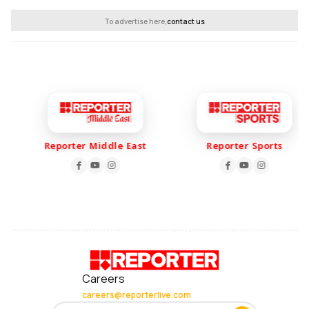
To advertise here,
contact us
Reporter Middle East
Reporter Sports
Careers
careers@reporterlive.com