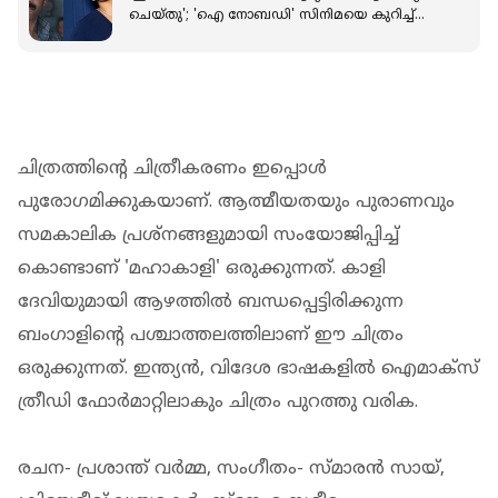
ചെയ്തു'; 'ഐ നോബഡി' സിനിമയെ കുറിച്ച്
പാര്‍വതി
ചിത്രത്തിന്റെ ചിത്രീകരണം ഇപ്പൊള്‍
പുരോഗമിക്കുകയാണ്. ആത്മീയതയും പുരാണവും
സമകാലിക പ്രശ്‌നങ്ങളുമായി സംയോജിപ്പിച്ച്
കൊണ്ടാണ് 'മഹാകാളി' ഒരുക്കുന്നത്. കാളി
ദേവിയുമായി ആഴത്തില്‍ ബന്ധപ്പെട്ടിരിക്കുന്ന
ബംഗാളിന്റെ പശ്ചാത്തലത്തിലാണ് ഈ ചിത്രം
ഒരുക്കുന്നത്. ഇന്ത്യന്‍, വിദേശ ഭാഷകളില്‍ ഐമാക്‌സ്
ത്രീഡി ഫോര്‍മാറ്റിലാകും ചിത്രം പുറത്തു വരിക.
രചന- പ്രശാന്ത് വര്‍മ്മ, സംഗീതം- സ്മാരന്‍ സായ്,