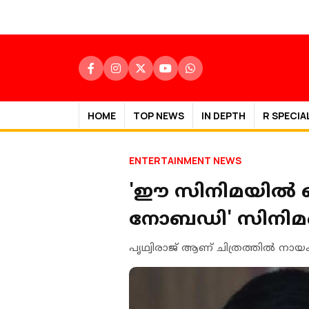
HOME
TOP NEWS
IN DEPTH
R SPECIA
ENTERTAINMENT NEWS
'ഈ സിനിമയില്‍ 
നോബഡി' സിനിമയെ 
പൃഥ്വിരാജ് ആണ് ചിത്രത്തില്‍ നാ