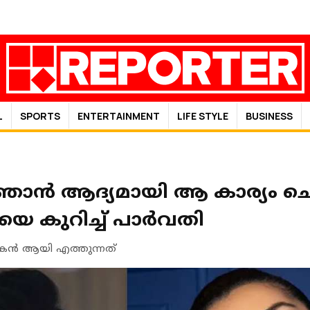
L
SPORTS
ENTERTAINMENT
LIFE STYLE
BUSINESS
ഞാന്‍ ആദ്യമായി ആ കാര്യം ച
കുറിച്ച് പാര്‍വതി
യകന്‍ ആയി എത്തുന്നത്