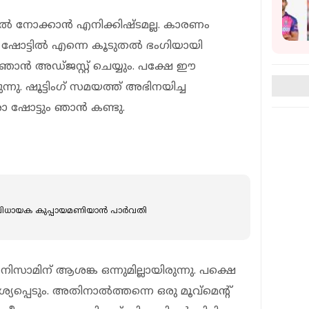
്‍ നോക്കാന്‍ എനിക്കിഷ്ടമല്ല. കാരണം
ോട്ടില്‍ എന്നെ കൂടുതല്‍ ഭംഗിയായി
ഞാന്‍ അഡ്ജസ്റ്റ് ചെയ്യും. പക്ഷേ ഈ
നു. ഷൂട്ടിംഗ് സമയത്ത് അഭിനയിച്ച
രോ ഷോട്ടും ഞാന്‍ കണ്ടു.
വിധായക കുപ്പായമണിയാന്‍ പാര്‍വതി
ിസാമിന് ആശങ്ക ഒന്നുമില്ലായിരുന്നു. പക്ഷെ
്പെടും. അതിനാല്‍ത്തന്നെ ഒരു മൂവ്‌മെന്റ്