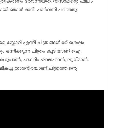
ീകരണം തോന്നിയത്. നിസാമിന്റെ ഫിലിം
ായി ഞാന്‍ മാറി'-പാര്‍വതി പറഞ്ഞു.
ൈ സ്റ്റോറി എന്നീ ചിത്രങ്ങള്‍ക്ക് ശേഷം
ും ഒന്നിക്കുന്ന ചിത്രം കൂടിയാണ് ഐ,
ാല്‍, ഹക്കിം ഷാജഹാന്‍, ലുക്മാന്‍,
 മികച്ച താരനിരയാണ് ചിത്രത്തിന്റെ