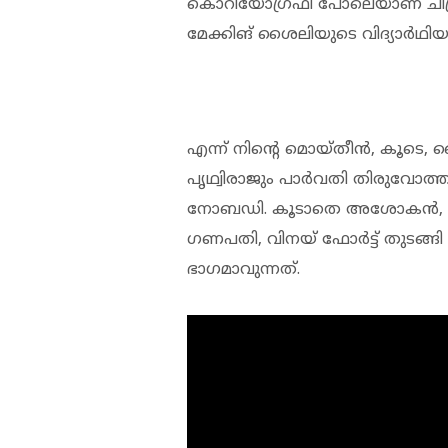
കൊറിയോഗ്രഫി പോലെയാണ് ചിത്ര
മേക്കിങ് ശൈലിയുടെ വിദ്യാര്‍ഥിയ
എന്ന് നിന്റെ മൊയ്തീന്‍, കൂടെ, മ
പൃഥ്വിരാജും പാര്‍വതി തിരുവോത്ത
നോബഡി. കൂടാതെ അശോകന്‍, മധുപ
ഗണപതി, വിനയ് ഫോര്‍ട്ട് തുടങ്ങി
ഭാഗമാവുന്നത്.