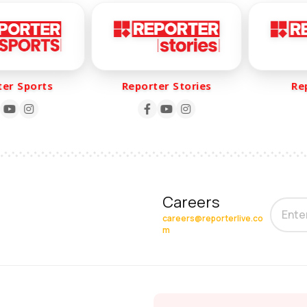
r Sports
Reporter Stories
Repo
Careers
careers@reporterlive.co
m