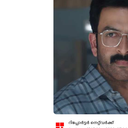
റിപ്പോർട്ടർ നെറ്റ്‌വര്‍ക്ക്‌