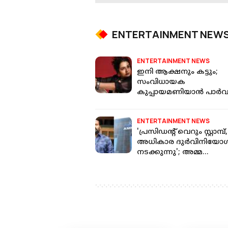
ENTERTAINMENT NEW
ENTERTAINMENT NEWS
ഇനി ആക്ഷനും കട്ടും;
സംവിധായക
കുപ്പായമണിയാന്‍ പാര്‍
ENTERTAINMENT NEWS
'പ്രസിഡന്റ് വെറും സ്റ്റാമ്പ്,
അധികാര ദുര്‍വിനിയോ
നടക്കുന്നു'; അമ്മ
നേതൃത്വത്തിനെതിരായ
പരാതിയില്‍ ടിനി ടോം