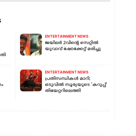
S
ENTERTAINMENT NEWS
ജയിലര്‍ 2വിന്റെ സെറ്റില്‍
യുവാവ് ഷോക്കേറ്റ് മരിച്ചു
വതി
ENTERTAINMENT NEWS
പ്രതിസന്ധികള്‍ മാറി;
ഗം
ഒടുവില്‍ സൂര്യയുടെ 'കറുപ്പ്'
തിയേറ്ററിലെത്തി