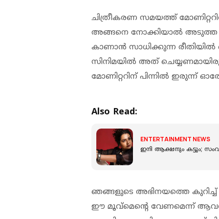
ചിത്രീകരണ സമയത്ത് മോണിറ്ററില
അങ്ങനെ നോക്കിയാല്‍ അടുത്ത ഷ
കാണാന്‍ സാധിക്കുന്ന രീതിയില്‍ 
സിനിമയില്‍ അത് ചെയ്യണമായിരുന്
മോണിറ്ററിന് പിന്നില്‍ ഇരുന്ന് ഓ
Also Read:
ENTERTAINMENT NEWS
ഇനി ആക്ഷനും കട്ടും; സം
ഞങ്ങളുടെ അഭിനയത്തെ കുറിച്ച് ന
ഈ മൂവ്‌മെന്റെ വേണമെന്ന് ആവശ്യപ