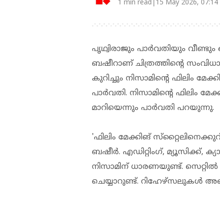
1 min read|15 May 2026, 07:14
പൃഥ്വിരാജും പാര്‍വതിയും വീണ്ട
ബഷീറാണ് ചിത്രത്തിന്റെ സംവിധായക
കുറിച്ചും നിസാമിന്റെ ഫിലിം മേക
പാര്‍വതി. നിസാമിന്റെ ഫിലിം മേക
മാറിയെന്നും പാര്‍വതി പറയുന്നു.
'ഫിലിം മേക്കിങ് സ്‌റ്റൈലിനെക്
ബഷീര്‍. എഡിറ്റിംഗ്, മ്യൂസിക്ക്, ക
നിസാമിന് ധാരണയുണ്ട്. സെറ്റില്‍ ഇട
ചെയ്യാറുണ്ട്. റിഹേഴ്‌സലുകള്‍ 