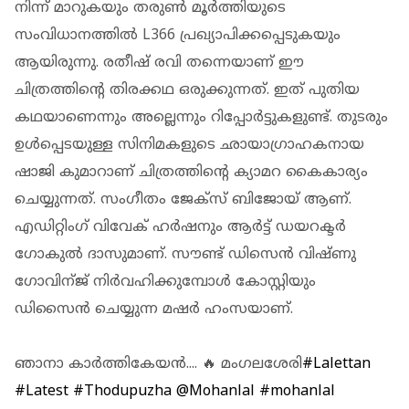
നിന്ന് മാറുകയും തരുണ്‍ മൂര്‍ത്തിയുടെ
സംവിധാനത്തില്‍ L366 പ്രഖ്യാപിക്കപ്പെടുകയും
ആയിരുന്നു. രതീഷ് രവി തന്നെയാണ് ഈ
ചിത്രത്തിന്റെ തിരക്കഥ ഒരുക്കുന്നത്. ഇത് പുതിയ
കഥയാണെന്നും അല്ലെന്നും റിപ്പോര്‍ട്ടുകളുണ്ട്. തുടരും
ഉള്‍പ്പെടയുള്ള സിനിമകളുടെ ഛായാഗ്രാഹകനായ
ഷാജി കുമാറാണ് ചിത്രത്തിന്റെ ക്യാമറ കൈകാര്യം
ചെയ്യുന്നത്. സംഗീതം ജേക്‌സ് ബിജോയ് ആണ്.
എഡിറ്റിംഗ് വിവേക് ഹര്‍ഷനും ആര്‍ട്ട് ഡയറക്ടര്‍
ഗോകുല്‍ ദാസുമാണ്. സൗണ്ട് ഡിസെന്‍ വിഷ്ണു
ഗോവിന്ജ് നിര്‍വഹിക്കുമ്പോള്‍ കോസ്റ്റിയും
ഡിസൈന്‍ ചെയ്യുന്ന മഷര്‍ ഹംസയാണ്.
ഞാനാ കാർത്തികേയൻ.... 🔥 മംഗലശേരി
#Lalettan
#Latest
#Thodupuzha
@Mohanlal
#mohanlal