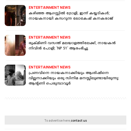
ENTERTAINMENT NEWS
കഴിഞ്ഞ ആഗസ്റ്റിൽ ട്രോളി, ഇന്ന് കയ്യടികൾ;
നായകനായി കസറുന്ന ലോകേഷ് കനകരാജ്
ENTERTAINMENT NEWS
രുക്മിണി വസന്ത് മലയാളത്തിലേക്ക്, നായകൻ
നിവിൻ പോളി; 'NP 51' ആരംഭിച്ചു
ENTERTAINMENT NEWS
പ്രണവിനെ നായകനാക്കിയും ആശിഷിനെ
വില്ലനാക്കിയും ഒരു സിനിമ മനസ്സിലുണ്ടായിരുന്നു:
ആന്റണി പെരുമ്പാവൂർ
To advertise here,
contact us