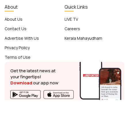
About
Quick Links
About Us
LIVE TV
Contact Us
Careers
Advertise With Us
Kerala Mahayudham
Privacy Policy
Terms of Use
Get the latest news at
your fingertips!
Download
our app now
© Reporter TV - 2026