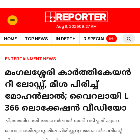
Aug 9, 2026
09:27 AM
HOME
TOP NEWS
IN DEPTH
R SPECIAL
SPORTS
ENTERTAINMENT NEWS
മംഗലശ്ശേരി കാർത്തികേയൻ
റീ ലോഡ്ഡ്, മീശ പിരിച്ച്
മോഹൻലാൽ; വൈറലായി L
366 ലൊക്കേഷൻ വീഡിയോ
ചിത്രത്തിനായി മോഹൻലാൽ താടി വടിച്ചത് ഏറെ
വൈറലായിരുന്നു. മീശ പിരിച്ചുള്ള മോഹൻലാലിന്റെ