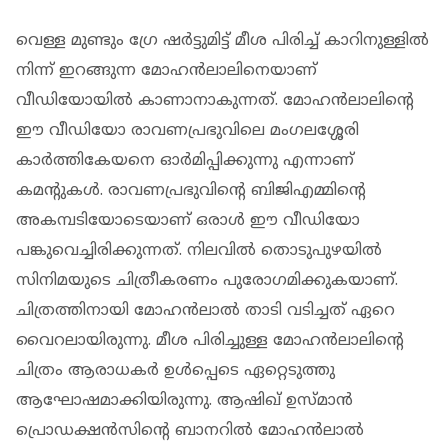
വെള്ള മുണ്ടും ഗ്രേ ഷർട്ടുമിട്ട് മീശ പിരിച്ച് കാറിനുള്ളിൽ
നിന്ന് ഇറങ്ങുന്ന മോഹൻലാലിനെയാണ്
വീഡിയോയിൽ കാണാനാകുന്നത്. മോഹൻലാലിന്റെ
ഈ വീഡിയോ രാവണപ്രഭുവിലെ മംഗലശ്ശേരി
കാർത്തികേയനെ ഓർമിപ്പിക്കുന്നു എന്നാണ്
കമന്റുകൾ. രാവണപ്രഭുവിന്റെ ബിജിഎമ്മിന്റെ
അകമ്പടിയോടെയാണ് ഒരാൾ ഈ വീഡിയോ
പങ്കുവെച്ചിരിക്കുന്നത്. നിലവിൽ തൊടുപുഴയിൽ
സിനിമയുടെ ചിത്രീകരണം പുരോഗമിക്കുകയാണ്.
ചിത്രത്തിനായി മോഹൻലാൽ താടി വടിച്ചത് ഏറെ
വൈറലായിരുന്നു. മീശ പിരിച്ചുള്ള മോഹൻലാലിന്റെ
ചിത്രം ആരാധകർ ഉൾപ്പെടെ ഏറ്റെടുത്തു
ആഘോഷമാക്കിയിരുന്നു. ആഷിഖ് ഉസ്മാന്‍
പ്രൊഡക്ഷന്‍സിന്റെ ബാനറില്‍ മോഹന്‍ലാല്‍