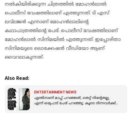
നല്‍കിയിരിക്കുന്ന ചിത്രത്തില്‍ മോഹന്‍ലാല്‍
പൊലീസ് വേഷത്തിലാണ് എത്തുന്നത്. ടി എസ്
ലവ്‌ലജൻ എന്നാണ് മോഹൻലാലിന്റെ
കഥാപാത്രത്തിന്റെ പേര്. പൊലീസ് വേഷത്തിലാണ്
മോഹൻലാൽ സിനിമയിൽ എത്തുന്നത്. ഇപ്പോഴിതാ
സിനിമയുടെ ലൊക്കേഷൻ വീഡിയോ ആണ്
വൈറലാകുന്നത്.
Also Read:
ENTERTAINMENT NEWS
എന്തിനാണ് മാപ്പ് പറഞ്ഞത്, തെറ്റ് നിന്റേതല്ല,
എന്ന് ഒരുപാട് പേര് പറഞ്ഞു; കൂടെ നിന്നവർക്ക്
നന്ദി അറിയിച്ച് അന്ന