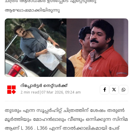
ചിത്രം ആരാധകർ ഉൾപ്പെടെ ഏറ്റെടുത്തു
ആഘോഷമാക്കിയിരുന്നു
റിപ്പോർട്ടർ നെറ്റ്‌വര്‍ക്ക്‌
2 min read|07 Mar 2026, 09:24 am
തുടരും എന്ന സൂപ്പര്‍ഹിറ്റ് ചിത്രത്തിന് ശേഷം തരുണ്‍
മൂര്‍ത്തിയും മോഹന്‍ലാലും വീണ്ടും ഒന്നിക്കുന്ന സിനിമ
ആണ് L 366 . L366 എന്ന് താല്‍ക്കാലികമായി പേര്