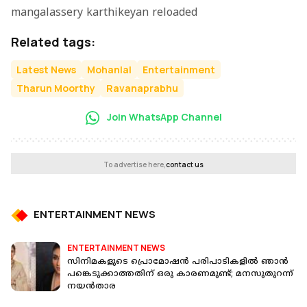
mangalassery karthikeyan reloaded
Related tags:
Latest News
Mohanlal
Entertainment
Tharun Moorthy
Ravanaprabhu
Join WhatsApp Channel
To advertise here,
contact us
ENTERTAINMENT NEWS
ENTERTAINMENT NEWS
സിനിമകളുടെ പ്രൊമോഷൻ പരിപാടികളിൽ ഞാൻ
പങ്കെടുക്കാത്തതിന് ഒരു കാരണമുണ്ട്; മനസുതുറന്ന്
നയൻ‌താര