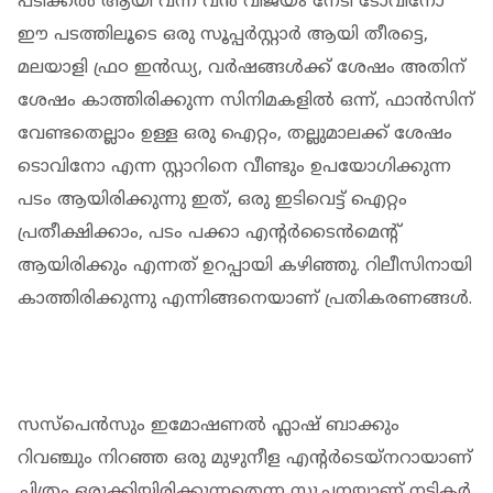
പടിക്കൽ ആയി വന്ന് വൻ വിജയം നേടി ടോവിനോ
ഈ പടത്തിലൂടെ ഒരു സൂപ്പർസ്റ്റാർ ആയി തീരട്ടെ,
മലയാളി ഫ്ര൦ ഇൻഡ്യ, വർഷങ്ങൾക്ക് ശേഷം അതിന്
ശേഷം കാത്തിരിക്കുന്ന സിനിമകളിൽ ഒന്ന്, ഫാൻസിന്
വേണ്ടതെല്ലാം ഉള്ള ഒരു ഐറ്റം, തല്ലുമാലക്ക് ശേഷം
ടൊവിനോ എന്ന സ്റ്റാറിനെ വീണ്ടും ഉപയോഗിക്കുന്ന
പടം ആയിരിക്കുന്നു ഇത്, ഒരു ഇടിവെട്ട് ഐറ്റം
പ്രതീക്ഷിക്കാം, പടം പക്കാ എന്റർടൈൻമെന്റ്
ആയിരിക്കും എന്നത് ഉറപ്പായി കഴിഞ്ഞു. റിലീസിനായി
കാത്തിരിക്കുന്നു എന്നിങ്ങനെയാണ് പ്രതികരണങ്ങൾ.
സസ്പെൻസും ഇമോഷണൽ ഫ്ലാഷ് ബാക്കും
റിവഞ്ചും നിറഞ്ഞ ഒരു മുഴുനീള എന്റർടെയ്നറായാണ്
ചിത്രം ഒരുക്കിയിരിക്കുന്നതെന്ന സൂചനയാണ് നടികർ