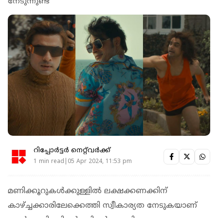
നേടുന്നുണ്ട്
റിപ്പോർട്ടർ നെറ്റ്‌വര്‍ക്ക്‌
1 min read|05 Apr 2024, 11:53 pm
മണിക്കൂറുകൾക്കുള്ളിൽ ലക്ഷക്കണക്കിന്
കാഴ്ച്ചക്കാരിലേക്കെത്തി സ്വീകാര്യത നേടുകയാണ്