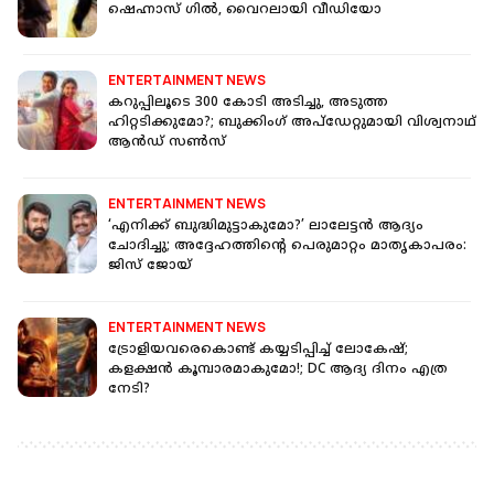
ഷെഹ്നാസ് ഗില്‍, വൈറലായി വീഡിയോ
ENTERTAINMENT NEWS
കറുപ്പിലൂടെ 300 കോടി അടിച്ചു, അടുത്ത
ഹിറ്റടിക്കുമോ?; ബുക്കിംഗ് അപ്‌ഡേറ്റുമായി വിശ്വനാഥ്
ആൻഡ് സൺസ്
ENTERTAINMENT NEWS
‘എനിക്ക് ബുദ്ധിമുട്ടാകുമോ?’ ലാലേട്ടൻ ആദ്യം
ചോദിച്ചു; അദ്ദേഹത്തിന്റെ പെരുമാറ്റം മാതൃകാപരം:
ജിസ് ജോയ്
ENTERTAINMENT NEWS
ട്രോളിയവരെകൊണ്ട് കയ്യടിപ്പിച്ച് ലോകേഷ്;
കളക്ഷൻ കൂമ്പാരമാകുമോ!; DC ആദ്യ ദിനം എത്ര
നേടി?