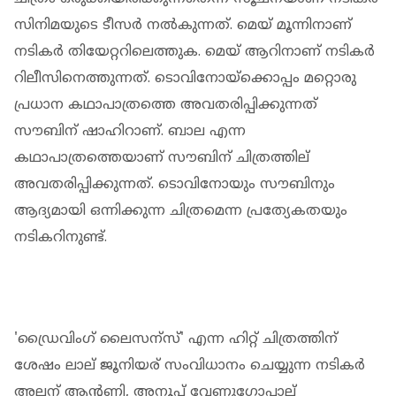
സിനിമയുടെ ടീസർ നൽകുന്നത്. മെയ് മൂന്നിനാണ്
നടികർ തിയേറ്ററിലെത്തുക. മെയ് ആറിനാണ് നടികർ
റിലീസിനെത്തുന്നത്. ടൊവിനോയ്ക്കൊപ്പം മറ്റൊരു
പ്രധാന കഥാപാത്രത്തെ അവതരിപ്പിക്കുന്നത്
സൗബിന് ഷാഹിറാണ്. ബാല എന്ന
കഥാപാത്രത്തെയാണ് സൗബിന് ചിത്രത്തില്
അവതരിപ്പിക്കുന്നത്. ടൊവിനോയും സൗബിനും
ആദ്യമായി ഒന്നിക്കുന്ന ചിത്രമെന്ന പ്രത്യേകതയും
നടികറിനുണ്ട്.
'ഡ്രൈവിംഗ് ലൈസന്സ്' എന്ന ഹിറ്റ് ചിത്രത്തിന്
ശേഷം ലാല് ജൂനിയര് സംവിധാനം ചെയ്യുന്ന നടികർ
അലന് ആന്റണി, അനൂപ് വേണുഗോപാല്