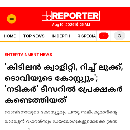
Aug 10, 2026
10:25 AM
HOME
TOP NEWS
IN DEPTH
R SPECIAL
SPORTS
ENTERTAINMENT NEWS
'കിടിലൻ ക്വാളിറ്റി, റിച്ച് ലുക്ക്,
ടൊവിയുടെ കോസ്റ്റ്യൂം';
'നടികർ' ടീസറിൽ പ്രേക്ഷകർ
കണ്ടെത്തിയത്
ടൊവിനോയുടെ കോസ്റ്റ്യൂമും ചന്തു സലിംകുമാറിന്റെ
ലാലേട്ടൻ റഫറൻസും ഡയലോഗുകളുമൊക്കെ ശ്രദ്ധ