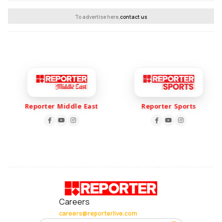
To advertise here,
contact us
Reporter Middle East
Reporter Sports
Careers
careers@reporterlive.com