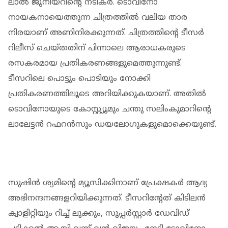
ലാൽ ജൂനിയറിന്റെ നടികർ. ടൊവിനോ
നായകനായെത്തുന്ന ചിത്രത്തിൽ വലിയ താര
നിരയാണ് അണിനിരക്കുന്നത്. ചിത്രത്തിന്റെ ടീസർ
റിലീസ് ചെയ്തതിന് പിന്നാലെ ആരാധകരുടെ
രസകരമായ പ്രതികരണങ്ങളുമെത്തുന്നുണ്ട്.
ടീസറിലെ പൊട്ടും പൊടിയും നോക്കി
പ്രതികരണത്തിലൂടെ അറിയിക്കുകയാണ്. അതിൽ
ടൊവിനോയുടെ കോസ്റ്റ്യൂമും ചന്തു സലിംകുമാറിന്റെ
ലാലേട്ടൻ റഫറൻസും ഡയലോഗുകളുമൊക്കെയുണ്ട്.
സുഷിൻ ശ്യമിന്റെ മ്യൂസിക്കിനാണ് പ്രേക്ഷകർ ആദ്യ
അഭിനന്ദനങ്ങളറിയിക്കുന്നത്. ടീസറിന്റേത് കിടിലൻ
ക്വാളിറ്റിയും റിച്ച് ലുക്കും, സൂപ്പർസ്റ്റാർ ഡേവിഡ്