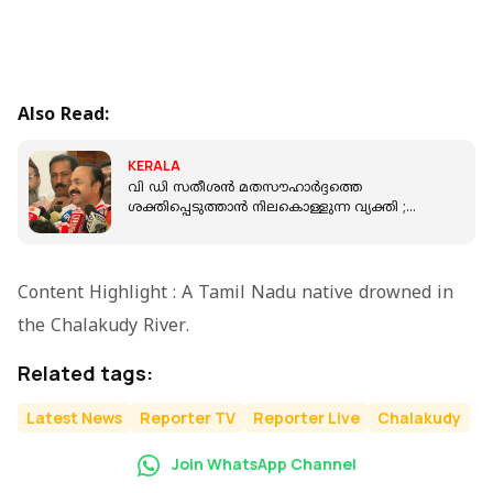
Also Read:
KERALA
വി ഡി സതീശൻ മതസൗഹാർദ്ദത്തെ
ശക്തിപ്പെടുത്താൻ നിലകൊള്ളുന്ന വ്യക്തി ;
പാളയം ഇമാം
Content Highlight : A Tamil Nadu native drowned in
the Chalakudy River.
Related tags:
Latest News
Reporter TV
Reporter Live
Chalakudy
Join WhatsApp Channel