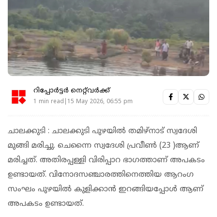
റിപ്പോർട്ടർ നെറ്റ്‌വര്‍ക്ക്‌
1 min read|15 May 2026, 06:55 pm
ചാലക്കുടി : ചാലക്കുടി പുഴയിൽ തമിഴ്നാട് സ്വദേശി
മുങ്ങി മരിച്ചു. ചെന്നൈ സ്വദേശി പ്രവീൺ (23 )ആണ്
മരിച്ചത്. അതിരപ്പള്ളി വിരിപ്പാറ ഭാഗത്താണ് അപകടം
ഉണ്ടായത്. വിനോദസഞ്ചാരത്തിനെത്തിയ ആറംഗ
സംഘം പുഴയിൽ കുളിക്കാൻ ഇറങ്ങിയപ്പോൾ ആണ്
അപകടം ഉണ്ടായത്.