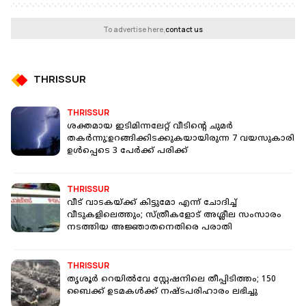
To advertise here,
contact us
THRISSUR
THRISSUR
ശക്തമായ ഇടിമിന്നലേറ്റ് വീടിന്റെ ചുമര്‍
തകർന്നു;ഉറങ്ങിക്കിടക്കുകയായിരുന്ന 7 വയസുകാരി
ഉൾപ്പെടെ 3 പേർക്ക് പരിക്ക്
THRISSUR
വീട് വാടകയ്ക്ക് കിട്ടുമോ എന്ന് ചോദിച്ച്
വീടുകളിലെത്തും; സ്ത്രീകളോട് അശ്ലീല സംസാരം
നടത്തിയ അജ്ഞാതനെതിരെ പരാതി
THRISSUR
തൃശൂര്‍ റെയില്‍വേ സ്റ്റേഷനിലെ തീപ്പിടിത്തം; 150
ബൈക്ക് ഉടമകള്‍ക്ക് നഷ്ടപരിഹാരം ലഭിച്ചു