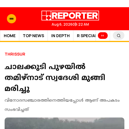
Aug 6, 2026
09:22 AM
HOME
TOP NEWS
IN DEPTH
R SPECIAL
SPORTS
THRISSUR
ചാലക്കുടി പുഴയിൽ
തമിഴ്നാട് സ്വദേശി മുങ്ങി
മരിച്ചു
വിനോദസഞ്ചാരത്തിനെത്തിയപ്പോൾ ആണ് അപകടം
സംഭവിച്ചത്