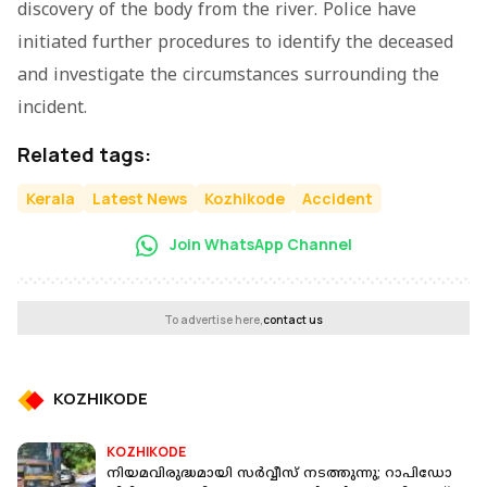
discovery of the body from the river. Police have
initiated further procedures to identify the deceased
and investigate the circumstances surrounding the
incident.
Related tags:
Kerala
Latest News
Kozhikode
Accident
Join WhatsApp Channel
To advertise here,
contact us
KOZHIKODE
KOZHIKODE
നിയമവിരുദ്ധമായി സർവ്വീസ് നടത്തുന്നു; റാപിഡോ