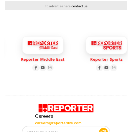
To advertise here,
contact us
Reporter Middle East
Reporter Sports
Careers
careers@reporterlive.com