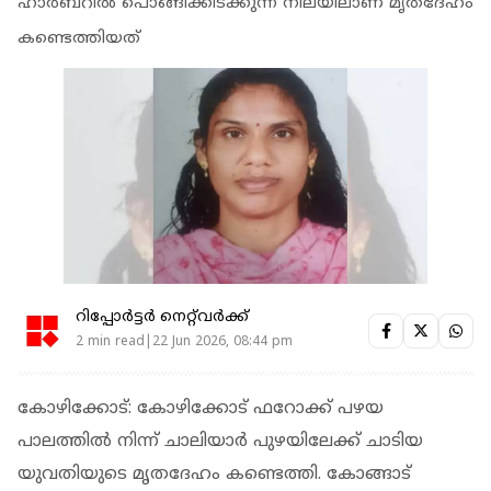
ഹാര്‍ബറില്‍ പൊങ്ങിക്കിടക്കുന്ന നിലയിലാണ് മൃതദേഹം
കണ്ടെത്തിയത്
റിപ്പോർട്ടർ നെറ്റ്‌വര്‍ക്ക്‌
2 min read|22 Jun 2026, 08:44 pm
കോഴിക്കോട്: കോഴിക്കോട് ഫറോക്ക് പഴയ
പാലത്തില്‍ നിന്ന് ചാലിയാര്‍ പുഴയിലേക്ക് ചാടിയ
യുവതിയുടെ മൃതദേഹം കണ്ടെത്തി. കോങ്ങാട്