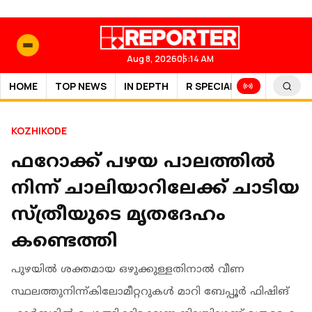
Aug 8, 2026
05:14 AM
HOME
TOP NEWS
IN DEPTH
R SPECIAL
SPORTS
KOZHIKODE
ഫറോക്ക് പഴയ പാലത്തില്‍
നിന്ന് ചാലിയാറിലേക്ക് ചാടിയ
സ്ത്രീയുടെ മൃതദേഹം
കണ്ടെത്തി
പുഴയില്‍ ശക്തമായ ഒഴുക്കുള്ളതിനാല്‍ വീണ
സ്ഥലത്തുനിന്ന്കിലോമീറ്ററുകള്‍ മാറി ബേപ്പൂര്‍ ഫിഷിങ്