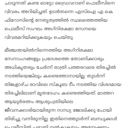
ചാടുന്നത് കണ്ട ഓട്ടോ ഡ്രൈവറാണ് പൊലീസിനെ
വിവരം അറിയിച്ചത്. ഉടന്‍തന്നെ എസ്ഐ എ കെ
ഫിറോസിന്റെ നേതൃത്വത്തില്‍ സ്ഥലത്തെത്തിയ
പൊലീസ് സംഘം അഗ്‌നിരക്ഷാ സേനയെ
വിവരമറിയിക്കുകയും ചെയ്തു.
മീഞ്ചന്തയില്‍നിന്നെത്തിയ അഗ്‌നിരക്ഷാ
സേനാംഗങ്ങളും പ്രദേശത്തെ തോണിക്കാരും
അധികൃതരും ചേര്‍ന്ന് രാത്രി പത്തരവരെ തിരച്ചില്‍
നടത്തിയെങ്കിലും കണ്ടെത്താനായില്ല. തുടര്‍ന്ന്
തിങ്കളാഴ്ച രാവിലെ സ്‌കൂബ ടീം നടത്തിയ വിശദമായ
തിരച്ചിലിലാണ് മൃതദേഹം കണ്ടെത്തിയത്. മാത്തറ
ആയുര്‍രത്നം ആശുപത്രിയിലെ
ജീവനക്കാരിയായിരുന്ന സന്ധ്യ ജോലിക്കു പോയി
തിരിച്ചു വന്നിരുന്നില്ല. ഇതിനെത്തുടര്‍ന്ന് ബന്ധുക്കള്‍
പൊലീസില്‍ പരാതി നല്‍കുകയും അന്വേഷണം