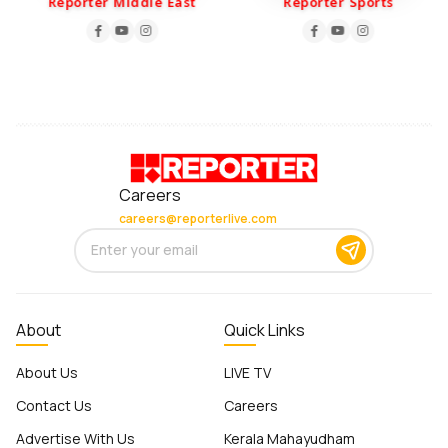
Reporter Middle East
Reporter Sports
Careers
careers@reporterlive.com
About
Quick Links
About Us
LIVE TV
Contact Us
Careers
Advertise With Us
Kerala Mahayudham