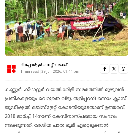
റിപ്പോർട്ടർ നെറ്റ്‌വര്‍ക്ക്‌
1 min read|29 Jun 2026, 01:44 pm
കണ്ണൂര്‍: കീഴാറ്റൂര്‍ വയല്‍ക്കിളി സമരത്തില്‍ മുഴുവന്‍
പ്രതികളെയും വെറുതെ വിട്ടു. തളിപ്പറമ്പ് ഒന്നാം ക്ലാസ്
ജുഡീഷ്യല്‍ മജിസ്‌ട്രേറ്റ് കോടതിയുടേതാണ് ഉത്തരവ്.
2018 മാര്‍ച്ച് 14നാണ് കേസിനാസ്പദമായ സംഭവം
നടക്കുന്നത്. ദേശീയ പാത ഭൂമി ഏറ്റെടുക്കാന്‍