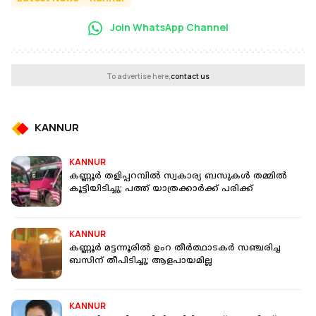
Join WhatsApp Channel
To advertise here,
contact us
KANNUR
KANNUR
കണ്ണൂര്‍ തളിപ്പറമ്പില്‍ സ്വകാര്യ ബസുകള്‍ തമ്മില്‍
കൂട്ടിയിടിച്ചു; പത്ത് യാത്രക്കാര്‍ക്ക് പരിക്ക്
KANNUR
കണ്ണൂര്‍ മട്ടന്നൂരില്‍ ഉംറ തീര്‍ത്ഥാടകര്‍ സഞ്ചരിച്ച
ബസിന് തീപിടിച്ചു; ആളപായമില്ല
KANNUR