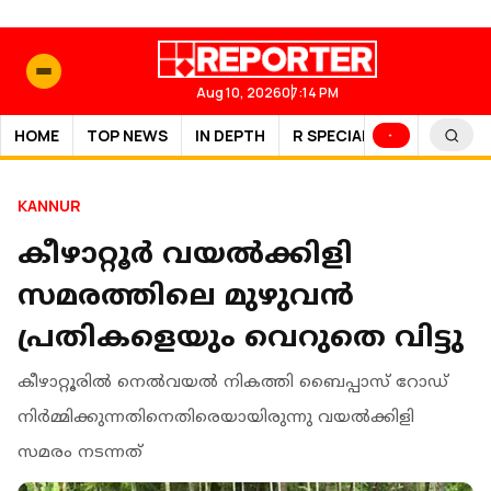
Aug 10, 2026
07:14 PM
HOME
TOP NEWS
IN DEPTH
R SPECIAL
SPORTS
KANNUR
കീഴാറ്റൂര്‍ വയല്‍ക്കിളി
സമരത്തിലെ മുഴുവന്‍
പ്രതികളെയും വെറുതെ വിട്ടു
കീഴാറ്റൂരില്‍ നെല്‍വയല്‍ നികത്തി ബൈപ്പാസ് റോഡ്
നിര്‍മ്മിക്കുന്നതിനെതിരെയായിരുന്നു വയല്‍ക്കിളി
സമരം നടന്നത്