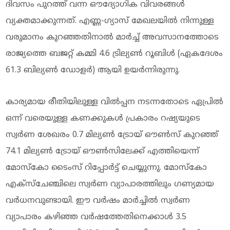
ദിവസം പുറത്ത് വന്ന ഔദ്യോഗിക വിവരങ്ങൾ
വ്യക്തമാക്കുന്നത്. എണ്ണ-ഗ്യാസ് മേഖലയില്‍ നിന്നുള്ള
വരുമാനം കുറഞ്ഞതിനാൽ മാർച്ച് അവസാനത്തോടെ
രാജ്യത്തെ ബജറ്റ് കമ്മി 4.6 ട്രില്യൺ റൂബിൾ (ഏകദേശം
61.3 ബില്യൺ ഡോളർ) ആയി ഉയർന്നിരുന്നു.
കാര്യമായ രീതിയിലുള്ള വില്‍പ്പന നടന്നതോടെ ഏപ്രിൽ
ഒന്ന് വരെയുള്ള കണക്കുകൾ പ്രകാരം റഷ്യയുടെ
സ്വർണ ശേഖരം 0.7 മില്യൺ ട്രോയ് ഔണ്‍സ് കുറഞ്ഞ്
74.1 മില്യൺ ട്രോയ് ഔണ്‍സിലേക്ക് എത്തിയെന്ന്
മോസ്കോ ടൈംസ് റിപ്പോർട്ട് ചെയ്യുന്നു. മോസ്കോ
എക്സ്ചേഞ്ചിലെ സ്വർണ വ്യാപാരത്തിലും ഗണ്യമായ
വർധനവുണ്ടായി. ഈ വർഷം മാർച്ചില്‍ സ്വർണ
വ്യാപാരം കഴിഞ്ഞ വർഷത്തേതിനെക്കാൾ 3.5