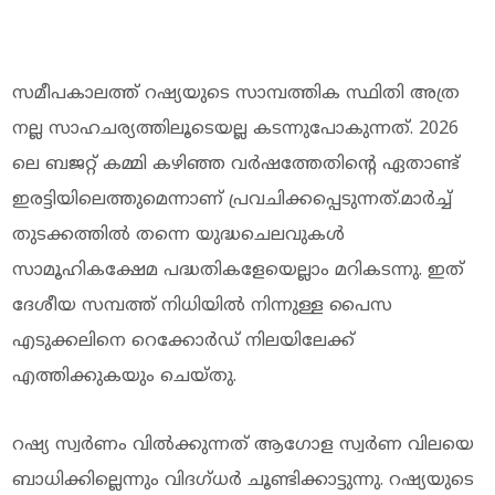
സമീപകാലത്ത് റഷ്യയുടെ സാമ്പത്തിക സ്ഥിതി അത്ര
നല്ല സാഹചര്യത്തിലൂടെയല്ല കടന്നുപോകുന്നത്. 2026
ലെ ബജറ്റ് കമ്മി കഴിഞ്ഞ വർഷത്തേതിന്റെ ഏതാണ്ട്
ഇരട്ടിയിലെത്തുമെന്നാണ് പ്രവചിക്കപ്പെടുന്നത്.മാർച്ച്
തുടക്കത്തിൽ തന്നെ യുദ്ധചെലവുകൾ
സാമൂഹികക്ഷേമ പദ്ധതികളേയെല്ലാം മറികടന്നു. ഇത്
ദേശീയ സമ്പത്ത് നിധിയിൽ നിന്നുള്ള പൈസ
എടുക്കലിനെ റെക്കോർഡ് നിലയിലേക്ക്
എത്തിക്കുകയും ചെയ്തു.
റഷ്യ സ്വർണം വിൽക്കുന്നത് ആഗോള സ്വർണ വിലയെ
ബാധിക്കില്ലെന്നും വിദഗ്ധർ ചൂണ്ടിക്കാട്ടുന്നു. റഷ്യയുടെ