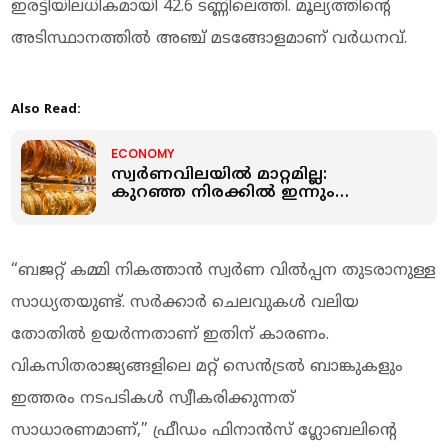
ഇരട്ടിയിലധികമായി 42.6 ടണ്ണിലെത്തി. മൂല്യത്തിന്റെ
അടിസ്ഥാനത്തിൽ അഞ്ച് മടങ്ങോളമാണ് വർധനവ്.
Also Read:
ECONOMY
സ്വർണവിലയില്‍ മാറ്റമില്ല:
കുറഞ്ഞ നിരക്കില്‍ ഇന്നും
സ്വർണം വാങ്ങാം
“ബജറ്റ് കമ്മി നികത്താൻ സ്വർണ വിൽപ്പന തുടരാനുള്ള
സാധ്യതയുണ്ട്. സർക്കാർ ചെലവുകൾ വലിയ
തോതില്‍ ഉയർന്നതാണ് ഇതിന് കാരണം.
വികസിതരാജ്യങ്ങളിലെ മറ്റ് സെൻട്രൽ ബാങ്കുകളും
ഇത്തരം നടപടികൾ സ്വീകരിക്കുന്നത്
സാധാരണമാണ്,” ഫ്രീഡം ഫിനാൻസ് ഗ്ലോബലിന്റെ