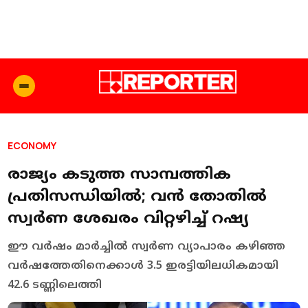
ECONOMY
രാജ്യം കടുത്ത സാമ്പത്തിക
പ്രതിസന്ധിയില്‍; വന്‍ തോതില്‍
സ്വർണ ശേഖരം വിറ്റഴിച്ച് റഷ്യ
ഈ വർഷം മാർച്ചില്‍ സ്വർണ വ്യാപാരം കഴിഞ്ഞ
വർഷത്തേതിനെക്കാൾ 3.5 ഇരട്ടിയിലധികമായി
42.6 ടണ്ണിലെത്തി