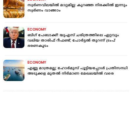
സ്വർണവിലയില്‍ മാറ്റമില്ല: കുറഞ്ഞ നിരക്കില്‍ ഇന്നും
സ്വർണം വാങ്ങാം
ECONOMY
ബിഗ് പേബാക്ക്! യുഎസ് ചരിത്രത്തിലെ ഏറ്റവും
വലിയ താരിഫ് റീഫണ്ട്; പോര്‍ട്ടല്‍ തുറന്ന് ട്രംപ്
ഭരണകൂടം
ECONOMY
എണ്ണ മാത്രമല്ല; ഹോര്‍മുസ് പൂട്ടിയപ്പോള്‍ പ്രതിസന്ധി
അടുക്കള മുതല്‍ നിര്‍മാണ മേഖലയില്‍ വരെ