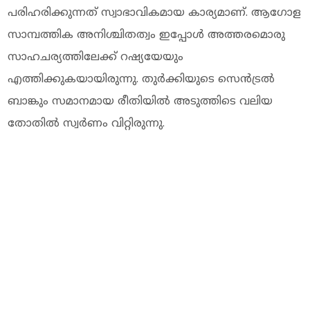
പരിഹരിക്കുന്നത് സ്വാഭാവികമായ കാര്യമാണ്. ആഗോള
സാമ്പത്തിക അനിശ്ചിതത്വം ഇപ്പോൾ അത്തരമൊരു
സാഹചര്യത്തിലേക്ക് റഷ്യയേയും
എത്തിക്കുകയായിരുന്നു. തുർക്കിയുടെ സെൻട്രൽ
ബാങ്കും സമാനമായ രീതിയില്‍ അടുത്തിടെ വലിയ
തോതില്‍ സ്വർണം വിറ്റിരുന്നു.