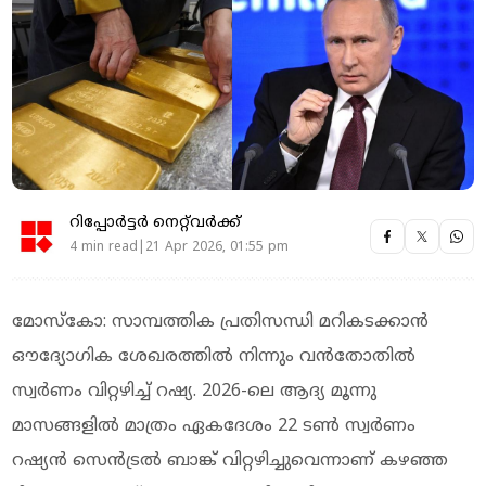
റിപ്പോർട്ടർ നെറ്റ്‌വര്‍ക്ക്‌
4 min read|21 Apr 2026, 01:55 pm
മോസ്കോ: സാമ്പത്തിക പ്രതിസന്ധി മറികടക്കാന്‍
ഔദ്യോഗിക ശേഖരത്തില്‍ നിന്നും വന്‍തോതില്‍
സ്വർണം വിറ്റഴിച്ച് റഷ്യ. 2026-ലെ ആദ്യ മൂന്നു
മാസങ്ങളിൽ മാത്രം ഏകദേശം 22 ടൺ സ്വർണം
റഷ്യൻ സെൻട്രൽ ബാങ്ക് വിറ്റഴിച്ചുവെന്നാണ് കഴഞ്ഞ