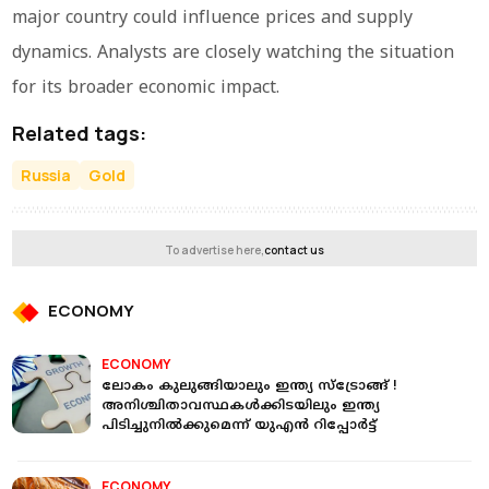
major country could influence prices and supply
dynamics. Analysts are closely watching the situation
for its broader economic impact.
Related tags:
Russia
Gold
To advertise here,
contact us
ECONOMY
ECONOMY
ലോകം കുലുങ്ങിയാലും ഇന്ത്യ സ്ട്രോങ്ങ് !
അനിശ്ചിതാവസ്ഥകൾക്കിടയിലും ഇന്ത്യ
പിടിച്ചുനിൽക്കുമെന്ന് യുഎൻ റിപ്പോർട്ട്
ECONOMY