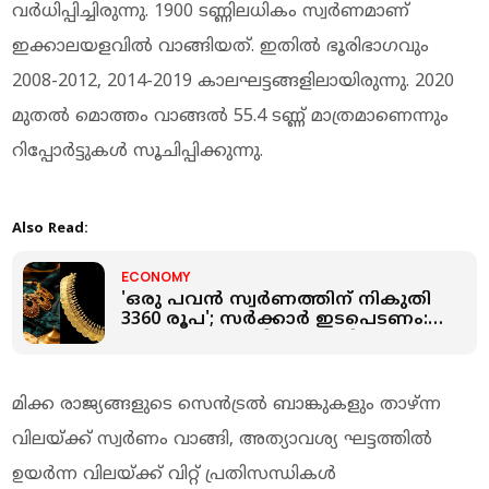
വർധിപ്പിച്ചിരുന്നു. 1900 ടണ്ണിലധികം സ്വർണമാണ്
ഇക്കാലയളവിൽ വാങ്ങിയത്. ഇതിൽ ഭൂരിഭാഗവും
2008-2012, 2014-2019 കാലഘട്ടങ്ങളിലായിരുന്നു. 2020
മുതൽ മൊത്തം വാങ്ങൽ 55.4 ടണ്ണ് മാത്രമാണെന്നും
റിപ്പോർട്ടുകള്‍ സൂചിപ്പിക്കുന്നു.
Also Read:
ECONOMY
'ഒരു പവന്‍ സ്വർണത്തിന് നികുതി
3360 രൂപ'; സർക്കാർ ഇടപെടണം:
ആവശ്യവുമായി വ്യാപാരികള്‍
മിക്ക രാജ്യങ്ങളുടെ സെൻട്രൽ ബാങ്കുകളും താഴ്ന്ന
വിലയ്ക്ക് സ്വർണം വാങ്ങി, അത്യാവശ്യ ഘട്ടത്തിൽ
ഉയർന്ന വിലയ്ക്ക് വിറ്റ് പ്രതിസന്ധികള്‍