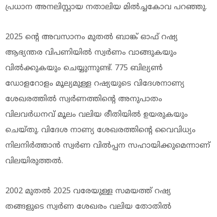
പ്രധാന അനലിസ്റ്റായ നതാലിയ മിൽച്ചകോവ പറഞ്ഞു.
2025 ന്‍റെ അവസാനം മുതൽ ബാങ്ക് ഓഫ് റഷ്യ
ആഭ്യന്തര വിപണിയിൽ സ്വർണം വാങ്ങുകയും
വിൽക്കുകയും ചെയ്യുന്നുണ്ട്. 775 ബില്യൺ
ഡോളറോളം മൂല്യമുള്ള റഷ്യയുടെ വിദേശനാണ്യ
ശേഖരത്തിൽ സ്വർണത്തിന്റെ അനുപാതം
വിലവർധനവ് മൂലം വലിയ രീതിയില്‍ ഉയരുകയും
ചെയ്തു. വിദേശ നാണ്യ ശേഖരത്തിന്‍റെ വൈവിധ്യം
നിലനിർത്താൻ സ്വർണ വിൽപ്പന സഹായിക്കുമെന്നാണ്
വിലയിരുത്തൽ.
2002 മുതൽ 2025 വരേയുള്ള സമയത്ത് റഷ്യ
തങ്ങളുടെ സ്വർണ ശേഖരം വലിയ തോതിൽ