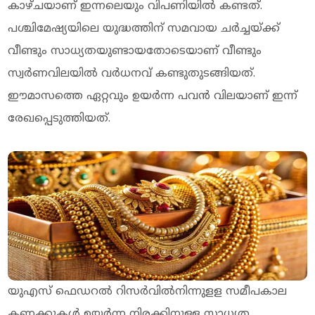
കാഴ്ചയാണ് ഇന്നലെയും വിപണിയില്‍ കണ്ടത്.
പശ്ചിമേഷ്യയിലെ യുദ്ധത്തിന് സമവായ ചര്‍ച്ചയ്ക്ക്
വീണ്ടും സാധ്യതയുണ്ടായതോടെയാണ് വീണ്ടും
സ്വര്‍ണവിലയില്‍ വര്‍ധനവ് കണ്ടുതുടങ്ങിയത്.
ഈമാസത്തെ ഏറ്റവും ഉയര്‍ന്ന പവന്‍ വിലയാണ് ഇന്ന്
രേഖപ്പെടുത്തിയത്.
യുഎസ് ഫെഡറല്‍ റിസര്‍വില്‍നിന്നുളള സമീപകാല
കണക്കുകള്‍ ഉയര്‍ന്ന നിരക്കിനുള്ള സാധ്യത