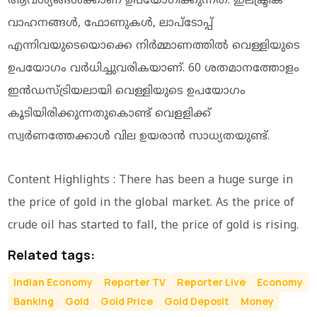
ആവശ്യങ്ങള്‍ക്കാണ് ഉപയോഗിക്കുന്നത്. ഇലക്ട്രിക്
വാഹനങ്ങള്‍, ഫോണുകള്‍, ലാപ്‌ടോപ്പ്
എന്നിവയുടെയൊക്കെ നിര്‍മ്മാണത്തില്‍ വെള്ളിയുടെ
ഉപയോഗം വര്‍ധിച്ചുവരികയാണ്. 60 ശതമാനത്തോളം
ഇന്‍ഡസ്ട്രിയലായി വെള്ളിയുടെ ഉപയോഗം
കൂടിയിരിക്കുന്നതുകൊണ്ട് വെളളിക്ക്
സ്വര്‍ണത്തേക്കാള്‍ വില ഉയരാന്‍ സാധ്യതയുണ്ട്.
Content Highlights : There has been a huge surge in
the price of gold in the global market. As the price of
crude oil has started to fall, the price of gold is rising.
Related tags:
Indian Economy
Reporter TV
Reporter Live
Economy
Banking
Gold
Gold Price
Gold Deposit
Money