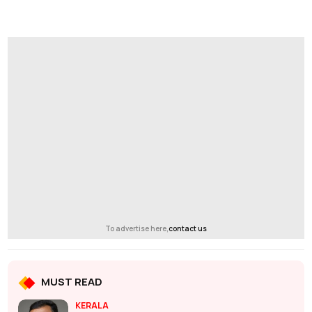
To advertise here,
contact us
MUST READ
KERALA