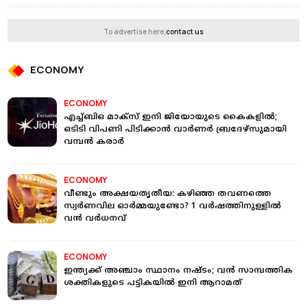
To advertise here,
contact us
ECONOMY
ECONOMY
എച്ച്ബിഒ മാക്‌സ് ഇനി ജിയോയുടെ കൈകളില്‍;
ഒടിടി വിപണി പിടിക്കാന്‍ വാര്‍ണര്‍ ബ്രദേഴ്‌സുമായി
വമ്പന്‍ കരാര്‍
ECONOMY
വീണ്ടും അക്ഷയതൃതീയ: കഴിഞ്ഞ തവണത്തെ
സ്വർണവില ഓർമ്മയുണ്ടോ? 1 വർഷത്തിനുള്ളില്‍
വന്‍ വർധനവ്
ECONOMY
ഇന്ത്യക്ക് അഞ്ചാം സ്ഥാനം നഷ്ടം; വന്‍ സാമ്പത്തിക
ശക്തികളുടെ പട്ടികയില്‍ ഇനി ആറാമത്