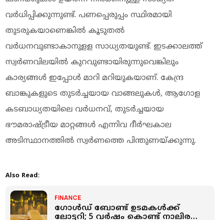
വര്‍ധിപ്പിക്കുന്നുണ്ട്. പണപ്പെരുപ്പം സ്ഥിരമായി
തുടരുകയാണെങ്കില്‍ കൂടുതല്‍
വര്‍ധനവുണ്ടാകാനുളള സാധ്യതയുണ്ട്. ഇടക്കാലത്ത്
സ്വര്‍ണവിലയില്‍ കുറവുണ്ടായിരുന്നുവെങ്കിലും
കാര്യങ്ങള്‍ ഇപ്പോള്‍ മാറി മറിയുകയാണ്. കേന്ദ്ര
ബാങ്കുകളുടെ തുടര്‍ച്ചയായ വാങ്ങലുകള്‍, ആഗോള
കടബാധ്യതയിലെ വര്‍ധനവ്, തുടര്‍ച്ചയായ
ഭൗമരാഷ്ട്രീയ മാറ്റങ്ങള്‍ എന്നിവ ദീര്‍ഘകാല
അടിസ്ഥാനത്തില്‍ സ്വര്‍ണത്തെ പിന്തുണയ്ക്കുന്നു.
Also Read:
FINANCE
ഗോള്‍ഡ് ബോണ്ട് ഉടമകള്‍ക്ക്
ലോട്ടറി; 5 വര്‍ഷം കൊണ്ട് നാലിരട്ടി