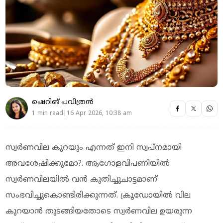
ഷെറിങ് പവിത്രൻ
1 min read|16 Apr 2026, 10:38 am
സ്വര്‍ണവില കുറയും എന്നത് ഇനി സ്വപ്‌നമായി
അവശേഷിക്കുമോ?. ആഗോളവിപണിയില്‍
സ്വര്‍ണവിലയില്‍ വന്‍ കുതിച്ചുചാട്ടമാണ്
സംഭവിച്ചുകൊണ്ടിരിക്കുന്നത്. ക്രൂഡോയില്‍ വില
കുറയാന്‍ തുടങ്ങിയതോടെ സ്വര്‍ണവില ഉയരുന്ന