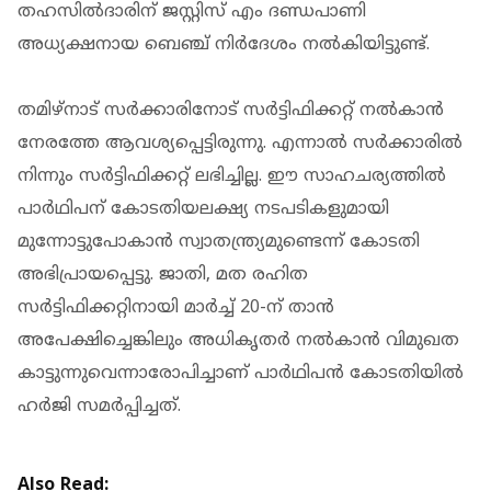
തഹസിൽദാരിന് ജസ്റ്റിസ് എം ദണ്ഡപാണി
അധ്യക്ഷനായ ബെഞ്ച് നിർദേശം നൽകിയിട്ടുണ്ട്.
തമിഴ്‌നാട് സർക്കാരിനോട് സർട്ടിഫിക്കറ്റ് നൽകാൻ
നേരത്തേ ആവശ്യപ്പെട്ടിരുന്നു. എന്നാൽ സർക്കാരിൽ
നിന്നും സർട്ടിഫിക്കറ്റ് ലഭിച്ചില്ല. ഈ സാഹചര്യത്തിൽ
പാർഥിപന് കോടതിയലക്ഷ്യ നടപടികളുമായി
മുന്നോട്ടുപോകാൻ സ്വാതന്ത്ര്യമുണ്ടെന്ന് കോടതി
അഭിപ്രായപ്പെട്ടു. ജാതി, മത രഹിത
സർട്ടിഫിക്കറ്റിനായി മാർച്ച് 20-ന് താൻ
അപേക്ഷിച്ചെങ്കിലും അധികൃതർ നൽകാൻ വിമുഖത
കാട്ടുന്നുവെന്നാരോപിച്ചാണ് പാർഥിപൻ കോടതിയിൽ
ഹർജി സമർപ്പിച്ചത്.
Also Read: