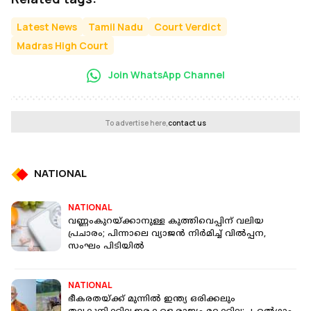
Latest News
Tamil Nadu
Court Verdict
Madras High Court
Join WhatsApp Channel
To advertise here,
contact us
NATIONAL
NATIONAL
വണ്ണംകുറയ്ക്കാനുള്ള കുത്തിവെപ്പിന് വലിയ
പ്രചാരം; പിന്നാലെ വ്യാജൻ നിർമിച്ച് വില്‍പ്പന,
സംഘം പിടിയിൽ
NATIONAL
ഭീകരതയ്ക്ക് മുന്നിൽ ഇന്ത്യ ഒരിക്കലും