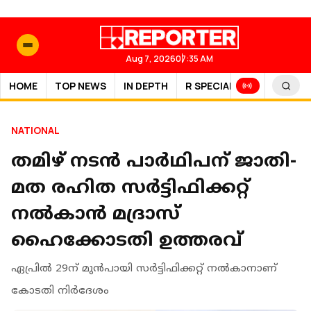
Aug 7, 2026
07:35 AM
HOME
TOP NEWS
IN DEPTH
R SPECIAL
SPORTS
NATIONAL
തമിഴ് നടൻ പാർഥിപന് ജാതി-
മത രഹിത സർട്ടിഫിക്കറ്റ്
നൽകാൻ മദ്രാസ്
ഹൈക്കോടതി ഉത്തരവ്
ഏപ്രിൽ 29ന് മുൻപായി സർട്ടിഫിക്കറ്റ് നൽകാനാണ്
കോടതി നിർദേശം