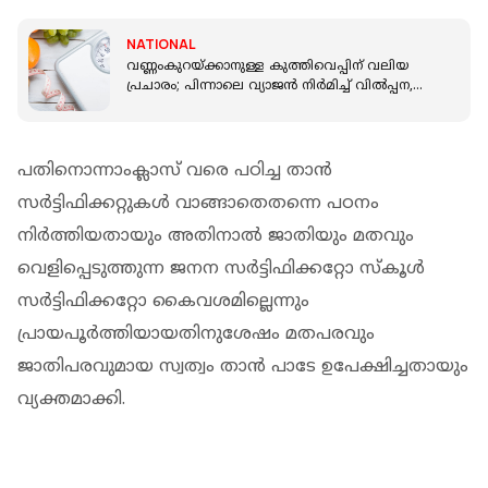
NATIONAL
വണ്ണംകുറയ്ക്കാനുള്ള കുത്തിവെപ്പിന് വലിയ
പ്രചാരം; പിന്നാലെ വ്യാജൻ നിർമിച്ച് വില്‍പ്പന,
സംഘം പിടിയിൽ
പതിനൊന്നാംക്ലാസ് വരെ പഠിച്ച താൻ
സർട്ടിഫിക്കറ്റുകൾ വാങ്ങാതെതന്നെ പഠനം
നിർത്തിയതായും അതിനാൽ ജാതിയും മതവും
വെളിപ്പെടുത്തുന്ന ജനന സർട്ടിഫിക്കറ്റോ സ്‌കൂൾ
സർട്ടിഫിക്കറ്റോ കൈവശമില്ലെന്നും
പ്രായപൂർത്തിയായതിനുശേഷം മതപരവും
ജാതിപരവുമായ സ്വത്വം താൻ പാടേ ഉപേക്ഷിച്ചതായും
വ്യക്തമാക്കി.