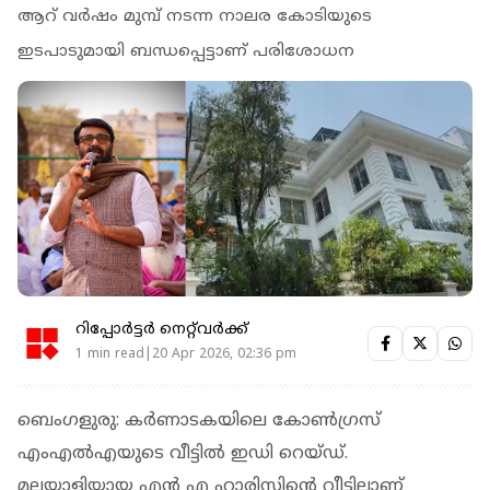
ആറ് വര്‍ഷം മുമ്പ് നടന്ന നാലര കോടിയുടെ
ഇടപാടുമായി ബന്ധപ്പെട്ടാണ് പരിശോധന
റിപ്പോർട്ടർ നെറ്റ്‌വര്‍ക്ക്‌
1 min read|20 Apr 2026, 02:36 pm
ബെംഗളുരു: കര്‍ണാടകയിലെ കോണ്‍ഗ്രസ്
എംഎല്‍എയുടെ വീട്ടില്‍ ഇഡി റെയ്ഡ്.
മലയാളിയായ എന്‍ എ ഹാരിസിന്റെ വീട്ടിലാണ്