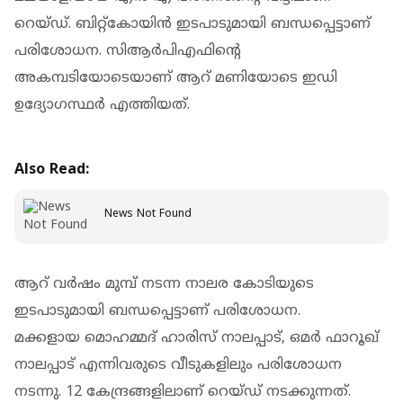
റെയ്ഡ്. ബിറ്റ്‌കോയിന്‍ ഇടപാടുമായി ബന്ധപ്പെട്ടാണ്
പരിശോധന. സിആര്‍പിഎഫിന്റെ
അകമ്പടിയോടെയാണ് ആറ് മണിയോടെ ഇഡി
ഉദ്യോഗസ്ഥര്‍ എത്തിയത്.
Also Read:
News Not Found
ആറ് വര്‍ഷം മുമ്പ് നടന്ന നാലര കോടിയുടെ
ഇടപാടുമായി ബന്ധപ്പെട്ടാണ് പരിശോധന.
മക്കളായ മൊഹമ്മദ് ഹാരിസ് നാലപ്പാട്, ഒമര്‍ ഫാറൂഖ്
നാലപ്പാട് എന്നിവരുടെ വീടുകളിലും പരിശോധന
നടന്നു. 12 കേന്ദ്രങ്ങളിലാണ് റെയ്ഡ് നടക്കുന്നത്.