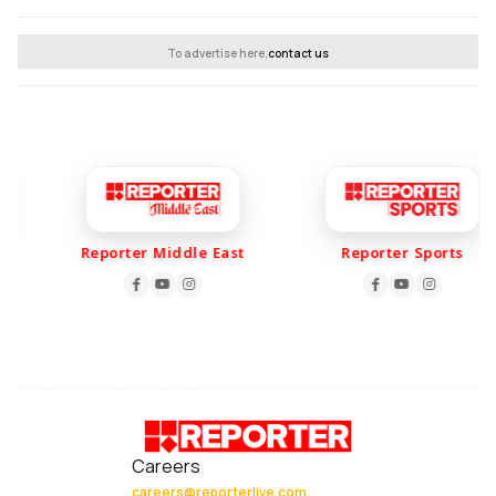
To advertise here,
contact us
Reporter Middle East
Reporter Sports
Careers
careers@reporterlive.com