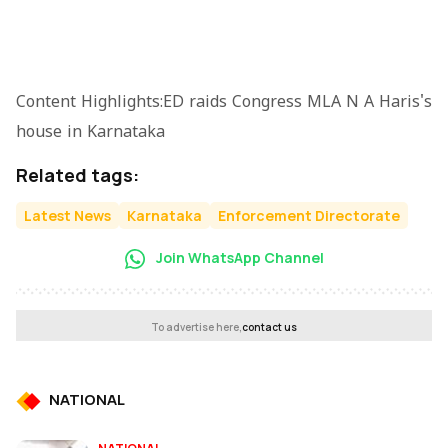
Content Highlights:ED raids Congress MLA N A Haris's
house in Karnataka
Related tags:
Latest News
Karnataka
Enforcement Directorate
Join WhatsApp Channel
To advertise here,
contact us
NATIONAL