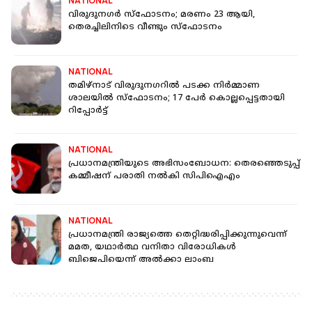
NATIONAL
വിരുദുനഗര്‍ സ്‌ഫോടനം; മരണം 23 ആയി,
തെരച്ചിലിനിടെ വീണ്ടും സ്‌ഫോടനം
NATIONAL
തമിഴ്‌നാട് വിരുദുനഗറില്‍ പടക്ക നിർമ്മാണ
ശാലയില്‍ സ്‌ഫോടനം; 17 പേര്‍ കൊല്ലപ്പെട്ടതായി
റിപ്പോര്‍ട്ട്
NATIONAL
പ്രധാനമന്ത്രിയുടെ അഭിസംബോധന: തെരഞ്ഞെടുപ്പ്
കമ്മീഷന് പരാതി നല്‍കി സിപിഐഎം
NATIONAL
പ്രധാനമന്ത്രി രാജ്യത്തെ തെറ്റിദ്ധരിപ്പിക്കുന്നുവെന്ന്
മമത, യഥാർത്ഥ വനിതാ വിരോധികൾ
ബിജെപിയെന്ന് അൽക്കാ ലാംബ