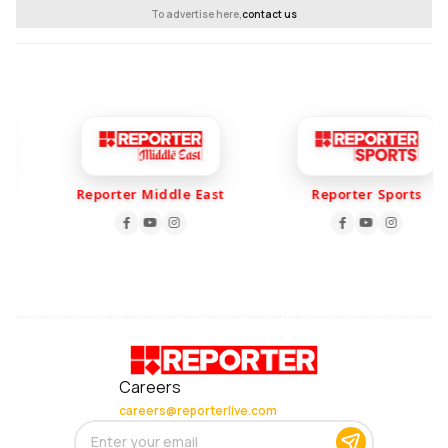
To advertise here,
contact us
Reporter Middle East
Reporter Sports
Careers
careers@reporterlive.com