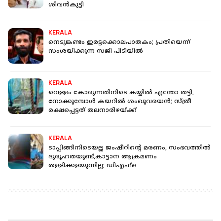
ശിവന്‍കുട്ടി
KERALA
നെടുങ്കണ്ടം ഇരട്ടക്കൊലപാതകം; പ്രതിയെന്ന്
സംശയിക്കുന്ന സജി പിടിയില്‍
KERALA
വെള്ളം കോരുന്നതിനിടെ കയ്യിൽ എന്തോ തട്ടി,
നോക്കുമ്പോൾ കയറിൽ ശംഖുവരയൻ; സ്ത്രീ
രക്ഷപ്പെട്ടത് തലനാരിഴയ്ക്ക്
KERALA
ടാപ്പിങ്ങിനിടെയല്ല ജംഷീറിന്റെ മരണം, സംഭവത്തിൽ
ദുരൂഹതയുണ്ട്,കാട്ടാന ആക്രമണം
തള്ളിക്കളയുന്നില്ല; ഡിഎഫ്ഒ