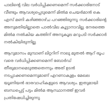
പാലിന്റെ വില വർധിപ്പിക്കണമെന്ന് സർക്കാരിനോട്
വീണ്ടും ആവശ്യപ്പെടുമെന്ന് മിൽമ ചെയർമാൻ കെ
എസ് മണി കഴിഞ്ഞാഴ്ച പറഞ്ഞിരുന്നു. സർക്കാരിന്റെ
അനുമതിയില്ലാതെ പാൽവില കൂട്ടാനാവില്ല. നേരത്തെ
മിൽമ നൽകിയ കത്തിന് അനുകൂല മറുപടി സർക്കാർ
നൽകിയിരുന്നില്ല.
ആറുമാസം മുമ്പാണ് ലിറ്ററിന് നാലു മുതൽ ആറ് രൂപ
വരെ വർധിപ്പിക്കണമെന്ന് ബോർഡ്
തീരുമാനമെടുത്തതെന്നും അത് ഉടൻ
നടപ്പാക്കണമെന്നുമാണ് എറണാകുളം മേഖല
യൂണിയൻ ഭാരവാഹികളുടെ ആവശ്യം. ഇതുമായി
ബന്ധപ്പെട്ട് പട്ടം മിൽമ ആസ്ഥാനത്ത് ഇവർ
പ്രതിഷേധിച്ചിരുന്നു.