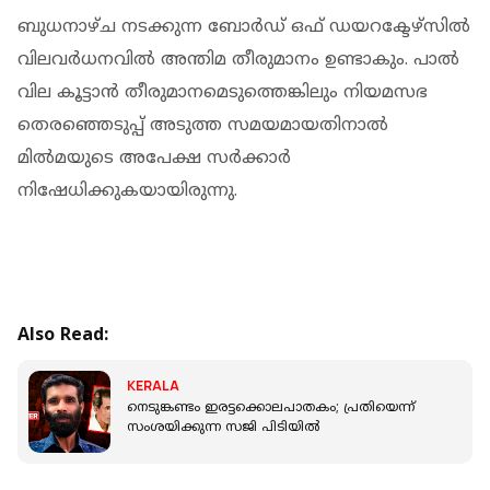
ബുധനാഴ്ച നടക്കുന്ന ബോർഡ് ഒഫ് ഡയറക്ടേഴ്‌സിൽ
വിലവർധനവിൽ അന്തിമ തീരുമാനം ഉണ്ടാകും. പാൽ
വില കൂട്ടാൻ തീരുമാനമെടുത്തെങ്കിലും നിയമസഭ
തെരഞ്ഞെടുപ്പ് അടുത്ത സമയമായതിനാൽ
മിൽമയുടെ അപേക്ഷ സർക്കാർ
നിഷേധിക്കുകയായിരുന്നു.
Also Read:
KERALA
നെടുങ്കണ്ടം ഇരട്ടക്കൊലപാതകം; പ്രതിയെന്ന്
സംശയിക്കുന്ന സജി പിടിയില്‍