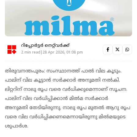
റിപ്പോർട്ടർ നെറ്റ്‌വര്‍ക്ക്‌
2 min read|28 Apr 2026, 01:08 pm
തിരുവനന്തപുരം: സംസ്ഥാനത്ത് പാൽ വില കൂടും.
പാലിന് വില കൂട്ടാൻ സർക്കാർ അനുമതി നൽകി.
ലിറ്ററിന് നാലു രൂപ വരെ വർധിക്കുമെന്നാണ് സൂചന.
പാലിന് വില വർധിപ്പിക്കാൻ മിൽമ സർക്കാർ
അനുമതി തേടിയിരുന്നു. നാലു രൂപ മുതൽ ആറു രൂപ
വരെ വില വർധിപ്പിക്കണമെന്നായിരുന്നു മിൽമയുടെ
ശുപാർശ.