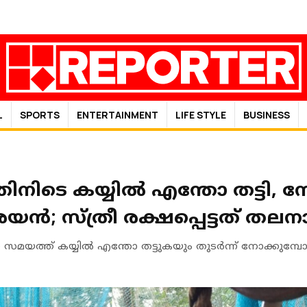
L
SPORTS
ENTERTAINMENT
LIFE STYLE
BUSINESS
ിനിടെ കയ്യിൽ എന്തോ തട്ടി, 
 സ്ത്രീ രക്ഷപ്പെട്ടത് തലനാര
്ന സമയത്ത് കയ്യില്‍ എന്തോ തട്ടുകയും തുടർന്ന് നോക്കുമ്പ