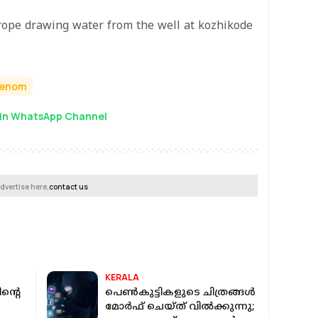
 rope drawing water from the well at kozhikode
Venom
in WhatsApp Channel
dvertise here,
contact us
KERALA
ിന്റെ
പെണ്‍കുട്ടികളുടെ ചിത്രങ്ങള്‍
മോര്‍ഫ് ചെയ്ത് വില്‍ക്കുന്നു;