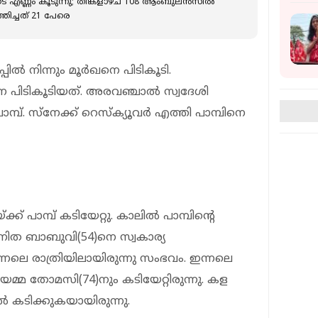
െ എണ്ണം കൂടുന്നു; തിങ്കളാഴ്ച 108 ആംബുലൻസില്‍
ിച്ചത് 21 പേരെ
ളപ്പില്‍ നിന്നും മൂര്‍ഖനെ പിടികൂടി.
നെ പിടികൂടിയത്. അരവഞ്ചാല്‍ സ്വദേശി
പ്. സ്‌നേക്ക് റെസ്‌ക്യൂവര്‍ എത്തി പാമ്പിനെ
് പാമ്പ് കടിയേറ്റു. കാലില്‍ പാമ്പിന്റെ
അനിത ബാബുവി(54)നെ സ്വകാര്യ
ഇന്നലെ രാത്രിയിലായിരുന്നു സംഭവം. ഇന്നലെ
യമ്മ തോമസി(74)നും കടിയേറ്റിരുന്നു. കള
ില്‍ കടിക്കുകയായിരുന്നു.