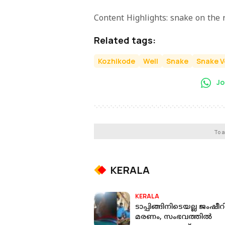
Content Highlights: snake on the
Related tags:
Kozhikode
Well
Snake
Snake 
Jo
To a
KERALA
KERALA
ടാപ്പിങ്ങിനിടെയല്ല ജംഷീറ
മരണം, സംഭവത്തിൽ