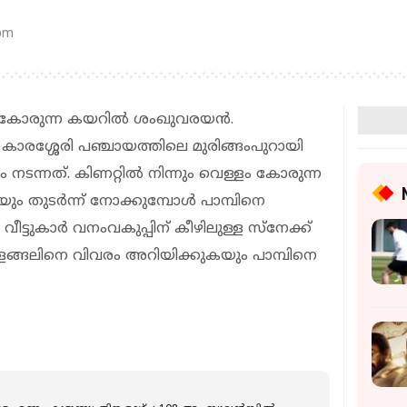
 pm
 കോരുന്ന കയറില്‍ ശംഖുവരയന്‍.
ടു. കാരശ്ശേരി പഞ്ചായത്തിലെ മുരിങ്ങംപുറായി
 നടന്നത്. കിണറ്റില്‍ നിന്നും വെള്ളം കോരുന്ന
യും തുടർന്ന് നോക്കുമ്പോൾ പാമ്പിനെ
ട്ടുകാര്‍ വനംവകുപ്പിന് കീഴിലുള്ള സ്‌നേക്ക്
ങ്ങലിനെ വിവരം അറിയിക്കുകയും പാമ്പിനെ