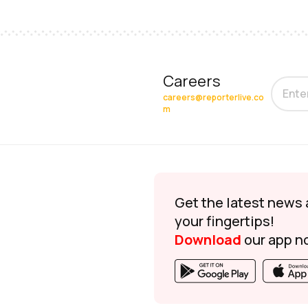
Careers
careers@reporterlive.co
m
Get the latest news 
your fingertips!
Download
our app n