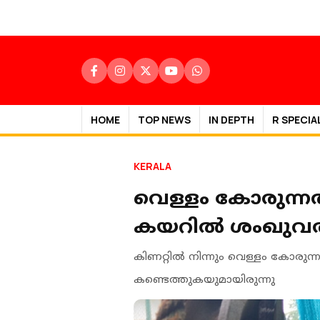
HOME
TOP NEWS
IN DEPTH
R SPECIA
KERALA
വെള്ളം കോരുന്നത
കയറിൽ ശംഖുവരയൻ;
കിണറ്റില്‍ നിന്നും വെള്ളം കോരുന
കണ്ടെത്തുകയുമായിരുന്നു