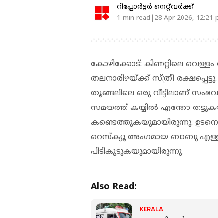
റിപ്പോർട്ടർ നെറ്റ്‌വര്‍ക്ക്‌
1 min read|28 Apr 2026, 12:21
കോഴിക്കോട്: കിണറ്റിലെ വെള്ളം
തലനാരിഴയ്ക്ക് സ്ത്രീ രക്ഷപ്പെട്
തൂങ്ങലിലെ ഒരു വീട്ടിലാണ് സംഭവം
സമയത്ത് കയ്യില്‍ എന്തോ തട്ടുക
കണ്ടെത്തുകയുമായിരുന്നു. ഉടനെ വീ
റെസ്‌ക്യൂ അംഗമായ ബാബു എള്ള
പിടികൂടുകയുമായിരുന്നു.
Also Read:
KERALA