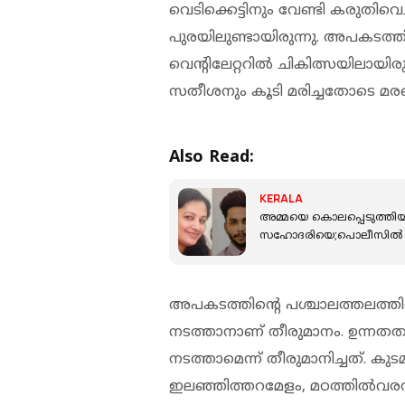
വെടിക്കെട്ടിനും വേണ്ടി കരുതിവെച്ച
പുരയിലുണ്ടായിരുന്നു. അപകടത്തില്‍
വെന്റിലേറ്ററില്‍ ചികിത്സയിലായി
സതീശനും കൂടി മരിച്ചതോടെ മരണ
Also Read:
KERALA
അമ്മയെ കൊലപ്പെടുത്തിയ ശേ
സഹോദരിയെ;പൊലീസിൽ കീ
അപകടത്തിന്റെ പശ്ചാലത്തലത്തില്‍
നടത്താനാണ് തീരുമാനം. ഉന്നതതല
നടത്താമെന്ന് തീരുമാനിച്ചത്. കുടമ
ഇലഞ്ഞിത്തറമേളം, മഠത്തില്‍വരവ് 