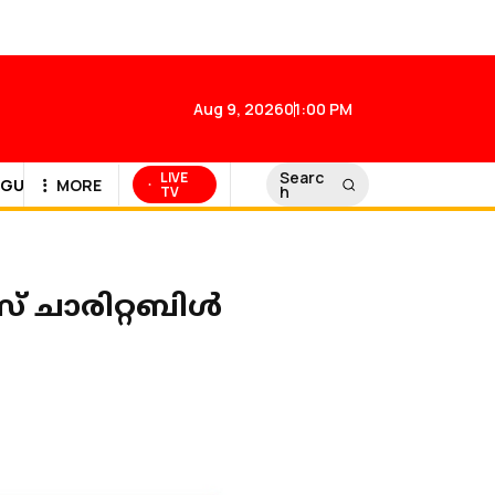
Aug 9, 2026
01:00 PM
Searc
LIVE
GULF NEWS
MORE
h
TV
സ് ചാരിറ്റബിൾ