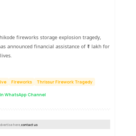
hikode fireworks storage explosion tragedy,
as announced financial assistance of ₹1 lakh for
lives.
ive
Fireworks
Thrissur Firework Tragedy
in WhatsApp Channel
dvertise here,
contact us