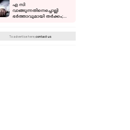
എ സി
വാങ്ങുന്നതിനെച്ചൊല്ലി
ഭര്‍ത്താവുമായി തര്‍ക്കം;
ഇരുപത്തിമൂന്നുകാരിയെ
മരിച്ചനിലയില്‍ കണ്ടെത്തി
To advertise here,
contact us