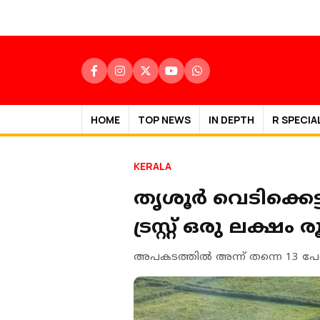
HOME
TOP NEWS
IN DEPTH
R SPECIA
KERALA
തൃശൂർ വെടിക്കെട്
ട്രസ്റ്റ് ഒരു ലക്
അപകടത്തില്‍ അന്ന് തന്നെ 13 പേര്‍ 