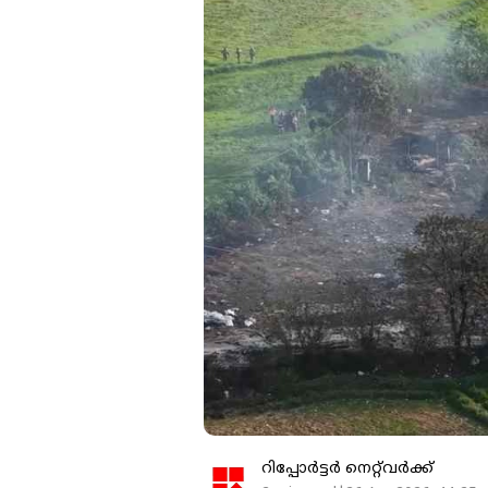
റിപ്പോർട്ടർ നെറ്റ്‌വര്‍ക്ക്‌