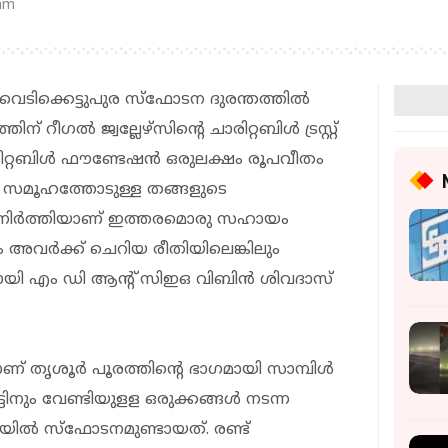
 am
് വെടിക്കെട്ടുപുര സ്ഫോടന ദുരന്തത്തിൽ
് റീഗൽ ജ്വല്ലേഴ്‌സിന്റെ ചാരിറ്റബിൾ ട്രസ്റ്റ്
റ്റബിൾ ഫൗണ്ടേഷൻ ഒരുലക്ഷം രൂപവീതം
ു. സമൂഹത്തോടുള്ള തങ്ങളുടെ
മുൻനിർത്തിയാണ് ഇത്തരമൊരു സഹായം
വർക്ക് ചെറിയ രീതിയിലെങ്കിലും
ായി എം ഡി ആന്റ് സിഇഒ വിബിൻ ശിവദാസ്
് തൃശൂര്‍ പൂരത്തിന്റെ ഭാഗമായി സാമ്പിള്‍
്ടിനും വേണ്ടിയുളള ഒരുക്കങ്ങള്‍ നടന്ന
രയില്‍ സ്‌ഫോടനമുണ്ടായത്. രണ്ട്