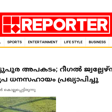
L
SPORTS
ENTERTAINMENT
LIFE STYLE
BUSINESS
ടുപുര അപകടം; റീഗൽ ജ്വല്ലേഴ്‌
ഷം രൂപ ധനസഹായം പ്രഖ്യാപിച്ചു
കൊല്ലപ്പെട്ടിരുന്നു