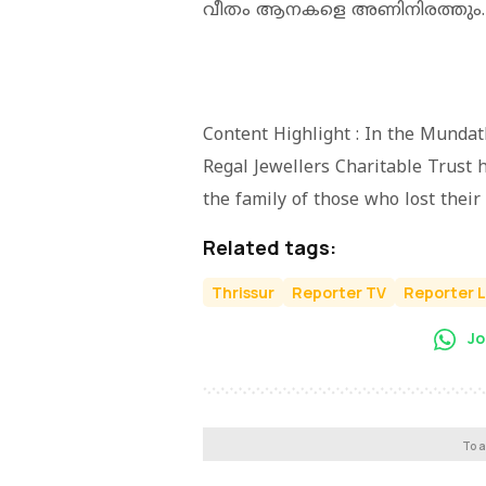
വീതം ആനകളെ അണിനിരത്തും.
Content Highlight : In the Mundat
Regal Jewellers Charitable Trust h
the family of those who lost their 
Related tags:
Thrissur
Reporter TV
Reporter L
Jo
To a