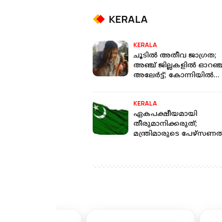
KERALA
KERALA
ചൂടില്‍ അതീവ ജാഗ്രത;
അഞ്ച് ജില്ലകളില്‍ ഓറഞ്ച
അലേര്‍ട്ട്; കോന്നിയില്‍
ഉയര്‍ന്ന യുവി ഇന്‍ഡക്‌
KERALA
ഏകപക്ഷീയമായി
തീരുമാനിക്കരുത്;
മന്ത്രിമാരുടെ പേഴ്‌സണല്
സ്റ്റാഫിനെ
തീരുമാനിക്കുന്നതില്‍
നിര്‍ദേശവുമായി ലീഗ്