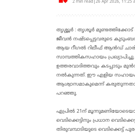
2 min read|26 Apr 2026, 11:25
തൃശ്ശൂർ : തൃശൂർ മുണ്ടത്തിക്കോട
ജീവൻ നഷ്ടപ്പെട്ടവരുടെ കുടുംബത്തിന
ആയ റീഗൽ റിലീഫ് ആൻഡ് ചാരി
സാമ്പത്തികസഹായം പ്രഖ്യാപിച്ച
ഉത്തരവാദിത്തവും കടപ്പാടും 
നൽകുന്നത്. ഈ എളിയ സഹായം അ
ആശ്വാസമാകുമെന്ന് കരുതുന്നത
പറഞ്ഞു.
ഏപ്രില്‍ 21ന് മൂന്നുമണിയോടെയാണ
വെടിക്കെട്ടിനും പ്രധാന വെടിക്കെട
തിരുവമ്പാടിയുടെ വെടിക്കെട്ട് പു