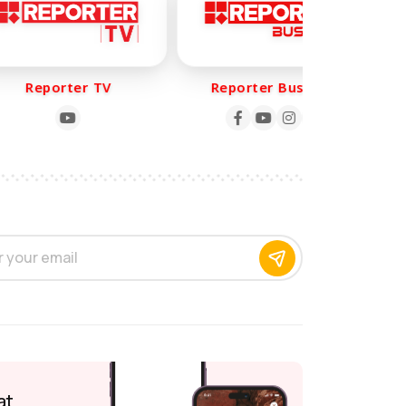
Reporter TV
Reporter Business
at