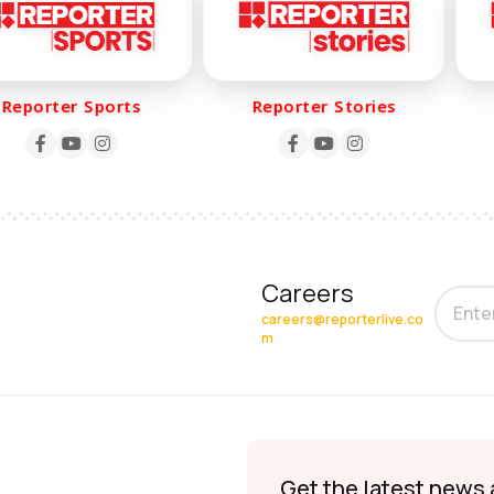
porter Sports
Reporter Stories
Careers
careers@reporterlive.co
m
Get the latest news 